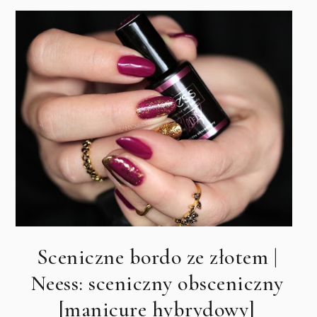
Sceniczne bordo ze złotem |
Neess: sceniczny obsceniczny
[manicure hybrydowy]