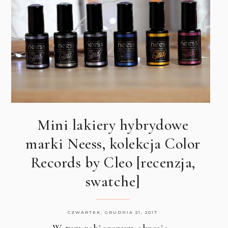
Mini lakiery hybrydowe
marki Neess, kolekcja Color
Records by Cleo [recenzja,
swatche]
CZWARTEK, GRUDNIA 21, 2017