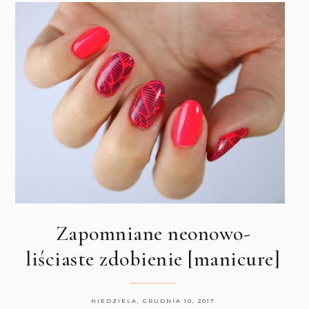
Zapomniane neonowo-
liściaste zdobienie [manicure]
NIEDZIELA, GRUDNIA 10, 2017