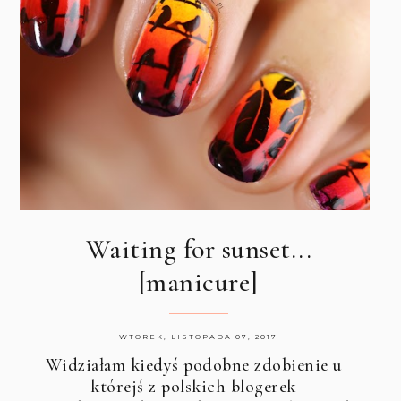
Waiting for sunset...
[manicure]
WTOREK, LISTOPADA 07, 2017
Widziałam kiedyś podobne zdobienie u
którejś z polskich blogerek