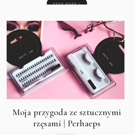
READ MORE »
Moja przygoda ze sztucznymi
rzęsami | Perhaeps