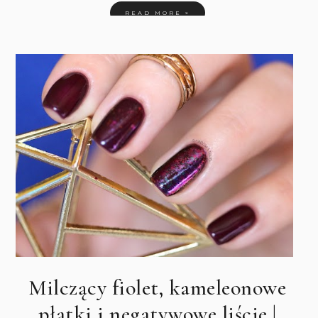
READ MORE »
Milczący fiolet, kameleonowe
płatki i negatywowe liście |