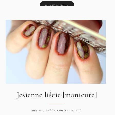
READ MORE »
Jesienne liście [manicure]
PIĄTEK, PAŹDZIERNIKA 06, 2017