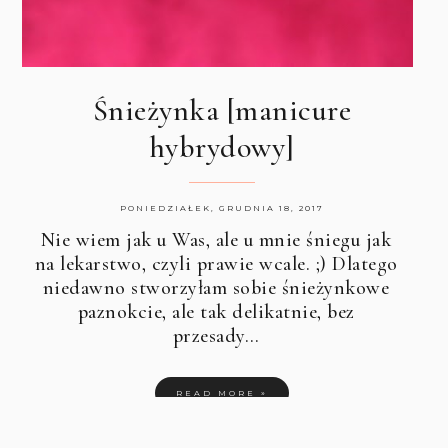
Śnieżynka [manicure
hybrydowy]
PONIEDZIAŁEK, GRUDNIA 18, 2017
Nie wiem jak u Was, ale u mnie śniegu jak
na lekarstwo, czyli prawie wcale. ;) Dlatego
niedawno stworzyłam sobie śnieżynkowe
paznokcie, ale tak delikatnie, bez
przesady…
READ MORE »