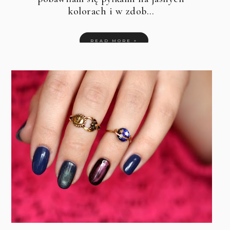
kolorach i w zdob…
READ MORE »