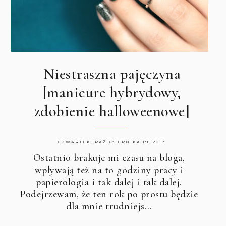
Niestraszna pajęczyna
[manicure hybrydowy,
zdobienie halloweenowe]
CZWARTEK, PAŹDZIERNIKA 19, 2017
Ostatnio brakuje mi czasu na bloga,
wpływają też na to godziny pracy i
papierologia i tak dalej i tak dalej.
Podejrzewam, że ten rok po prostu będzie
dla mnie trudniejs…