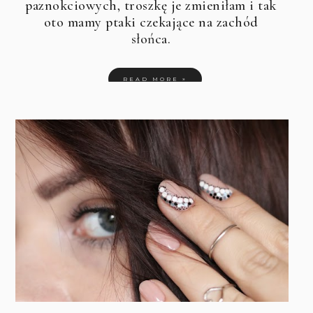
paznokciowych, troszkę je zmieniłam i tak
oto mamy ptaki czekające na zachód
słońca.
READ MORE »