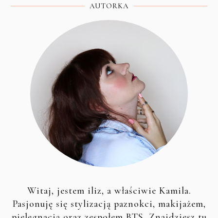
AUTORKA
Witaj, jestem iliz, a właściwie Kamila.
Pasjonuję się stylizacją paznokci, makijażem,
pielęgnacją oraz zespołem BTS. Znajdziesz tu