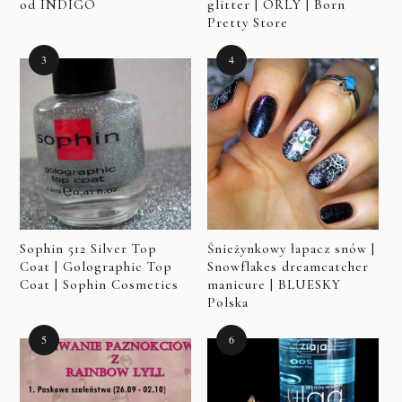
od INDIGO
glitter | ORLY | Born
Pretty Store
Sophin 512 Silver Top
Śnieżynkowy łapacz snów |
Coat | Golographic Top
Snowflakes dreamcatcher
Coat | Sophin Cosmetics
manicure | BLUESKY
Polska