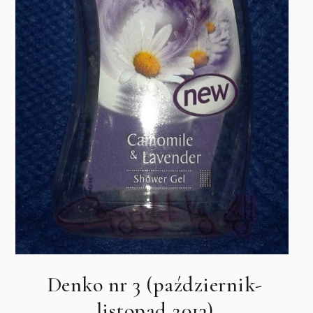
Denko nr 3 (październik-
listopad 2013)