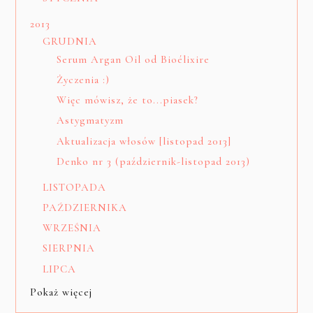
2013
GRUDNIA
Serum Argan Oil od Bioélixire
Życzenia :)
Więc mówisz, że to...piasek?
Astygmatyzm
Aktualizacja włosów [listopad 2013]
Denko nr 3 (październik-listopad 2013)
LISTOPADA
PAŹDZIERNIKA
WRZEŚNIA
SIERPNIA
LIPCA
Pokaż więcej