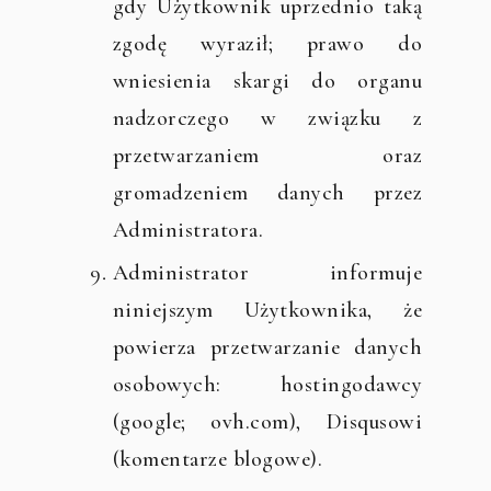
gdy Użytkownik uprzednio taką
zgodę wyraził; prawo do
wniesienia skargi do organu
nadzorczego w związku z
przetwarzaniem oraz
gromadzeniem danych przez
Administratora.
Administrator informuje
niniejszym Użytkownika, że
powierza przetwarzanie danych
osobowych: hostingodawcy
(google; ovh.com), Disqusowi
(komentarze blogowe).