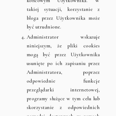
końcowym Użytkownika. W
takiej sytuacji, korzystanie z
bloga przez Użytkownika może
być utrudnione.
Administrator wskazuje
niniejszym, że pliki cookies
mogą być przez Użytkownika
usunięte po ich zapisaniu przez
Administratora, poprzez
odpowiednie funkcje
przeglądarki internetowej,
programy służące w tym celu lub
skorzystanie z odpowiednich