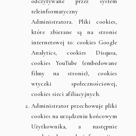
odczytywane przez system
teleinformatyczny
Administratora. Pliki cookies,
które zbierane są na stronie
internetowej to: cookies Google
Analytics, cookies Disqusa,
cookies YouTube (embedowane
filmy na stronie), cookies
wtyczki społecznościowej,
cookies sieci afiliacyjnych.
Administrator przechowuje pliki
cookies na urządzeniu końcowym
Użytkownika, a następnie