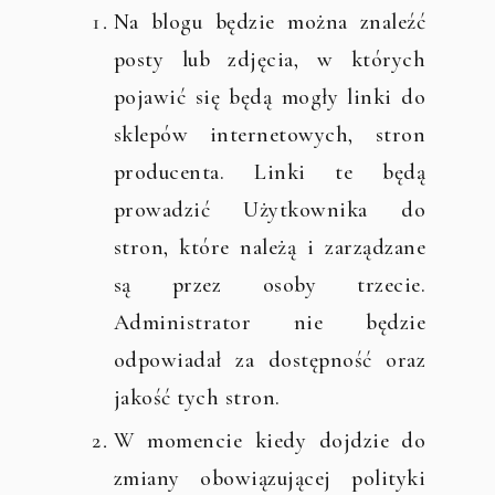
Na blogu będzie można znaleźć
posty lub zdjęcia, w których
pojawić się będą mogły linki do
sklepów internetowych, stron
producenta. Linki te będą
prowadzić Użytkownika do
stron, które należą i zarządzane
są przez osoby trzecie.
Administrator nie będzie
odpowiadał za dostępność oraz
jakość tych stron.
W momencie kiedy dojdzie do
zmiany obowiązującej polityki