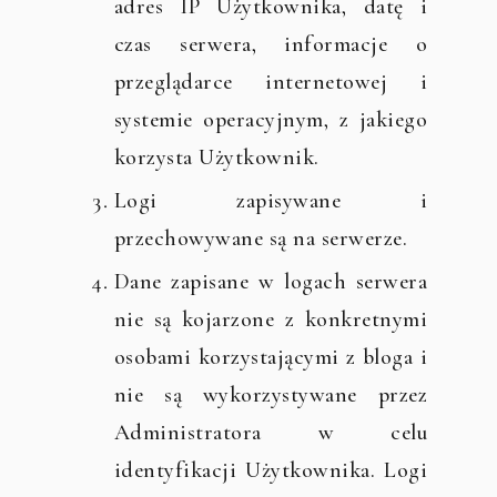
adres IP Użytkownika, datę i
czas serwera, informacje o
przeglądarce internetowej i
systemie operacyjnym, z jakiego
korzysta Użytkownik.
Logi zapisywane i
przechowywane są na serwerze.
Dane zapisane w logach serwera
nie są kojarzone z konkretnymi
osobami korzystającymi z bloga i
nie są wykorzystywane przez
Administratora w celu
identyfikacji Użytkownika. Logi