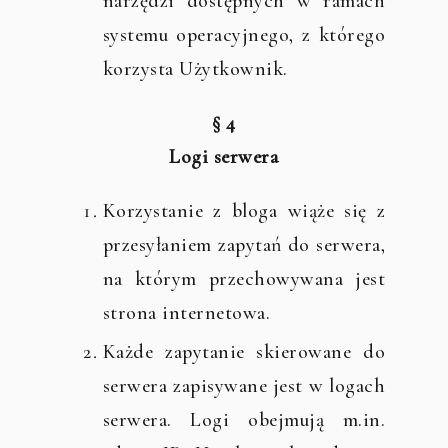
narzędzi dostępnych w ramach
systemu operacyjnego, z którego
korzysta Użytkownik.
§ 4
Logi serwera
Korzystanie z bloga wiąże się z
przesyłaniem zapytań do serwera,
na którym przechowywana jest
strona internetowa.
Każde zapytanie skierowane do
serwera zapisywane jest w logach
serwera. Logi obejmują m.in.