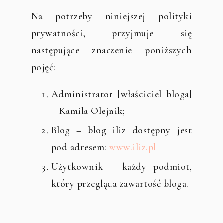
Na potrzeby niniejszej polityki
prywatności, przyjmuje się
następujące znaczenie poniższych
pojęć:
Administrator [właściciel bloga]
– Kamila Olejnik;
Blog – blog iliz dostępny jest
pod adresem:
www.iliz.pl
Użytkownik – każdy podmiot,
który przegląda zawartość bloga.