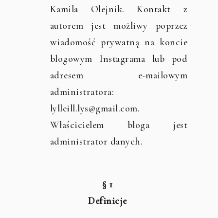
Kamila Olejnik. Kontakt z
autorem jest możliwy poprzez
wiadomość prywatną na koncie
blogowym Instagrama lub pod
adresem e-mailowym
administratora:
lylleill.lys@gmail.com.
Właścicielem bloga jest
administrator danych.
§ 1
Definicje