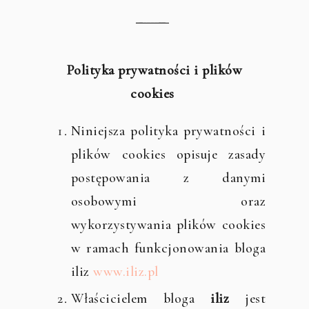
̶̶̶ ̶ ̶ ̶ ̶ ̶ ̶̶̶ ̶
Polityka prywatności i plików
cookies
Niniejsza polityka prywatności i
plików cookies opisuje zasady
postępowania z danymi
osobowymi oraz
wykorzystywania plików cookies
w ramach funkcjonowania bloga
iliz
www.iliz.pl
Właścicielem bloga
iliz
jest