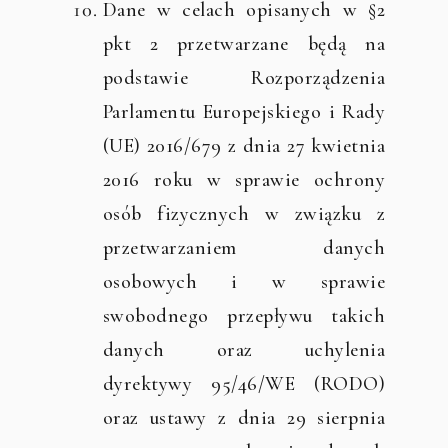
Dane w celach opisanych w §2
pkt 2 przetwarzane będą na
podstawie Rozporządzenia
Parlamentu Europejskiego i Rady
(UE) 2016/679 z dnia 27 kwietnia
2016 roku w sprawie ochrony
osób fizycznych w związku z
przetwarzaniem danych
osobowych i w sprawie
swobodnego przepływu takich
danych oraz uchylenia
dyrektywy 95/46/WE (RODO)
oraz ustawy z dnia 29 sierpnia