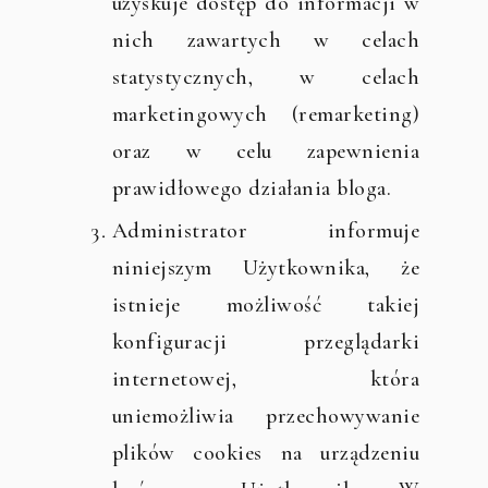
uzyskuje dostęp do informacji w
nich zawartych w celach
statystycznych, w celach
marketingowych (remarketing)
oraz w celu zapewnienia
prawidłowego działania bloga.
Administrator informuje
niniejszym Użytkownika, że
istnieje możliwość takiej
konfiguracji przeglądarki
internetowej, która
uniemożliwia przechowywanie
plików cookies na urządzeniu