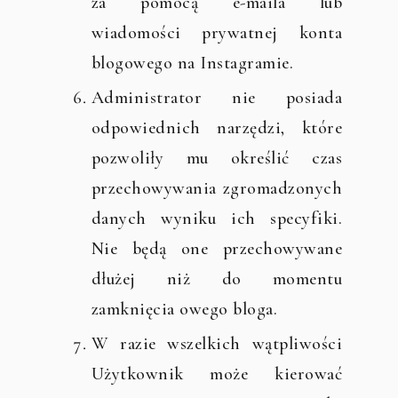
za pomocą e-maila lub
wiadomości prywatnej konta
blogowego na Instagramie.
Administrator nie posiada
odpowiednich narzędzi, które
pozwoliły mu określić czas
przechowywania zgromadzonych
danych wyniku ich specyfiki.
Nie będą one przechowywane
dłużej niż do momentu
zamknięcia owego bloga.
W razie wszelkich wątpliwości
Użytkownik może kierować