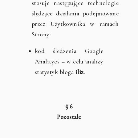
stosuje następujące technologie
śledzące działania podejmowane
przez Użytkownika w ramach
Strony:
kod śledzenia Google
Analitycs – w celu analizy
statystyk bloga
iliz
.
§ 6
Pozostałe