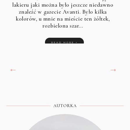
lakieru jaki można było jeszcze niedawno
znaleźć w gazecie Avanti. Było kilka
kolorów, u mnie na mieście ten żółtek,
rozbielona szar…
READ MORE »
←
→
AUTORKA