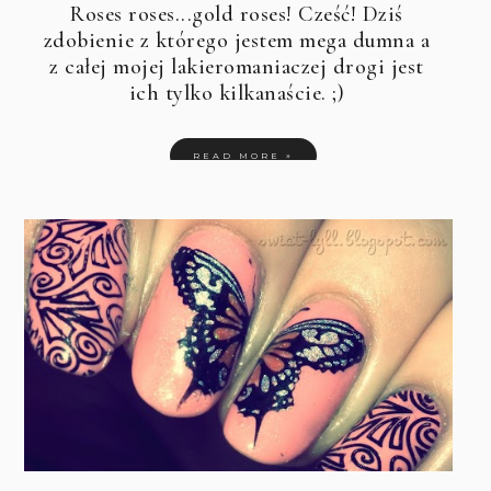
Roses roses...gold roses! Cześć! Dziś
zdobienie z którego jestem mega dumna a
z całej mojej lakieromaniaczej drogi jest
ich tylko kilkanaście. ;)
READ MORE »