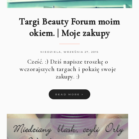
Targi Beauty Forum moim
okiem. | Moje zakupy
NIEDZIELA, WRZEŚNIA 27, 2015
Cześć. :) Dziś napisze troszkę o
wczorajszych targach i pokażę swoje
zakupy. :)
READ MORE »