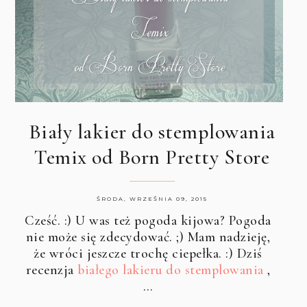
Biały lakier do stemplowania
Temix od Born Pretty Store
ŚRODA, WRZEŚNIA 09, 2015
Cześć. :) U was też pogoda kijowa? Pogoda
nie może się zdecydować. ;) Mam nadzieję,
że wróci jeszcze trochę ciepełka. :) Dziś
recenzja
białego lakieru do stemplowania
,
…