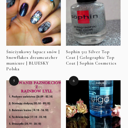
Śnieżynkowy łapacz snów |
Sophin 512 Silver Top
Snowflakes dreamcatcher
Coat | Golographic Top
manicure | BLUESKY
Coat | Sophin Cosmetics
Polska