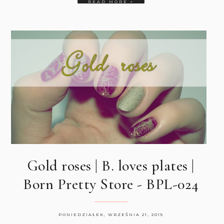
READ MORE »
Gold roses | B. loves plates |
Born Pretty Store - BPL-024
PONIEDZIAŁEK, WRZEŚNIA 21, 2015