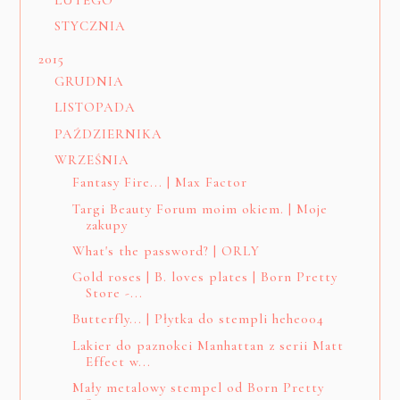
STYCZNIA
2015
GRUDNIA
LISTOPADA
PAŹDZIERNIKA
WRZEŚNIA
Fantasy Fire... | Max Factor
Targi Beauty Forum moim okiem. | Moje
zakupy
What's the password? | ORLY
Gold roses | B. loves plates | Born Pretty
Store -...
Butterfly... | Płytka do stempli hehe004
Lakier do paznokci Manhattan z serii Matt
Effect w...
Mały metalowy stempel od Born Pretty