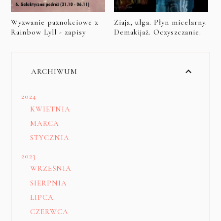
Wyzwanie paznokciowe z
Ziaja, ulga. Płyn micelarny.
Rainbow Lyll - zapisy
Demakijaż. Oczyszczanie.
ARCHIWUM
2024
KWIETNIA
MARCA
STYCZNIA
2023
WRZEŚNIA
SIERPNIA
LIPCA
CZERWCA