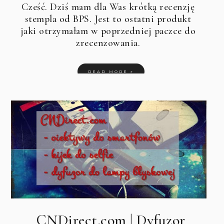
Cześć. Dziś mam dla Was krótką recenzję
stempla od BPS. Jest to ostatni produkt
jaki otrzymałam w poprzedniej paczce do
zrecenzowania.
READ MORE »
CNDirect.com | Dyfuzor