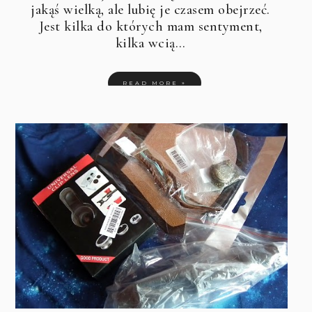
jakąś wielką, ale lubię je czasem obejrzeć.
Jest kilka do których mam sentyment,
kilka wcią…
READ MORE »