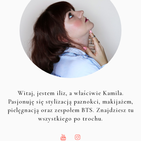
Witaj, jestem iliz, a właściwie Kamila.
Pasjonuję się stylizacją paznokci, makijażem,
pielęgnacją oraz zespołem BTS. Znajdziesz tu
wszystkiego po trochu.