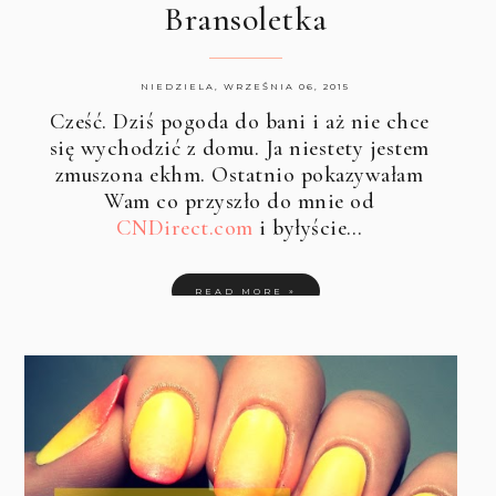
Bransoletka
NIEDZIELA, WRZEŚNIA 06, 2015
Cześć. Dziś pogoda do bani i aż nie chce
się wychodzić z domu. Ja niestety jestem
zmuszona ekhm. Ostatnio pokazywałam
Wam co przyszło do mnie od
CNDirect.com
i byłyście…
READ MORE »