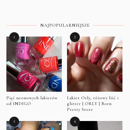
NAJPOPULARNIEJSZE
Pięć neonowych lakierów
Lakier Orly, różowy liść i
od INDIGO
glitter | ORLY | Born
Pretty Store