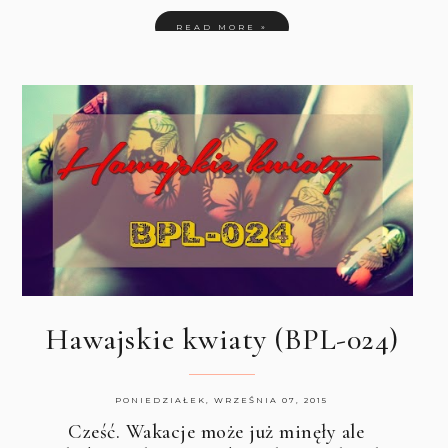
READ MORE »
Hawajskie kwiaty (BPL-024)
PONIEDZIAŁEK, WRZEŚNIA 07, 2015
Cześć. Wakacje może już minęły ale