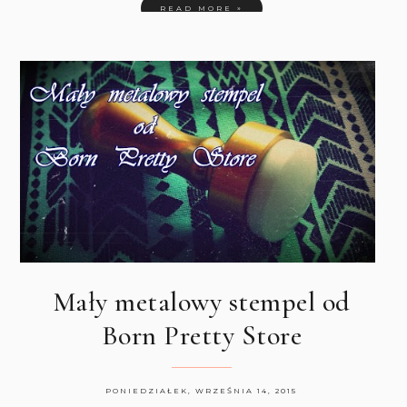
READ MORE »
Mały metalowy stempel od
Born Pretty Store
PONIEDZIAŁEK, WRZEŚNIA 14, 2015