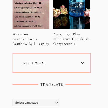
Wyzwanie
Ziaja, ulga. Płyn
paznokciowe z
micelarny. Demakijaż.
Rainbow Lyll - zapisy
Oczyszczanie.
ARCHIWUM
TRANSLATE