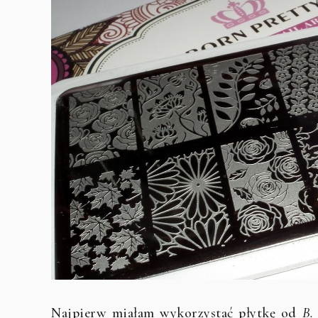
Najpierw miałam wykorzystać płytkę od
B.