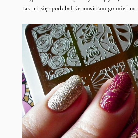
tak mi się spodobał, że musiałam go mieć na