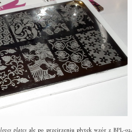
 loves plates
ale po przejrzeniu płytek wzór z BPL-02