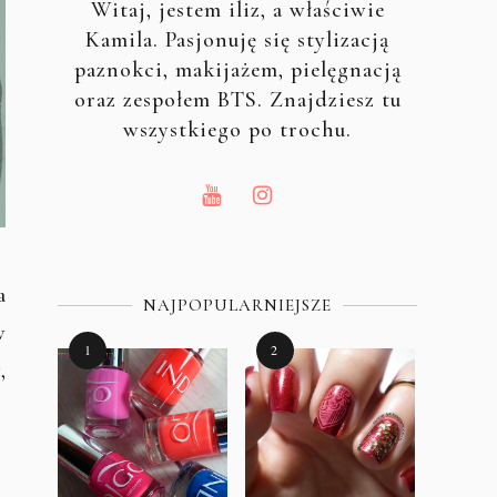
Witaj, jestem iliz, a właściwie
Kamila. Pasjonuję się stylizacją
paznokci, makijażem, pielęgnacją
oraz zespołem BTS. Znajdziesz tu
wszystkiego po trochu.
a
NAJPOPULARNIEJSZE
w
,