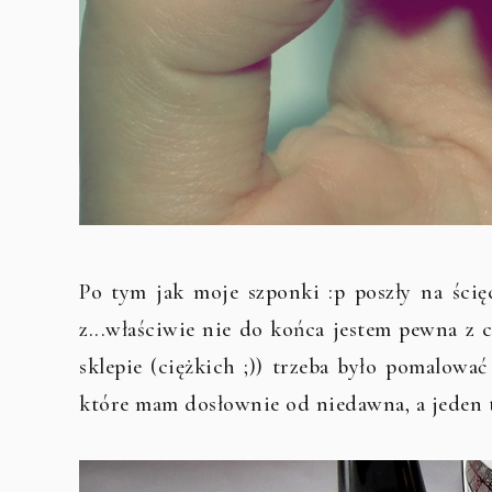
Po tym jak moje szponki :p poszły na ścię
z...właściwie nie do końca jestem pewna z
sklepie (ciężkich ;)) trzeba było pomalow
które mam dosłownie od niedawna, a jeden t