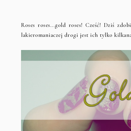
Roses roses...gold roses! Cześć! Dziś zdo
lakieromaniaczej drogi jest ich tylko kilkanaś