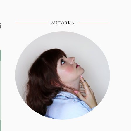
AUTORKA
j