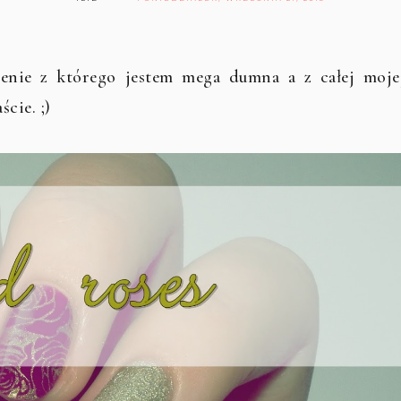
bienie z którego jestem mega dumna a z całej moje
cie. ;)