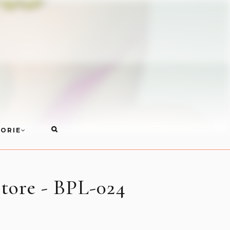
ORIE
 Store - BPL-024