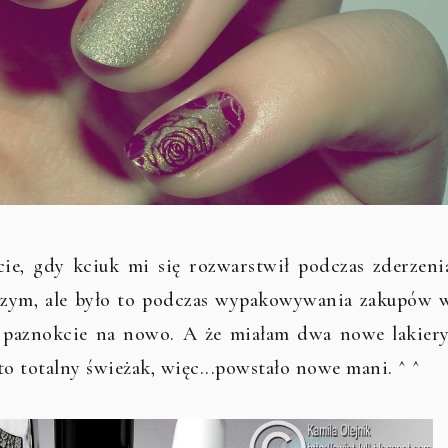
cie, gdy kciuk mi się rozwarstwił podczas zderzeni
 czym, ale było to podczas wypakowywania zakupów 
ać paznokcie na nowo. A że miałam dwa nowe lakiery
o totalny świeżak, więc...powstało nowe mani. ^ ^