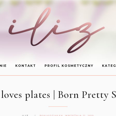
NIE
KONTAKT
PROFIL KOSMETYCZNY
KATEG
 loves plates | Born Pretty
ILIZ
PONIEDZIAŁEK, WRZEŚNIA 21, 2015