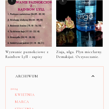
Wyzwanie paznokciowe z
Ziaja, ulga. Płyn micelarny.
Rainbow Lyll - zapisy
Demakijaż. Oczyszczanie.
ARCHIWUM
2024
KWIETNIA
MARCA
STYCZNIA