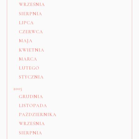
WRZEŚNIA
SIERPNIA
LIPCA
CZERWCA
MAJA
KWIETNIA
MARCA
LUTEGO
STYCZNIA
2015
GRUDNIA
LISTOPADA
PAŹDZIERNIKA
WRZEŚNIA
SIERPNIA