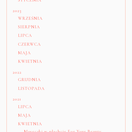
2023
WRZEŚNIA
SIERPNIA
LIPCA
CZERWCA
MAJA
KWIETNIA
2022
GRUDNIA
LISTOPADA
2021
LIPCA
MAJA
KWIETNIA
Maseczki w płachcie For Your Beauty