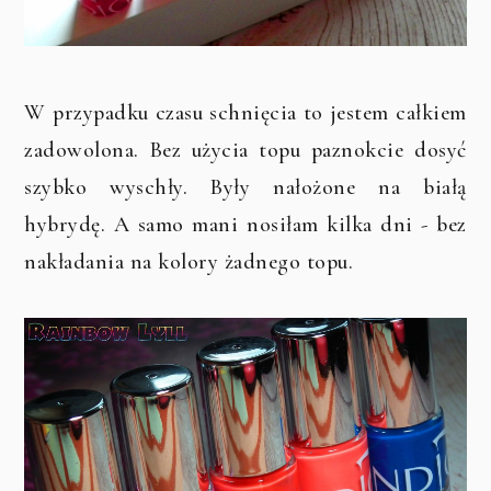
W przypadku czasu schnięcia to jestem całkiem
zadowolona. Bez użycia topu paznokcie dosyć
szybko wyschły. Były nałożone na białą
hybrydę. A samo mani nosiłam kilka dni - bez
nakładania na kolory żadnego topu.