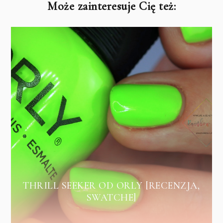
Może zainteresuje Cię też:
THRILL SEEKER OD ORLY [RECENZJA,
SWATCHE]