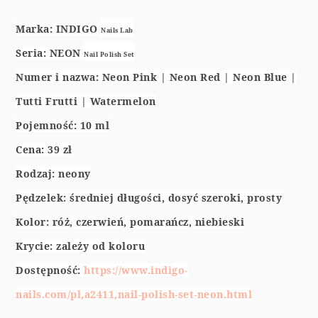
Marka: INDIGO
Nails Lab
Seria: NEON
Nail Polish Set
Numer i nazwa: Neon Pink | Neon Red | Neon Blue |
Tutti Frutti | Watermelon
Pojemność: 10 ml
Cena: 39 zł
Rodzaj: neony
Pędzelek: średniej długości, dosyć szeroki, prosty
Kolor: róż, czerwień, pomarańcz, niebieski
Krycie: zależy od koloru
Dostępność:
https://www.indigo-
nails.com/pl,a2411,nail-polish-set-neon.html