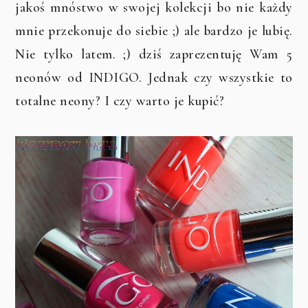
jakoś mnóstwo w swojej kolekcji bo nie każdy
mnie przekonuje do siebie ;) ale bardzo je lubię.
Nie tylko latem. ;) dziś zaprezentuję Wam 5
neonów od INDIGO. Jednak czy wszystkie to
totalne neony? I czy warto je kupić?