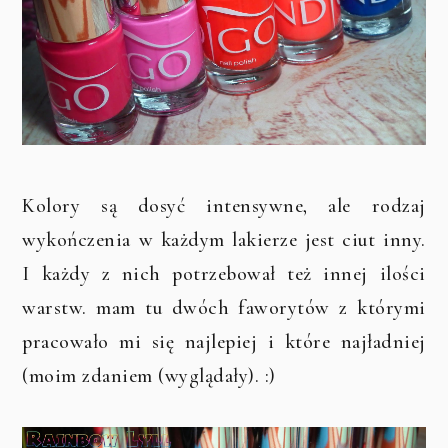
Kolory są dosyć intensywne, ale rodzaj
wykończenia w każdym lakierze jest ciut inny.
I każdy z nich potrzebował też innej ilości
warstw. mam tu dwóch faworytów z którymi
pracowało mi się najlepiej i które najładniej
(moim zdaniem (wyglądały). :)