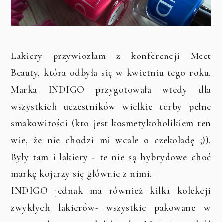
Lakiery przywiozłam z konferencji Meet
Beauty, która odbyła się w kwietniu tego roku.
Marka INDIGO przygotowała wtedy dla
wszystkich uczestników wielkie torby pełne
smakowitości (kto jest kosmetykoholikiem ten
wie, że nie chodzi mi wcale o czekoladę ;)).
Były tam i lakiery - te nie są hybrydowe choć
markę kojarzy się głównie z nimi.
INDIGO jednak ma również kilka kolekcji
zwykłych lakierów- wszystkie pakowane w