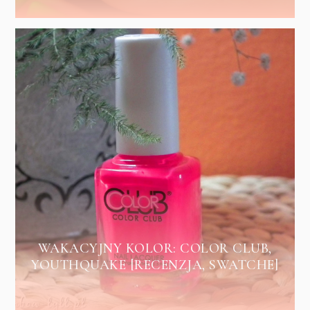
WAKACYJNY KOLOR: COLOR CLUB,
YOUTHQUAKE [RECENZJA, SWATCHE]