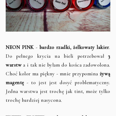
NEON PINK
-
bardzo rzadki, żelkowaty lakier
.
Do pełnego krycia na bieli potrzebował
3
warstw
a i tak nie byłam do końca zadowolona.
Choć kolor ma piękny - mnie przypomina
żywą
magentę
- to jest jest dosyć problematyczny.
Jedna warstwa jest trochę jak tint, może tylko
trochę bardziej nasycona.