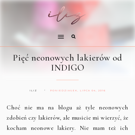
Pięć neonowych lakierów od
INDIGO
ILIZ
PONIEDZIAŁEK, LIPCA 04, 2016
Choć nie ma na blogu aż tyle neonowych
zdobień czy lakierów, ale musicie mi wierzyć, że
kocham neonowe lakiery. Nie mam też ich