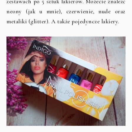
zestawach po 5 sztuk lakierów. Możecie znaleźć
neony (jak u mnie), czerwienie, nude oraz
metaliki (glitter). A także pojedyncze lakiery.