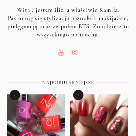
Witaj, jestem iliz, a właściwie Kamila.
Pasjonuję się stylizacją paznokci, makijażem,
pielęgnacją oraz zespołem BTS. Znajdziesz tu
wszystkiego po trochu.
NAJPOPULARNIEJSZE