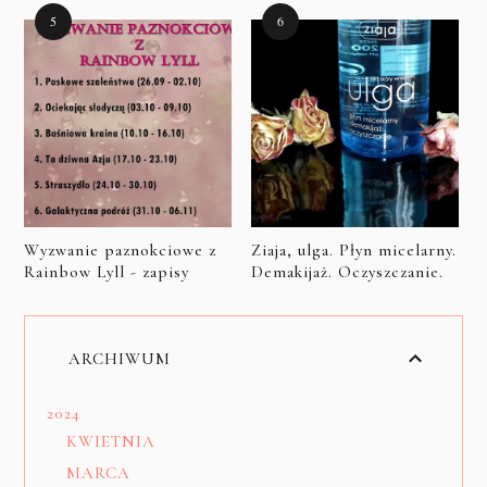
Wyzwanie paznokciowe z
Ziaja, ulga. Płyn micelarny.
Rainbow Lyll - zapisy
Demakijaż. Oczyszczanie.
ARCHIWUM
2024
KWIETNIA
MARCA