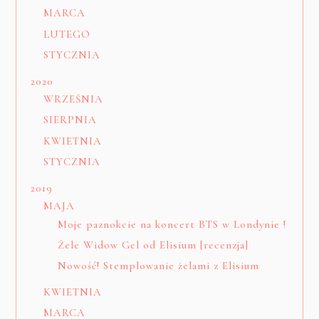
MARCA
LUTEGO
STYCZNIA
2020
WRZEŚNIA
SIERPNIA
KWIETNIA
STYCZNIA
2019
MAJA
Moje paznokcie na koncert BTS w Londynie !
Żele Widow Gel od Elisium [recenzja]
Nowość! Stemplowanie żelami z Elisium
KWIETNIA
MARCA