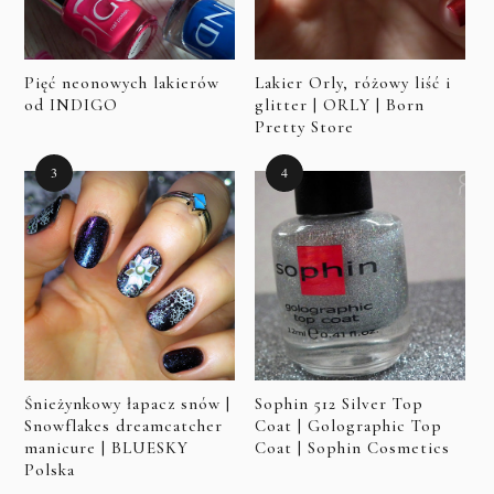
Pięć neonowych lakierów
Lakier Orly, różowy liść i
od INDIGO
glitter | ORLY | Born
Pretty Store
Śnieżynkowy łapacz snów |
Sophin 512 Silver Top
Snowflakes dreamcatcher
Coat | Golographic Top
manicure | BLUESKY
Coat | Sophin Cosmetics
Polska