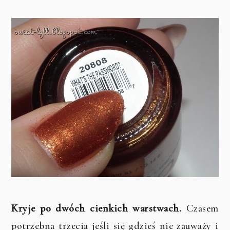
Kryje po dwóch cienkich warstwach.
Czasem
potrzebna trzecia jeśli się gdzieś nie zauważy i