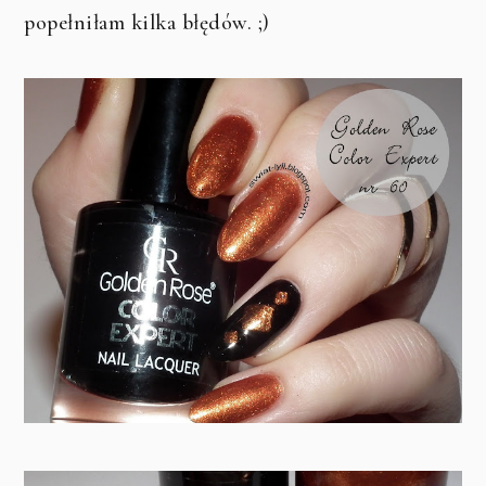
popełniłam kilka błędów. ;)