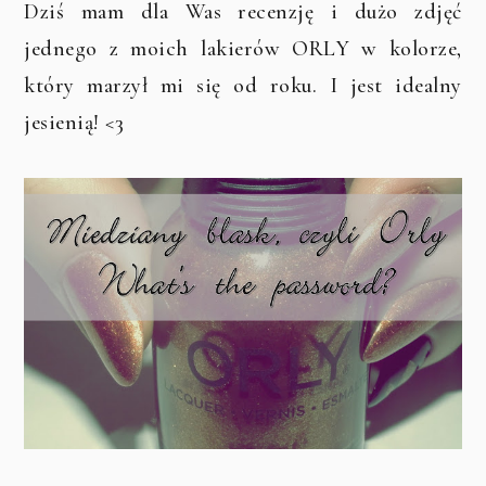
Dziś mam dla Was recenzję i dużo zdjęć
jednego z moich lakierów ORLY w kolorze,
który marzył mi się od roku. I jest idealny
jesienią! <3