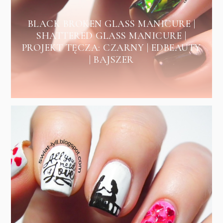
BLACK BROKEN GLASS MANICURE |
SHATTERED GLASS MANICURE |
PROJEKT TĘCZA: CZARNY | EDBEAUTY
| BAJSZER