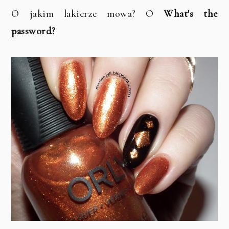
O jakim lakierze mowa? O
What's the
password?