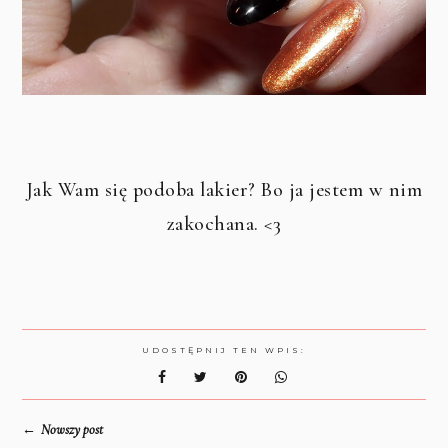
Jak Wam się podoba lakier? Bo ja jestem w nim
zakochana. <3
UDOSTĘPNIJ TEN WPIS:
←
Nowszy post