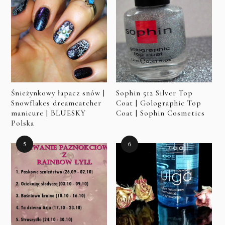
Śnieżynkowy łapacz snów |
Sophin 512 Silver Top
Snowflakes dreamcatcher
Coat | Golographic Top
manicure | BLUESKY
Coat | Sophin Cosmetics
Polska