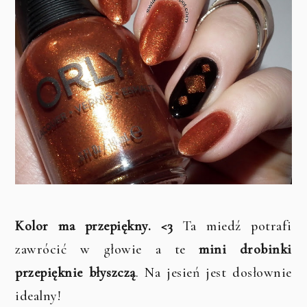
Kolor ma przepiękny. <3
Ta miedź potrafi
zawrócić w głowie a te
mini drobinki
przepięknie błyszczą
. Na jesień jest dosłownie
idealny!