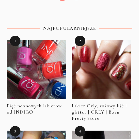
NAJPOPULARNIEJSZE
Pięć neonowych lakierów
Lakier Orly, różowy liść i
od INDIGO
glitter | ORLY | Born
Pretty Store