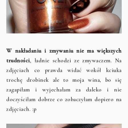
W nakładaniu i zmywaniu nie ma większych
trudności
, ładnie schodzi ze zmywaczem. Na
zdjęciach co prawda widać wokół kciuka
trochę drobinek ale to moja wina, bo się
zagapiłam i wyjechałam za daleko i nie
doczyściłam dobrze co zobaczyłam dopiero na
zdjęciach. :p