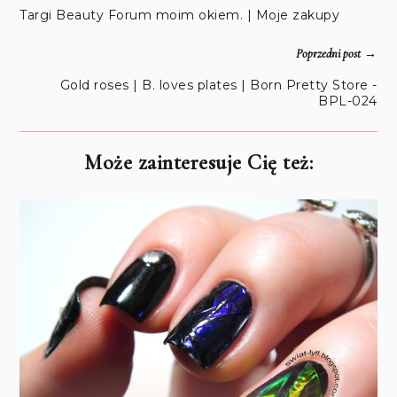
Targi Beauty Forum moim okiem. | Moje zakupy
→
Poprzedni post
Gold roses | B. loves plates | Born Pretty Store -
BPL-024
Może zainteresuje Cię też: