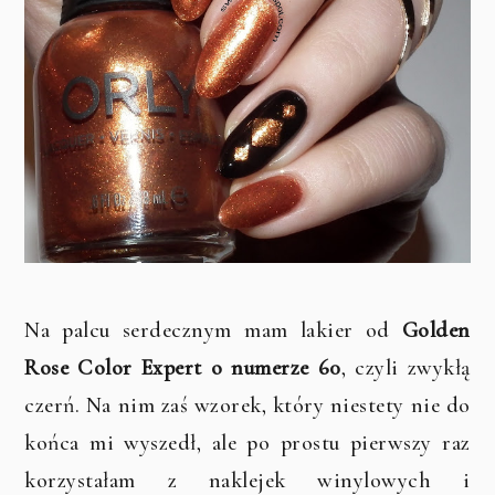
Na palcu serdecznym mam lakier od
Golden
Rose Color Expert o numerze 60
, czyli zwykłą
czerń. Na nim zaś wzorek, który niestety nie do
końca mi wyszedł, ale po prostu pierwszy raz
korzystałam z naklejek winylowych i