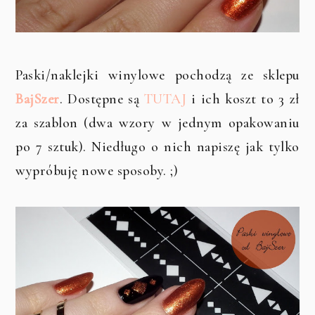
Paski/naklejki winylowe pochodzą ze sklepu
BajSzer
. Dostępne są
TUTAJ
i ich koszt to 3 zł
za szablon (dwa wzory w jednym opakowaniu
po 7 sztuk). Niedługo o nich napiszę jak tylko
wypróbuję nowe sposoby. ;)