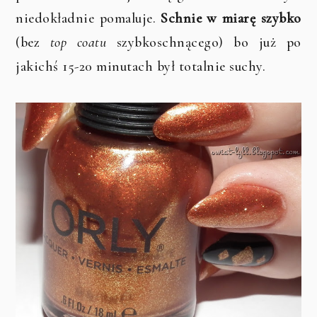
niedokładnie pomaluje.
Schnie w miarę szybko
(bez
top coatu
szybkoschnącego) bo już po
jakichś 15-20 minutach był totalnie suchy.