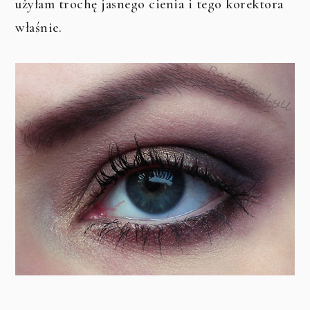
użyłam trochę jasnego cienia i tego korektora
właśnie.