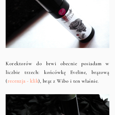
Korektorów do brwi obecnie posiadam w
liczbie trzech: końcówkę Eveline, brązową
(
recenzja - klik
), brąz z Wibo i ten właśnie.