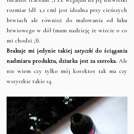
rozmiar (dł. 1,1 cm) jest idealna przy cieńszych
brwiach ale również do malowania od łuku
brwiowego w dół (mam nadzieję że wiecie o co
mi chodzi ;)).
Brakuje mi jedynie takiej
zatyczki
do ściągania
nadmiaru produktu, dziurka jest za szeroka.
Ale
nie wiem czy tylko mój korektor tak ma czy
wszystkie takie są.