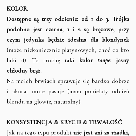
KOLOR
Dostępne są trzy odcienie: od 1 do 3. Trójka
podobno jest czarna, 1 i 2 są brązowe, przy
czym jedynka będzie idealna dla blondynek
(może niekoniecznie platynowych, choć co kto
lubi :)).
To trochę taki
kolor
taupe
: jasny
chłodny brąz.
Na moich brwiach sprawuje się bardzo dobrze
i akurat mnie pasuje (mam popielaty odcień
blondu na głowie, naturalny).
KONSYSTENCJA & KRYCIE & TRWAŁOŚĆ
Jak na tego typu produkt
nie jest ani za rzadki,