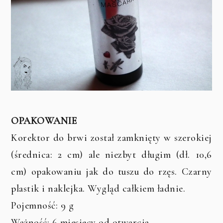
OPAKOWANIE
Korektor do brwi został zamknięty w szerokiej
(średnica: 2 cm) ale niezbyt długim (dł. 10,6
cm) opakowaniu jak do tuszu do rzęs. Czarny
plastik i naklejka. Wygląd całkiem ładnie.
Pojemność: 9 g
Ważność: 6 miesięcy od otwarcia