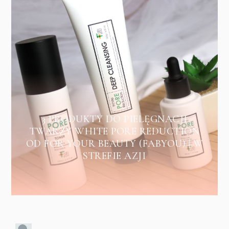
3 PRODUKTY DO PIELĘGNACJI
TWARZY WHITE PORE REDUCTION
OD FOR YOUR BEAUTY (FABYOU) | W
STREFIE AZJI