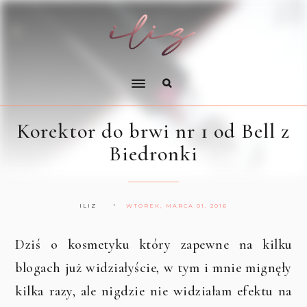
Korektor do brwi nr 1 od Bell z
Biedronki
ILIZ
WTOREK, MARCA 01, 2016
Dziś o kosmetyku który zapewne na kilku
blogach już widziałyście, w tym i mnie mignęły
kilka razy, ale nigdzie nie widziałam efektu na