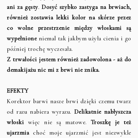
ani za gęsty
.
Dosyć szybko zastyga na brwiach,
również zostawia lekki kolor na skórze przez
co wolne przestrzenie między włoskami są
wypełnione
niemal tak jakbym użyła cienia i go
później trochę wyczesała.
Z trwałości jestem również zadowolona - aż do
demakijażu nic mi z brwi nie znika.
EFEKTY
Korektor barwi nasze brwi dzięki czemu twarz
od razu nabiera wyrazu.
Delikatnie nabłyszcza
włoski
więc nie są matowe.
Troszkę je też
ujarzmia
choć moje ujarzmić jest niezwykle