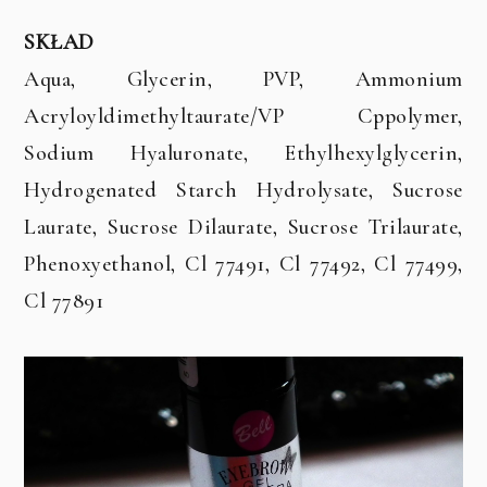
SKŁAD
Aqua, Glycerin, PVP, Ammonium
Acryloyldimethyltaurate/VP Cppolymer,
Sodium Hyaluronate, Ethylhexylglycerin,
Hydrogenated Starch Hydrolysate, Sucrose
Laurate, Sucrose Dilaurate, Sucrose Trilaurate,
Phenoxyethanol, Cl 77491, Cl 77492, Cl 77499,
Cl 77891