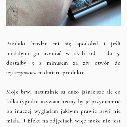
Produkt bardzo mi się spodobał i jeśli
miałabym go oceniać w skali od 1 do 5,
dostałby 5 z minusem za zły otwór do
wyczesywania
nadmiaru produktu.
Moje brwi naturalnie są dużo jaśniejsze ale co
kilka tygodni używam henny by je przyciemnić
bo inaczej wyglądam jakbym prawie brwi nie
miała. ;) Efekt na zdjęciach więc może nie jest