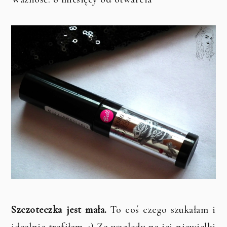
Szczoteczka jest mała.
To coś czego szukałam i
idealnie trafiłam. ;) Ze względu na jej niewielki