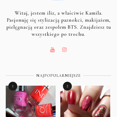
Witaj, jestem iliz, a właściwie Kamila.
Pasjonuję się stylizacją paznokci, makijażem,
pielęgnacją oraz zespołem BTS. Znajdziesz tu
wszystkiego po trochu.
NAJPOPULARNIEJSZE