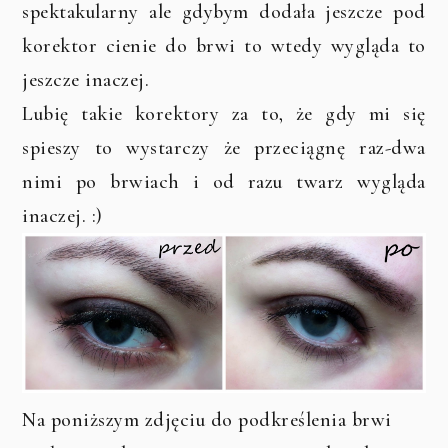
spektakularny ale gdybym dodała jeszcze pod
korektor cienie do brwi to wtedy wygląda to
jeszcze inaczej.
Lubię takie korektory za to, że gdy mi się
spieszy to wystarczy że przeciągnę raz-dwa
nimi po brwiach i od razu twarz wygląda
inaczej. :)
Na poniższym zdjęciu do podkreślenia brwi