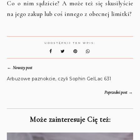
Co o nim sądzicie? A może też się skusiłyście
na jego zakup lub coś innego z obecnej limitki?
UDOSTĘPNIJ TEN WPIS:
←
Nowszy post
Arbuzowe paznokcie, czyli Sophin GelLac 631
→
Poprzedni post
Może zainteresuje Cię też: