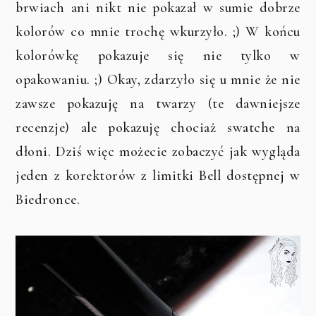
brwiach ani nikt nie pokazał w sumie dobrze
kolorów co mnie trochę wkurzyło. ;) W końcu
kolorówkę pokazuje się nie tylko w
opakowaniu. ;) Okay, zdarzyło się u mnie że nie
zawsze pokazuję na twarzy (te dawniejsze
recenzje) ale pokazuję chociaż swatche na
dłoni. Dziś więc możecie zobaczyć jak wygląda
jeden z korektorów z limitki Bell dostępnej w
Biedronce.