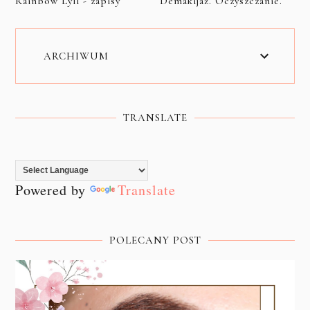
Rainbow Lyll - zapisy
Demakijaż. Oczyszczanie.
ARCHIWUM
TRANSLATE
Powered by
Translate
POLECANY POST