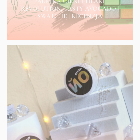
PALETKA CIENI I HEART
REVOLUTION, TASTY AVOCADO |
SWATCHE | RECENZJA