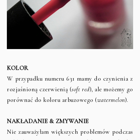
KOLOR
W przypadku numeru 631 mamy do czynienia z
rozjaśnioną czerwienią (
soft red
), ale możemy go
porównać do koloru arbuzowego (
watermelon
).
NAKŁADANIE & ZMYWANIE
Nie zauważyłam większych problemów podczas