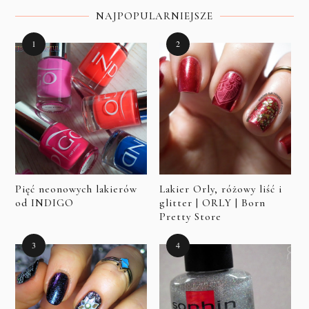
NAJPOPULARNIEJSZE
Pięć neonowych lakierów
Lakier Orly, różowy liść i
od INDIGO
glitter | ORLY | Born
Pretty Store