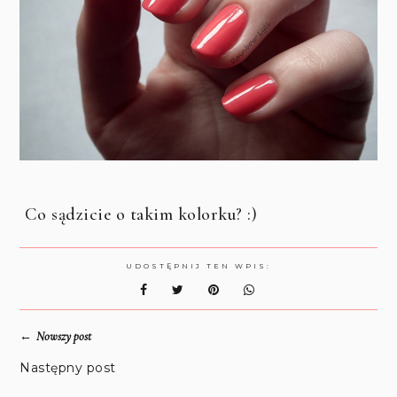
Co sądzicie o takim kolorku? :)
UDOSTĘPNIJ TEN WPIS:
←
Nowszy post
Następny post