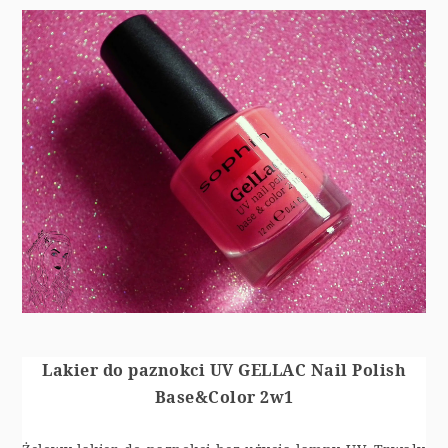
Lakier do paznokci UV GELLAC Nail Polish
Base&Color 2w1