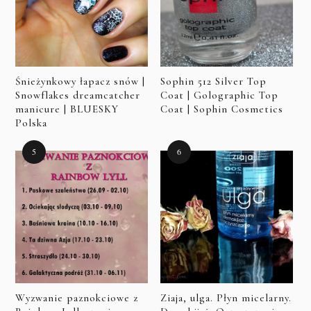
Śnieżynkowy łapacz snów |
Sophin 512 Silver Top
Snowflakes dreamcatcher
Coat | Golographic Top
manicure | BLUESKY
Coat | Sophin Cosmetics
Polska
Wyzwanie paznokciowe z
Ziaja, ulga. Płyn micelarny.