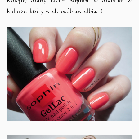
Kolejny dobry lakier
Sophin
, w dodatku w
kolorze, który wiele osób uwielbia. :)