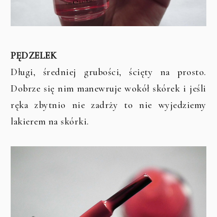
PĘDZELEK
Długi, średniej grubości, ścięty na prosto.
Dobrze się nim manewruje wokół skórek i jeśli
ręka zbytnio nie zadrży to nie wyjedziemy
lakierem na skórki.