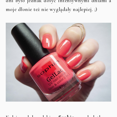
dni było jednak dosyć intensywnymi dniami a
moje dłonie też nie wyglądały najlepiej. ;)