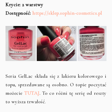
Krycie: 2 warstwy
Dostępność:
https://sklep.sophin-cosmetics.pl
Seria GelLac składa się z lakieru kolorowego i
topu, sprzedawane są osobno. O topie poczytać
możecie
TUTAJ
. To co różni tę serię od reszty
to wyższa trwałość.