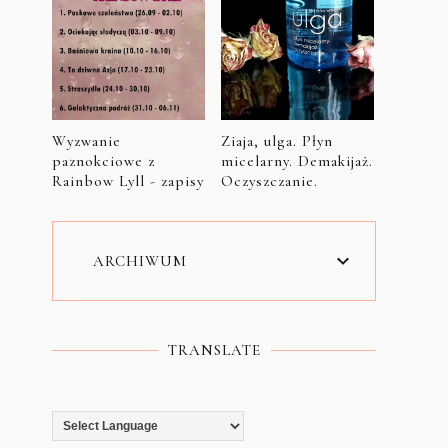
Wyzwanie
Ziaja, ulga. Płyn
paznokciowe z
micelarny. Demakijaż.
Rainbow Lyll - zapisy
Oczyszczanie.
ARCHIWUM
TRANSLATE