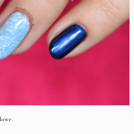
dowe: