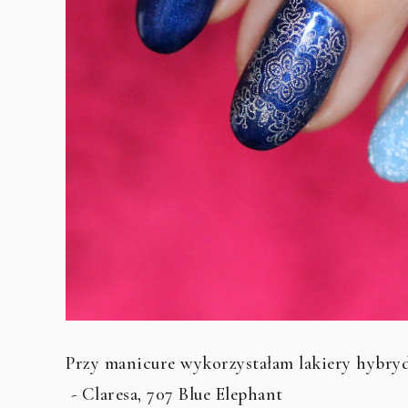
Przy manicure wykorzystałam lakiery hybry
- Claresa, 707 Blue Elephant