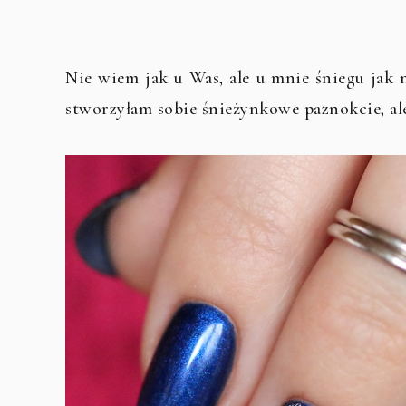
Nie wiem jak u Was, ale u mnie śniegu jak n
stworzyłam sobie śnieżynkowe paznokcie, ale 