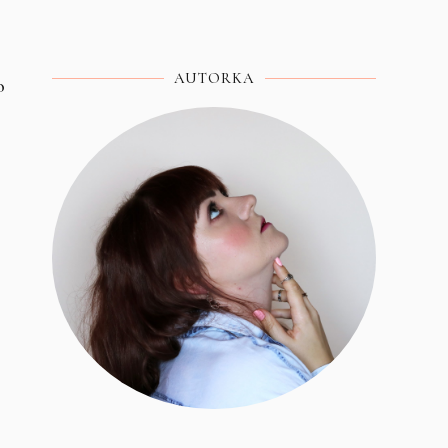
AUTORKA
o