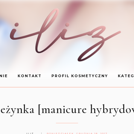
NIE
KONTAKT
PROFIL KOSMETYCZNY
KATEG
ieżynka [manicure hybrydo
ILIZ
PONIEDZIAŁEK, GRUDNIA 18, 2017