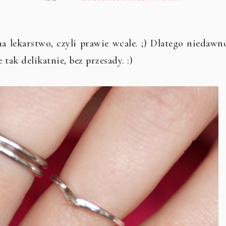
a lekarstwo, czyli prawie wcale. ;) Dlatego niedawn
tak delikatnie, bez przesady. :)