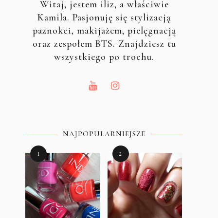
Witaj, jestem iliz, a właściwie
Kamila. Pasjonuję się stylizacją
paznokci, makijażem, pielęgnacją
oraz zespołem BTS. Znajdziesz tu
wszystkiego po trochu.
NAJPOPULARNIEJSZE