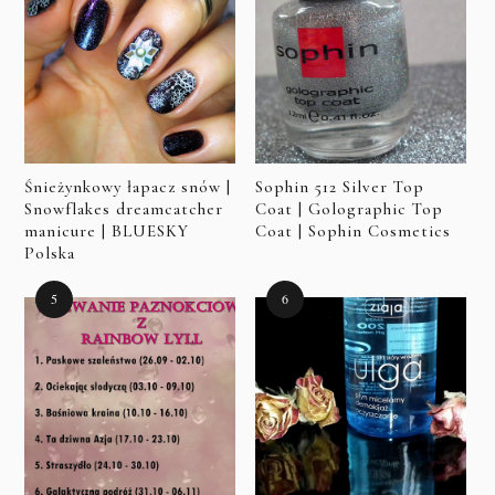
Śnieżynkowy łapacz snów |
Sophin 512 Silver Top
Snowflakes dreamcatcher
Coat | Golographic Top
manicure | BLUESKY
Coat | Sophin Cosmetics
Polska