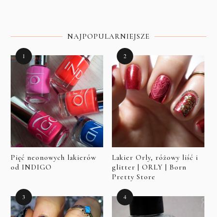
NAJPOPULARNIEJSZE
Pięć neonowych lakierów
Lakier Orly, różowy liść i
od INDIGO
glitter | ORLY | Born
Pretty Store