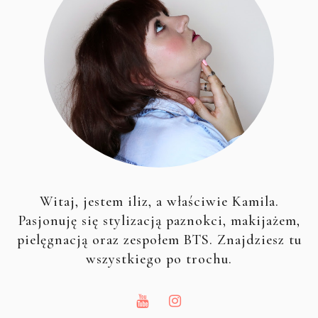
Witaj, jestem iliz, a właściwie Kamila.
Pasjonuję się stylizacją paznokci, makijażem,
pielęgnacją oraz zespołem BTS. Znajdziesz tu
wszystkiego po trochu.