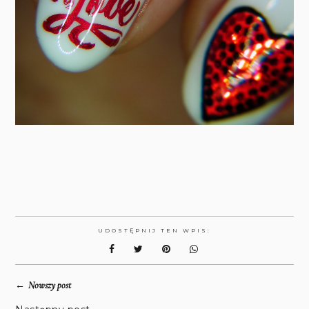
UDOSTĘPNIJ TEN WPIS:
←
Nowszy post