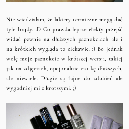
Nie wiedziałam, że lakiery termiczne mogą dać
tyle frajdy. :D Co prawda lepsze efekty przejść
widać pewnie na dłuższych paznokciach ale i
na krótkich wygląda to ciekawie. :) Bo jednak
wolę moje paznokcie w krótszej wersji, takiej
jak na zdjęciach, opcjonalnie ciotkę dłuższych,
ale niewiele. Długie są fajne do zdobień ale
wygodniej mi z krótszymi. ;)