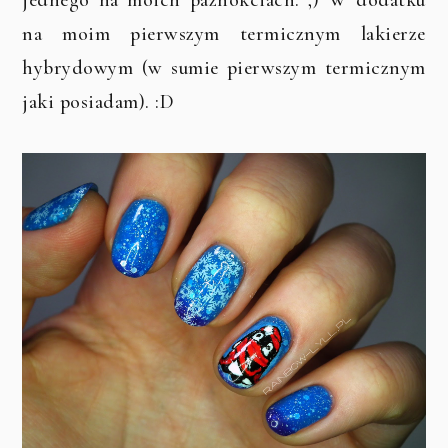
na moim pierwszym termicznym lakierze
hybrydowym (w sumie pierwszym termicznym
jaki posiadam). :D