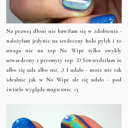
Na prawej dłoni nie bawiłam się w zdobienia -
nałożyłam jedynie na serdeczny holo pyłek i to
uwaga nie na top No Wipe tylko zwykły
utwardzony i przemyty top. :D Stwierdziłam że
albo się uda albo nie. ;) I udało - może nie tak
idealnie jak w No Wipe ale się udało - pod
światło wygląda magicznie. <3