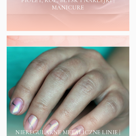
FIOLET, RÓŻ, BŁYSK I NAKLEJKI |
MANICURE
NIEREGULARNE METALICZNE LINIE |