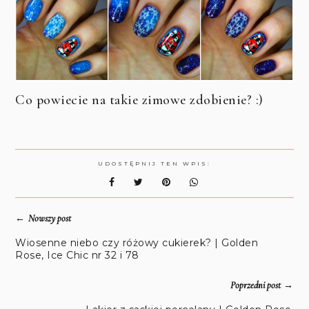
Co powiecie na takie zimowe zdobienie? :)
UDOSTĘPNIJ TEN WPIS:
←
Nowszy post
Wiosenne niebo czy różowy cukierek? | Golden
Rose, Ice Chic nr 32 i 78
→
Poprzedni post