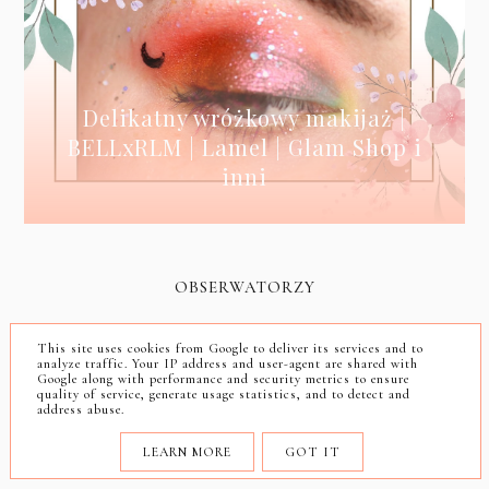
Delikatny wróżkowy makijaż |
BELLxRLM | Lamel | Glam Shop i
inni
OBSERWATORZY
This site uses cookies from Google to deliver its services and to
analyze traffic. Your IP address and user-agent are shared with
Google along with performance and security metrics to ensure
quality of service, generate usage statistics, and to detect and
address abuse.
LEARN MORE
GOT IT