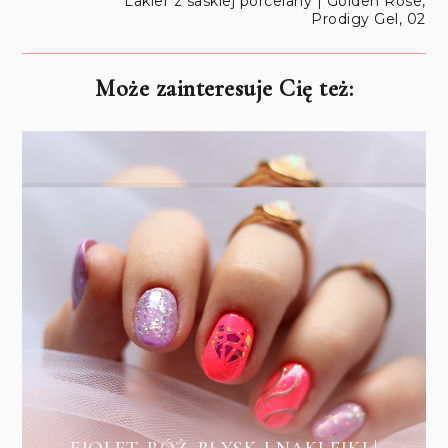
Lakier z saskiej porcelany | Golden Rose,
Prodigy Gel, 02
Może zainteresuje Cię też: