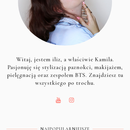
Witaj, jestem iliz, a właściwie Kamila.
Pasjonuję się stylizacją paznokci, makijażem,
pielęgnacją oraz zespołem BTS. Znajdziesz tu
wszystkiego po trochu.
NAJPOPULARNIEJSZE