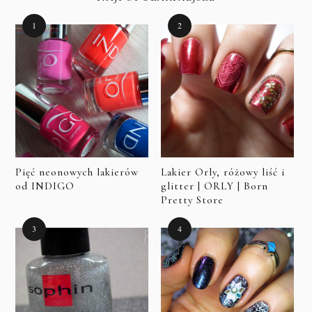
Pięć neonowych lakierów
Lakier Orly, różowy liść i
od INDIGO
glitter | ORLY | Born
Pretty Store