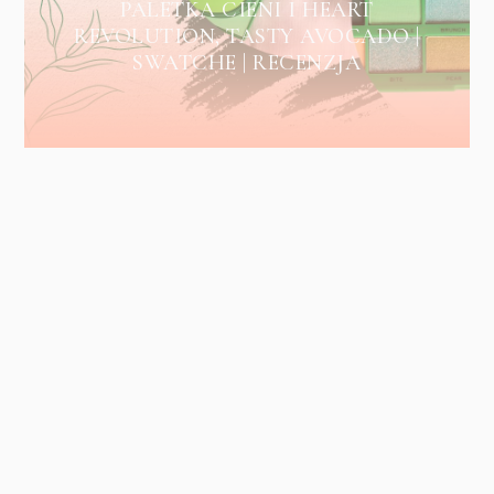
PALETKA CIENI I HEART
REVOLUTION, TASTY AVOCADO |
SWATCHE | RECENZJA