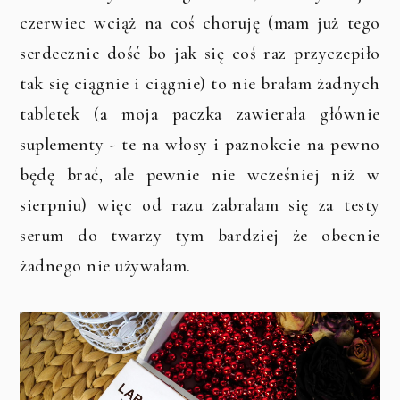
czerwiec wciąż na coś choruję (mam już tego
serdecznie dość bo jak się coś raz przyczepiło
tak się ciągnie i ciągnie) to nie brałam żadnych
tabletek (a moja paczka zawierała głównie
suplementy - te na włosy i paznokcie na pewno
będę brać, ale pewnie nie wcześniej niż w
sierpniu) więc od razu zabrałam się za testy
serum do twarzy tym bardziej że obecnie
żadnego nie używałam.