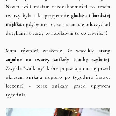
Nawet jeśli miałam niedoskonałości to reszta
twarzy była taka przyjemnie
gładsza i bardziej
miękka
i gdyby nie to, że staram się oduczyć od
dotykania twarzy to robiłabym to co chwilę. ;)
Mam również wrażenie, że wszelkie
stany
zapalne na twarzy znikały trochę szybciej
.
Zwykle "wulkany" które pojawiają mi się przed
okresem znikają dopiero po tygodniu (nawet
leczone) - teraz znikały przed upływem
tygodnia.