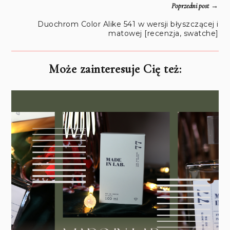
→
Poprzedni post
Duochrom Color Alike 541 w wersji błyszczącej i
matowej [recenzja, swatche]
Może zainteresuje Cię też: