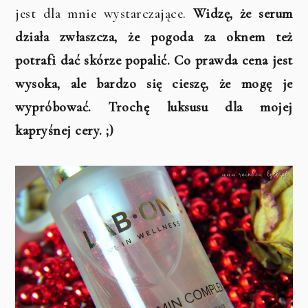
jest dla mnie wystarczające.
Widzę, że serum
działa zwłaszcza, że pogoda za oknem też
potrafi dać skórze popalić. Co prawda cena jest
wysoka, ale bardzo się cieszę, że mogę je
wypróbować. Trochę luksusu dla mojej
kapryśnej cery. ;)