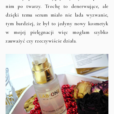
nim po twarzy. Trochę to denerwujące, ale
dzięki temu serum miało nie lada wyzwanie,
tym bardziej, że był to jedyny nowy kosmetyk
w mojej pielęgnacji więc mogłam szybko
zauważyć czy rzeczywiście działa.