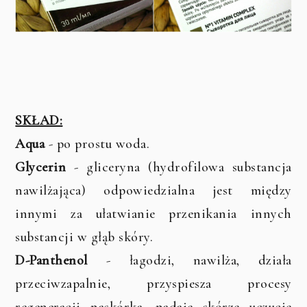
SKŁAD:
Aqua
- po prostu woda.
Glycerin
- gliceryna (hydrofilowa substancja
nawilżająca) odpowiedzialna jest między
innymi za ułatwianie przenikania innych
substancji w głąb skóry.
D-Panthenol
- łagodzi, nawilża, działa
przeciwzapalnie, przyspiesza procesy