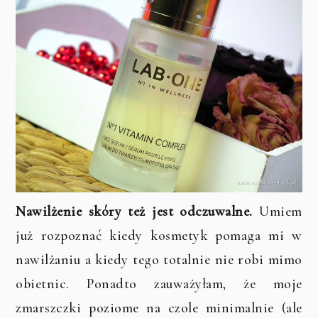
Nawilżenie skóry też jest odczuwalne.
Umiem
już rozpoznać kiedy kosmetyk pomaga mi w
nawilżaniu a kiedy tego totalnie nie robi mimo
obietnic. Ponadto zauważyłam, że moje
zmarszczki poziome na czole minimalnie (ale