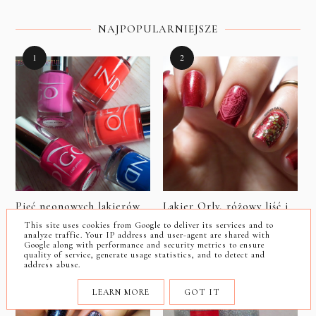
NAJPOPULARNIEJSZE
Pięć neonowych lakierów
Lakier Orly, różowy liść i
od INDIGO
glitter | ORLY | Born
This site uses cookies from Google to deliver its services and to
Pretty Store
analyze traffic. Your IP address and user-agent are shared with
Google along with performance and security metrics to ensure
quality of service, generate usage statistics, and to detect and
address abuse.
LEARN MORE
GOT IT