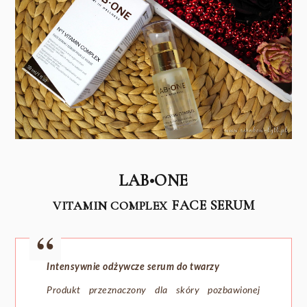
LAB•ONE
FACE SERUM
VITAMIN COMPLEX
Intensywnie odżywcze serum do twarzy
Produkt przeznaczony dla skóry pozbawionej