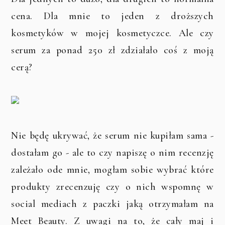
cena. Dla mnie to jeden z droższych
kosmetyków w mojej kosmetyczce. Ale czy
serum za ponad 250 zł zdziałało coś z moją
cerą?
Nie będę ukrywać, że serum nie kupiłam sama -
dostałam go - ale to czy napiszę o nim recenzję
zależało ode mnie, mogłam sobie wybrać które
produkty zrecenzuję czy o nich wspomnę w
social mediach z paczki jaką otrzymałam na
Meet Beauty. Z uwagi na to, że cały maj i