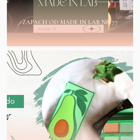
ZAPACH OD MADE IN LAB NR 77