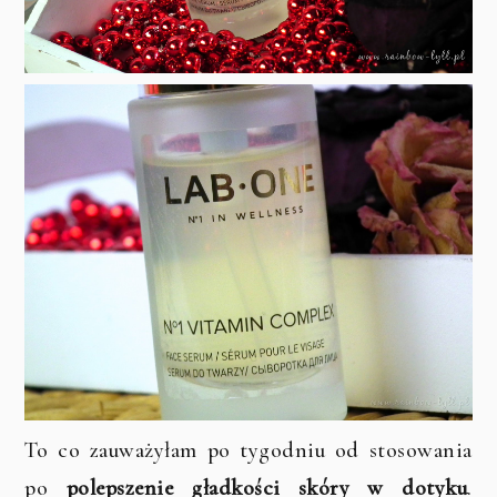
To co zauważyłam po tygodniu od stosowania
po
polepszenie gładkości skóry w dotyku
.