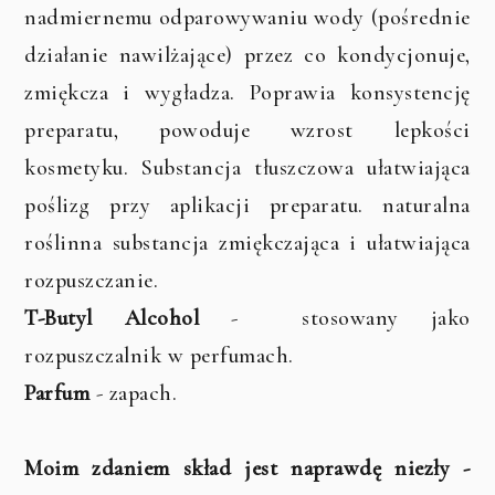
nadmiernemu odparowywaniu wody (pośrednie
działanie nawilżające) przez co kondycjonuje,
zmiękcza i wygładza. Poprawia konsystencję
preparatu, powoduje wzrost lepkości
kosmetyku. Substancja tłuszczowa ułatwiająca
poślizg przy aplikacji preparatu. naturalna
roślinna substancja zmiękczająca i ułatwiająca
rozpuszczanie.
T-Butyl Alcohol
- stosowany jako
rozpuszczalnik w perfumach.
Parfum
- zapach.
Moim zdaniem skład jest naprawdę niezły -