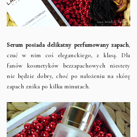
Serum posiada delikatny perfumowany zapach
,
czuć w nim coś eleganckiego, z klasą. Dla
fanów kosmetyków bezzapachowych niestety
nie będzie dobry, choć po nałożeniu na skórę
zapach znika po kilku minutach.