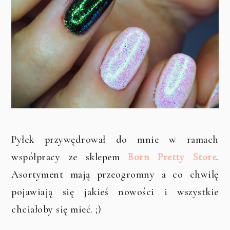
Pyłek przywędrował do mnie w ramach
współpracy ze sklepem
Born Pretty Store
.
Asortyment mają przeogromny a co chwilę
pojawiają się jakieś nowości i wszystkie
chciałoby się mieć. ;)