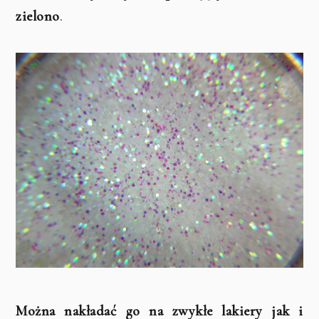
zielono
.
Można nakładać go na zwykłe lakiery jak i