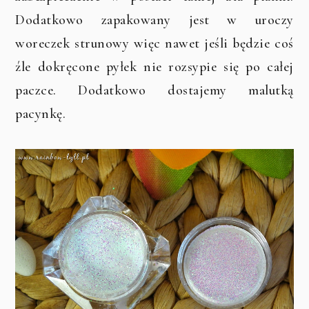
Dodatkowo zapakowany jest w uroczy
woreczek strunowy więc nawet jeśli będzie coś
źle dokręcone pyłek nie rozsypie się po całej
paczce. Dodatkowo dostajemy malutką
pacynkę.