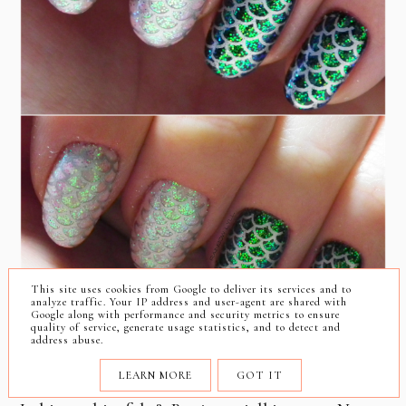
This site uses cookies from Google to deliver its services and to
analyze traffic. Your IP address and user-agent are shared with
Google along with performance and security metrics to ensure
quality of service, generate usage statistics, and to detect and
address abuse.
LEARN MORE
GOT IT