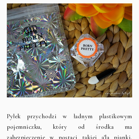
Pyłek przychodzi w ładnym plastikowym
pojemniczku, który od środka ma
zabezpieczenie w postaci takiej a'la pianki.