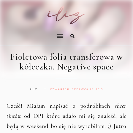
Fioletowa folia transferowa w
kółeczka. Negative space
ILIZ
CZWARTEK, CZERWCA 25, 2015
Cześć! Miałam napisać o podróbkach
sheer
tintów
od OPI które udało mi się znaleźć, ale
będą w weekend bo się nie wyrobiłam. ;) Jutro