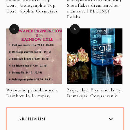
Coat | Golographic Top
Snowflakes dreamcatcher
Coat | Sophin Cosmetics
manicure | BLUESKY
Polska
Wyzwanie paznokciowe z
Ziaja, ulga. Płyn micelarny.
Rainbow Lyll - zapisy
Demakijaż. Oczyszczanie.
ARCHIWUM