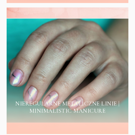
NIEREGULARNE METALICZNE LINIE |
MINIMALISTIC MANICURE