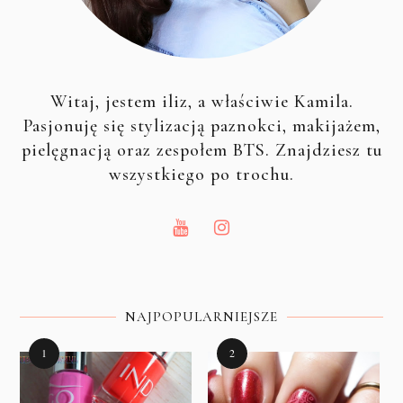
Witaj, jestem iliz, a właściwie Kamila.
Pasjonuję się stylizacją paznokci, makijażem,
pielęgnacją oraz zespołem BTS. Znajdziesz tu
wszystkiego po trochu.
NAJPOPULARNIEJSZE