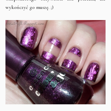
wykończyć go muszę. ;)