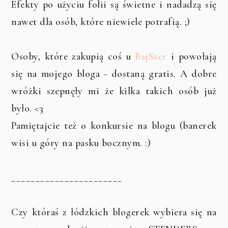
Efekty po użyciu folii są świetne i nadadzą się
nawet dla osób, które niewiele potrafią. ;)
Osoby, które zakupią coś u
BajSzer
i powołają
się na mojego bloga - dostaną gratis. A dobre
wróżki szepnęły mi że kilka takich osób już
było. <3
Pamiętajcie też o konkursie na blogu (banerek
wisi u góry na pasku bocznym. :)
_______________________
Czy któraś z łódzkich blogerek wybiera się na