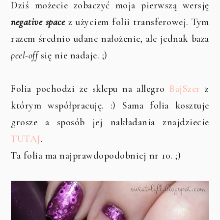
Dziś możecie zobaczyć moja pierwszą wersję
negative space
z użyciem folii transferowej. Tym
razem średnio udane nałożenie, ale jednak baza
peel-off
się nie nadaje. ;)
Folia pochodzi ze sklepu na allegro
BajSzer
z
którym współpracuję. :) Sama folia kosztuje
grosze a sposób jej nakładania znajdziecie
TUTAJ
.
Ta folia ma najprawdopodobniej nr 10. ;)