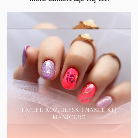
FIOLET, RÓŻ, BŁYSK I NAKLEJKI |
MANICURE