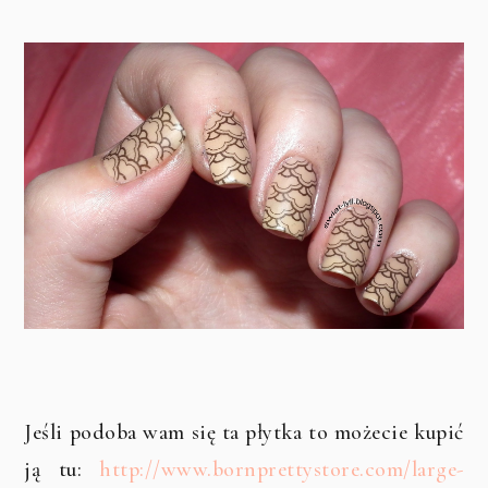
Jeśli podoba wam się ta płytka to możecie kupić
ją tu:
http://www.bornprettystore.com/large-