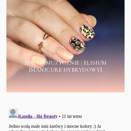
ŻÓŁTO-MUZYCZNIE | ELISIUM
[MANICURE HYBRYDOWY]