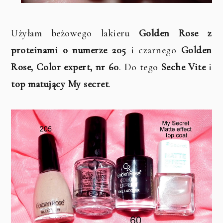
Użyłam beżowego lakieru
Golden Rose z
proteinami o numerze 205
i czarnego
Golden
Rose, Color expert, nr 60
. Do tego
Seche Vite
i
top matujący My secret
.