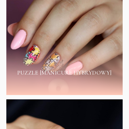
PUZZLE [MANICURE HYBRYDOWY]