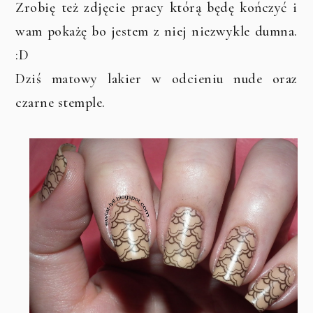
Zrobię też zdjęcie pracy którą będę kończyć i
wam pokażę bo jestem z niej niezwykle dumna.
:D
Dziś matowy lakier w odcieniu nude oraz
czarne stemple.