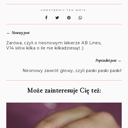
UDOSTĘPNIJ TEN WPIS:
←
Nowszy post
Żarówa, czyli o neonowym lakierze AB Lines,
V14 słów kilka o ile nie kilkadziesiąt ;)
→
Poprzedni post
Neonowy zawrót głowy, czyli paski paski paski!
Może zainteresuje Cię też: