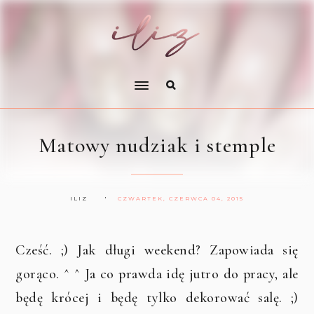
Matowy nudziak i stemple
ILIZ
CZWARTEK, CZERWCA 04, 2015
Cześć. ;) Jak długi weekend? Zapowiada się
gorąco. ^ ^ Ja co prawda idę jutro do pracy, ale
będę krócej i będę tylko dekorować salę. ;)