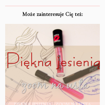
Może zainteresuje Cię też:
PIĘKNA JESIENIĄ - ZOOM NA USTA