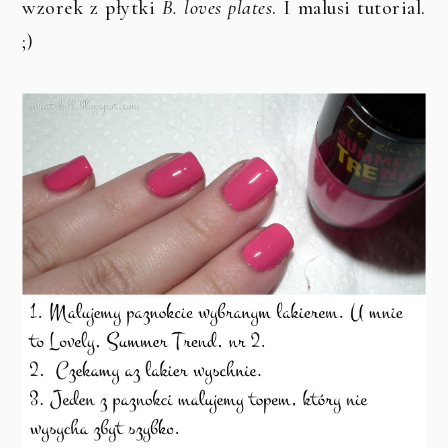
wzorek z płytki
B. loves plates
. I malusi tutorial.
;)