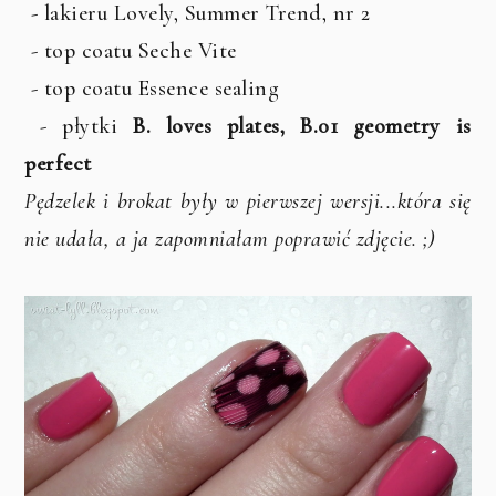
- lakieru Lovely, Summer Trend, nr 2
- top coatu Seche Vite
- top coatu Essence sealing
- płytki
B. loves plates, B.01 geometry is
perfect
Pędzelek i brokat były w pierwszej wersji...która się
nie udała, a ja zapomniałam poprawić zdjęcie. ;)