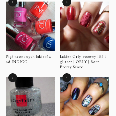
Pięć neonowych lakierów
Lakier Orly, różowy liść i
od INDIGO
glitter | ORLY | Born
Pretty Store