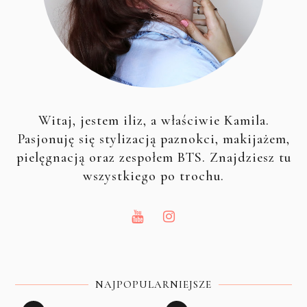
Witaj, jestem iliz, a właściwie Kamila.
Pasjonuję się stylizacją paznokci, makijażem,
pielęgnacją oraz zespołem BTS. Znajdziesz tu
wszystkiego po trochu.
NAJPOPULARNIEJSZE