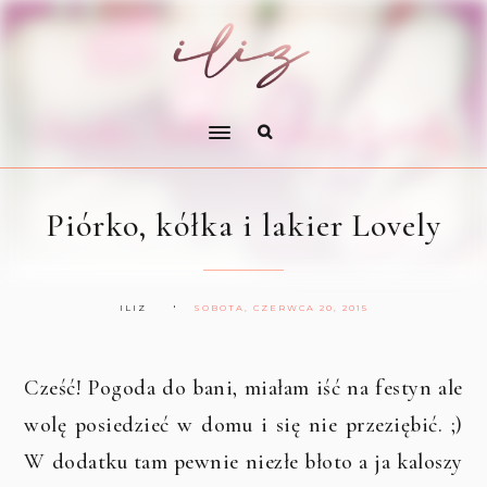
Piórko, kółka i lakier Lovely
ILIZ
SOBOTA, CZERWCA 20, 2015
Cześć! Pogoda do bani, miałam iść na festyn ale
wolę posiedzieć w domu i się nie przeziębić. ;)
W dodatku tam pewnie niezłe błoto a ja kaloszy