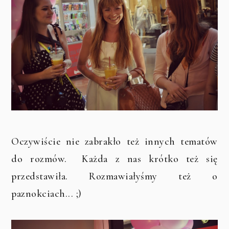
Oczywiście nie zabrakło też innych tematów
do rozmów. Każda z nas krótko też się
przedstawiła. Rozmawiałyśmy też o
paznokciach... ;)