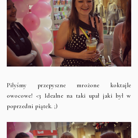
Piłyśmy przepyszne mrożone koktajle
owocowe! <3 Idealne na taki upał jaki był w
poprzedni piątek. ;)