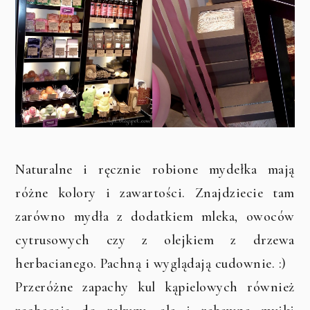
Naturalne i ręcznie robione mydełka mają
różne kolory i zawartości. Znajdziecie tam
zarówno mydła z dodatkiem mleka, owoców
cytrusowych czy z olejkiem z drzewa
herbacianego. Pachną i wyglądają cudownie. :)
Przeróżne zapachy kul kąpielowych również