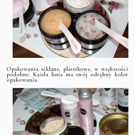
Opakowania szklane, plastikowe, w większości
podobne. Każda linia ma swój odrębny kolor
opakowania.