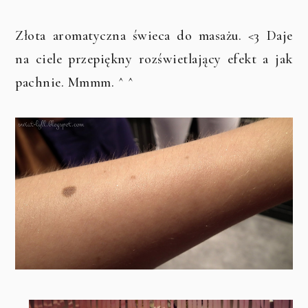
Złota aromatyczna świeca do masażu. <3 Daje
na ciele przepiękny rozświetlający efekt a jak
pachnie. Mmmm. ^ ^