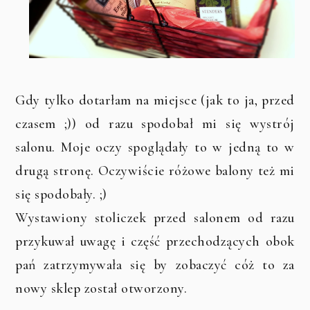
Gdy tylko dotarłam na miejsce (jak to ja, przed
czasem ;)) od razu spodobał mi się wystrój
salonu. Moje oczy spoglądały to w jedną to w
drugą stronę. Oczywiście różowe balony też mi
się spodobały. ;)
Wystawiony stoliczek przed salonem od razu
przykuwał uwagę i część przechodzących obok
pań zatrzymywała się by zobaczyć cóż to za
nowy sklep został otworzony.