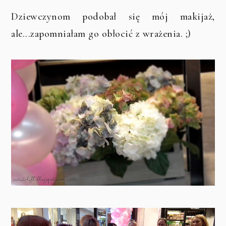
Dziewczynom podobał się mój makijaż,
ale...zapomniałam go obłocić z wrażenia. ;)