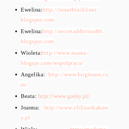
Ewelina:
http://iwearblackliner.
blogspot.com
Ewelina:
http://secretaddiction86.
blogspot.com
Wioleta:
http://www.mama-
bloguje.com/
wspolpraca/
Angelika:
http://www.birginsen.co
m/
Beata:
http://www.gasky.pl/
Joanna:
http://www.zfilizankakaw
y.pl
Wiola:
http://madame-