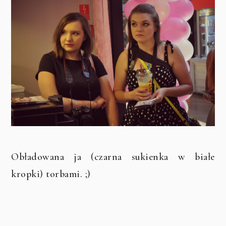
Obładowana ja (czarna sukienka w białe
kropki) torbami. ;)