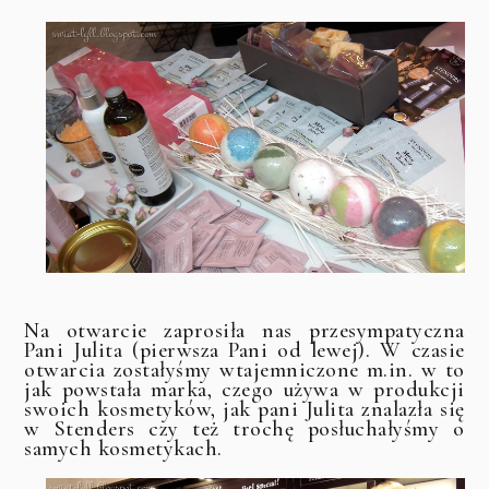
Na otwarcie zaprosiła nas przesympatyczna
Pani Julita (pierwsza Pani od lewej). W czasie
otwarcia zostałyśmy wtajemniczone m.in. w to
jak powstała marka, czego używa w produkcji
swoich kosmetyków, jak pani Julita znalazła się
w Stenders czy też trochę posłuchałyśmy o
samych kosmetykach.