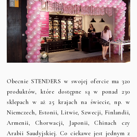
Obecnie STENDERS w swojej ofercie ma 320
produktów, które dostępne są w ponad 230
sklepach w aż 25 krajach na świecie, np. w
Niemczech, Estonii, Litwie, Szwecji, Finlandii,
Armenii, Chorwacji, Japonii, Chinach czy
Arabii Saudyjskiej. Co ciekawe jest jednym z