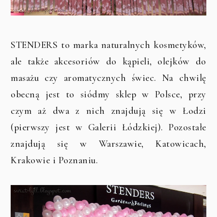
STENDERS to marka naturalnych kosmetyków,
ale także akcesoriów do kąpieli, olejków do
masażu czy aromatycznych świec. Na chwilę
obecną jest to siódmy sklep w Polsce, przy
czym aż dwa z nich znajdują się w Łodzi
(pierwszy jest w Galerii Łódzkiej). Pozostałe
znajdują się w Warszawie, Katowicach,
Krakowie i Poznaniu.