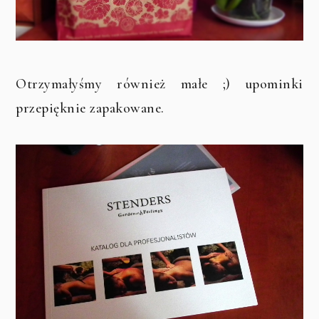
Otrzymałyśmy również małe ;) upominki
przepięknie zapakowane.