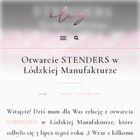
Otwarcie STENDERS w
Łódzkiej Manufakturze
ILIZ
ŚRODA, LIPCA 08, 2015
Witajcie! Dziś mam dla Was relację z otwarcia
STENDERS
w Łódzkiej Manufakturze, które
odbyło się 3 lipca tegoż roku. ;) Wraz z kilkoma