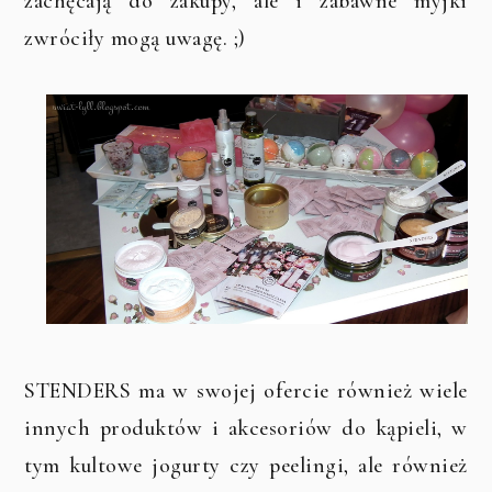
zachęcają do zakupy, ale i zabawne myjki
zwróciły mogą uwagę. ;)
STENDERS ma w swojej ofercie również wiele
innych produktów i akcesoriów do kąpieli, w
tym kultowe jogurty czy peelingi, ale również