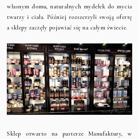
własnym domu, naturalnych mydełek do mycia
twarzy i ciała. Później rozszerzyli swoją ofertę
a sklepy zaczęły pojawiać się na całym świecie.
Sklep otwarto na parterze Manufaktury, w