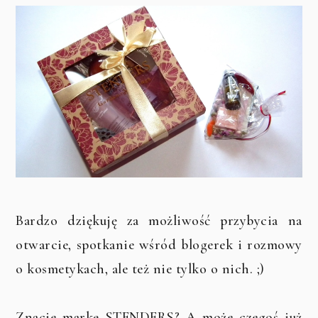
Bardzo dziękuję za możliwość przybycia na
otwarcie, spotkanie wśród blogerek i rozmowy
o kosmetykach, ale też nie tylko o nich. ;)
Znacie markę STENDERS? A może czegoś już