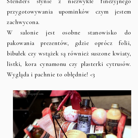
Stenders słynie z niezwykle finezyjnego
przygotowywania upominków czym jestem
zachwycona.
W salonie jest osobne stanowisko do
pakowania prezentów, gdzie oprócz folii,
bibułek czy wstążek są również suszone kwiaty,
listki, kora cynamonu czy plasterki cytrusów.
Wygląda i pachnie to obłędnie! <3