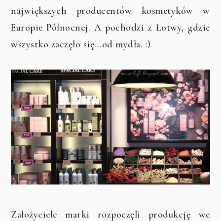
największych producentów kosmetyków w
Europie Północnej. A pochodzi z Łotwy, gdzie
wszystko zaczęło się...od mydła. :)
Założyciele marki rozpoczęli produkcję we