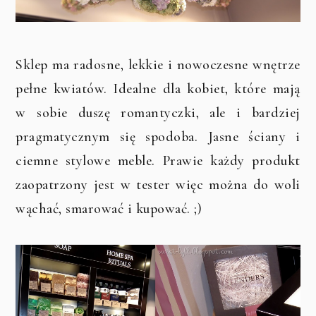
Sklep ma radosne, lekkie i nowoczesne wnętrze
pełne kwiatów. Idealne dla kobiet, które mają
w sobie duszę romantyczki, ale i bardziej
pragmatycznym się spodoba. Jasne ściany i
ciemne stylowe meble. Prawie każdy produkt
zaopatrzony jest w tester więc można do woli
wąchać, smarować i kupować. ;)