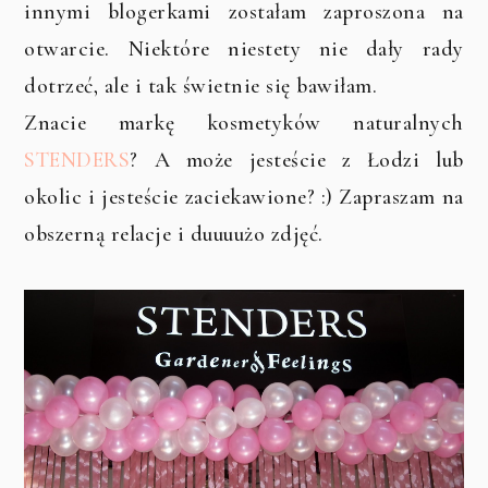
innymi blogerkami zostałam zaproszona na
otwarcie. Niektóre niestety nie dały rady
dotrzeć, ale i tak świetnie się bawiłam.
Znacie markę kosmetyków naturalnych
STENDERS
? A może jesteście z Łodzi lub
okolic i jesteście zaciekawione? :) Zapraszam na
obszerną relacje i duuuużo zdjęć.