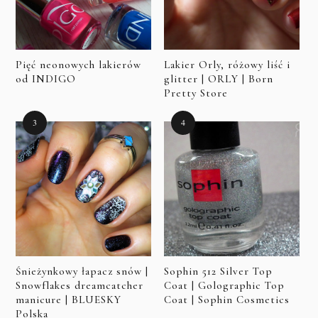
Pięć neonowych lakierów
Lakier Orly, różowy liść i
od INDIGO
glitter | ORLY | Born
Pretty Store
Śnieżynkowy łapacz snów |
Sophin 512 Silver Top
Snowflakes dreamcatcher
Coat | Golographic Top
manicure | BLUESKY
Coat | Sophin Cosmetics
Polska