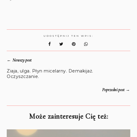
UDOSTĘPNIJ TEN WPIS:
←
Nowszy post
Ziaja, ulga. Płyn micelarny. Demakijaż.
Oczyszczanie.
→
Poprzedni post
Może zainteresuje Cię też: