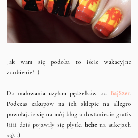
Jak wam się podoba to iście wakacyjne
zdobienie? :)
Do malowania użyłam pędzelków od
BajSzer
.
Podczas zakupów na ich sklepie na allegro
powołajcie się na mój blog a dostaniecie gratis
(iiii dziś pojawiły się płytki
hehe
na aukcjach
<3). :)