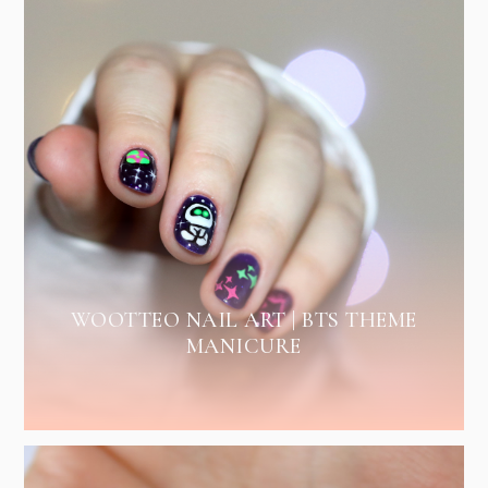
WOOTTEO NAIL ART | BTS THEME
MANICURE