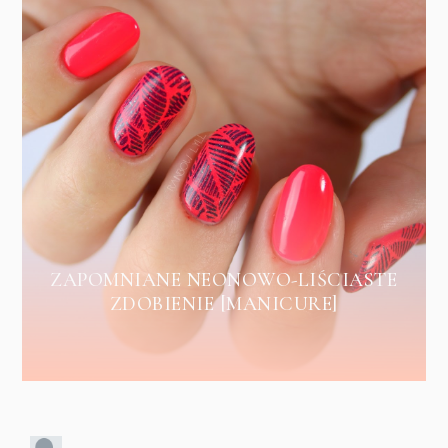
ZAPOMNIANE NEONOWO-LIŚCIASTE
ZDOBIENIE [MANICURE]