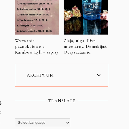
Wyzwanie
Ziaja, ulga. Płyn
paznokciowe z
micelarny. Demakijaż.
Rainbow Lyll - zapisy
Oczyszczanie.
ARCHIWUM
TRANSLATE
ą
c
.