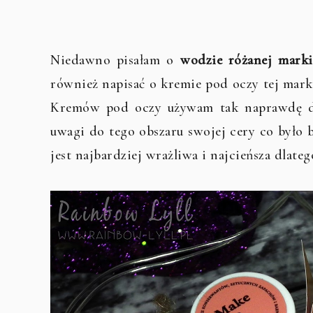
Niedawno pisałam o
wodzie różanej mark
również napisać o kremie pod oczy tej mark
Kremów pod oczy używam tak naprawdę do
uwagi do tego obszaru swojej cery co było 
jest najbardziej wrażliwa i najcieńsza dlat