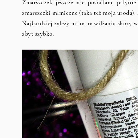
Zmarszczek jeszcze nie posiadam, jedynie
zmarszczki mimiczne (taka też moja uroda). ;
Najbardziej zależy mi na nawilżaniu skóry w
zbyt szybko.