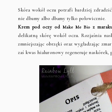
Skóra wokół oczu potrafi bardziej zdradzić
nie dbamy albo dbamy tylko połowicznie.
Krem pod oczy od
z marakuj
Make Me Bio
delikatną skórę wokół oczu. Rozjaśnia nas
zmniejszając obrzęki oraz wygładzając zmars
zaś kwas hialuronowy regeneruje naskórek, 