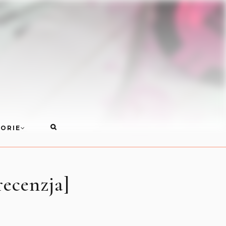
ORIE
recenzja]