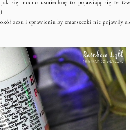
 jak się mocno uśmiechnę to pojawiają się te tzw
)
okół oczu i sprawieniu by zmarszczki nie pojawiły si