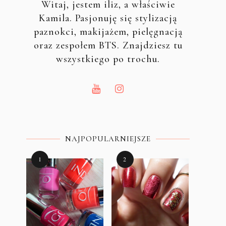
Witaj, jestem iliz, a właściwie
Kamila. Pasjonuję się stylizacją
paznokci, makijażem, pielęgnacją
oraz zespołem BTS. Znajdziesz tu
wszystkiego po trochu.
NAJPOPULARNIEJSZE