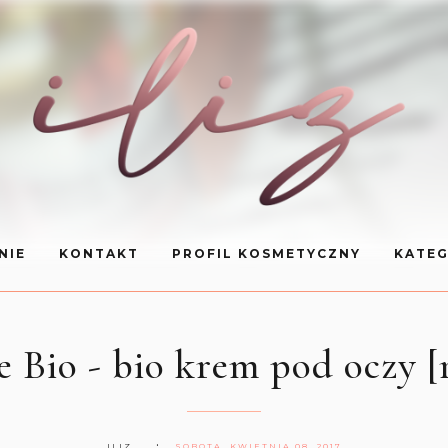
NIE
KONTAKT
PROFIL KOSMETYCZNY
KATEG
Bio - bio krem pod oczy [
ILIZ
SOBOTA, KWIETNIA 08, 2017