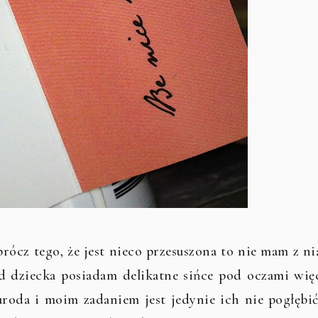
rócz tego, że jest nieco przesuszona to nie mam z ni
d dziecka posiadam delikatne sińce pod oczami wię
uroda i moim zadaniem jest jedynie ich nie pogłębić