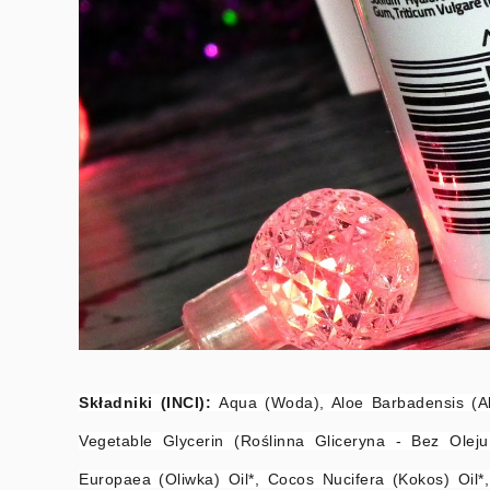
Składniki (INCI):
Aqua (Woda), Aloe Barbadensis (Alo
Vegetable Glycerin (Roślinna Gliceryna - Bez Olej
Europaea (Oliwka) Oil*, Cocos Nucifera (Kokos) Oil