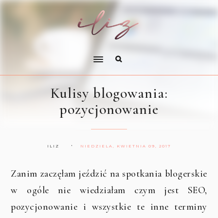
Kulisy blogowania:
pozycjonowanie
ILIZ
NIEDZIELA, KWIETNIA 09, 2017
Zanim zaczęłam jeździć na spotkania blogerskie
w ogóle nie wiedziałam czym jest SEO,
pozycjonowanie i wszystkie te inne terminy