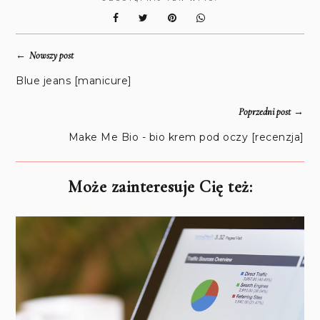
←
Nowszy post
Blue jeans [manicure]
→
Poprzedni post
Make Me Bio - bio krem pod oczy [recenzja]
Może zainteresuje Cię też: