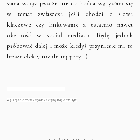
sama wciąż jeszcze nie do końca wgryzłam się
w temat zwłaszcza jeśli chodzi o słowa
kluczowe czy linkowanie a ostatnio nawet
obecność w social mediach. Będę jednak
próbować dalej i może kiedyś przyniesie mi to
lepsze efekty niż do tej pory. ;)
_________________________________________
Wpis sponsorowany zgodny z etyką
blogvertisingu.
UDOSTĘPNIJ TEN WPIS: