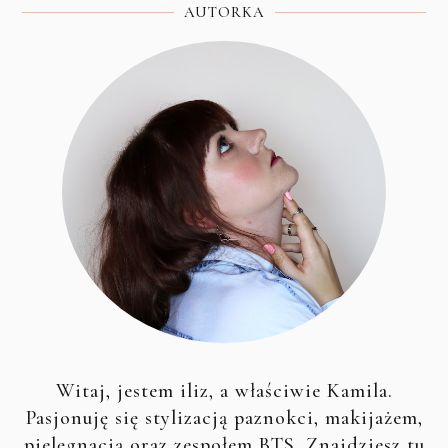
AUTORKA
Witaj, jestem iliz, a właściwie Kamila.
Pasjonuję się stylizacją paznokci, makijażem,
pielęgnacją oraz zespołem BTS. Znajdziesz tu