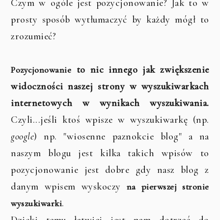
Czym w ogóle jest
pozycjonowanie
? Jak to w
prosty sposób wytłumaczyć by każdy mógł to
zrozumieć?
to nic innego jak zwiększenie
Pozycjonowanie
widoczności naszej strony w wyszukiwarkach
internetowych w wynikach wyszukiwania.
Czyli...jeśli ktoś wpisze w wyszukiwarkę (np.
google
) np. "wiosenne paznokcie blog" a na
naszym blogu jest kilka takich wpisów to
pozycjonowanie jest dobre gdy nasz blog z
danym wpisem wyskoczy
na pierwszej stronie
.
wyszukiwarki
Dzięki temu łatwiej jest nam dotrzeć do