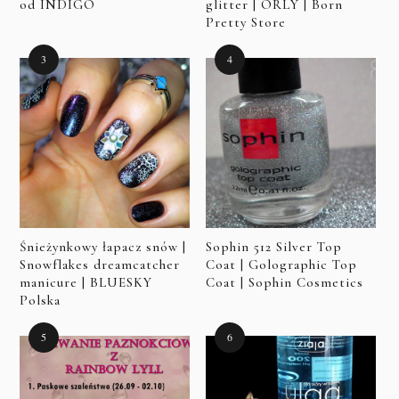
od INDIGO
glitter | ORLY | Born
Pretty Store
Śnieżynkowy łapacz snów |
Sophin 512 Silver Top
Snowflakes dreamcatcher
Coat | Golographic Top
manicure | BLUESKY
Coat | Sophin Cosmetics
Polska