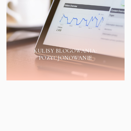
KULISY BLOGOWANIA:
POZYCJONOWANIE