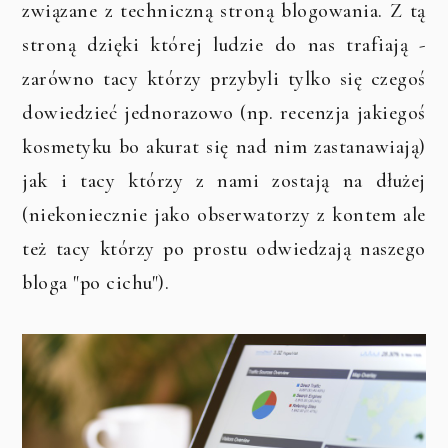
związane z techniczną stroną blogowania. Z tą
stroną dzięki której ludzie do nas trafiają -
zarówno tacy którzy przybyli tylko się czegoś
dowiedzieć jednorazowo (np. recenzja jakiegoś
kosmetyku bo akurat się nad nim zastanawiają)
jak i tacy którzy z nami zostają na dłużej
(niekoniecznie jako obserwatorzy z kontem ale
też tacy którzy po prostu odwiedzają naszego
bloga "po cichu").