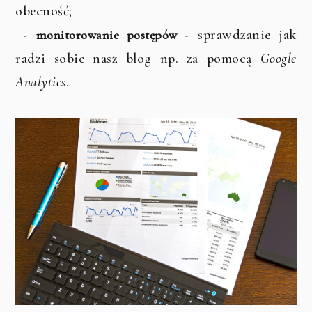
obecność;
-
- sprawdzanie jak
monitorowanie
postępów
radzi sobie nasz blog np. za pomocą
Google
Analytics
.