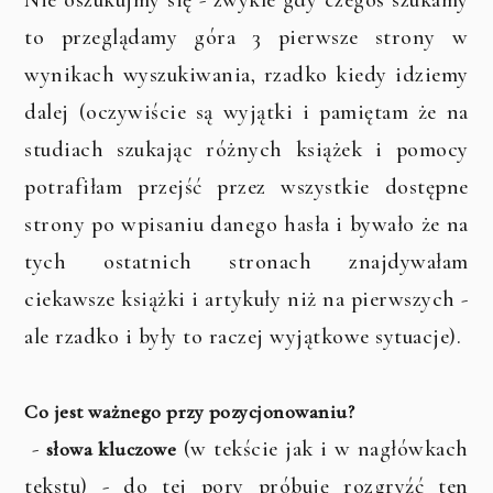
Nie oszukujmy się - zwykle gdy czegoś szukamy
to przeglądamy góra 3 pierwsze strony w
wynikach wyszukiwania, rzadko kiedy idziemy
dalej (oczywiście są wyjątki i pamiętam że na
studiach szukając różnych książek i pomocy
potrafiłam przejść przez wszystkie dostępne
strony po wpisaniu danego hasła i bywało że na
tych ostatnich stronach znajdywałam
ciekawsze książki i artykuły niż na pierwszych -
ale rzadko i były to raczej wyjątkowe sytuacje).
Co jest ważnego przy pozycjonowaniu?
-
(w tekście jak i w nagłówkach
słowa kluczowe
tekstu) - do tej pory próbuję rozgryźć ten