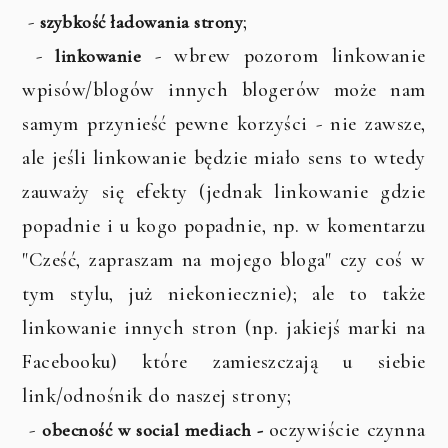
-
;
szybkość ładowania strony
-
- wbrew pozorom linkowanie
linkowanie
wpisów/blogów innych blogerów może nam
samym przynieść pewne korzyści - nie zawsze,
ale jeśli linkowanie będzie miało sens to wtedy
zauważy się efekty (jednak linkowanie gdzie
popadnie i u kogo popadnie, np. w komentarzu
"Cześć, zapraszam na mojego bloga" czy coś w
tym stylu, już niekoniecznie); ale to także
linkowanie innych stron (np. jakiejś marki na
Facebooku) które zamieszczają u siebie
link/odnośnik do naszej strony;
-
oczywiście czynna
obecność w social mediach -