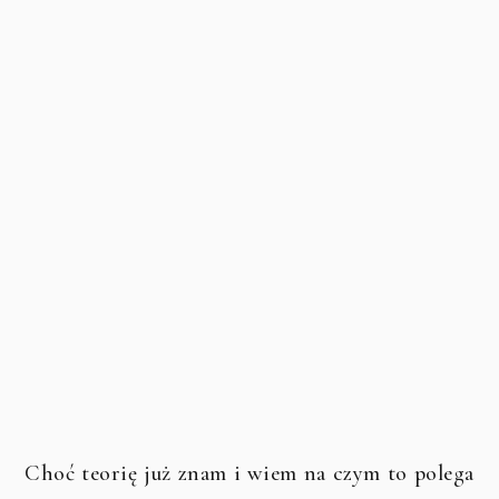
Choć teorię już znam i wiem na czym to polega