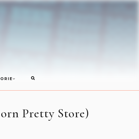
ORIE
orn Pretty Store)