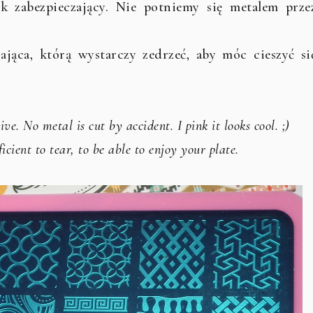
k zabezpieczający. Nie potniemy się metalem prze
zająca, którą wystarczy zedrzeć, aby móc cieszyć si
ive. No metal is cut by accident. I pink it looks cool. ;)
ficient to tear, to be able to enjoy your plate.