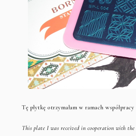
Tę płytkę otrzymałam w ramach współpracy
This plate I was received in cooperation with the