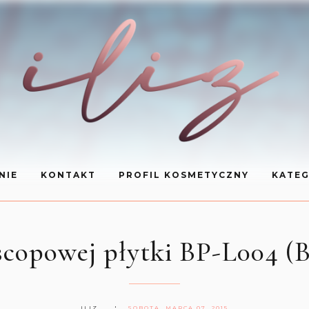
NIE
KONTAKT
PROFIL KOSMETYCZNY
KATEG
scopowej płytki BP-L004 (B
ILIZ
SOBOTA, MARCA 07, 2015