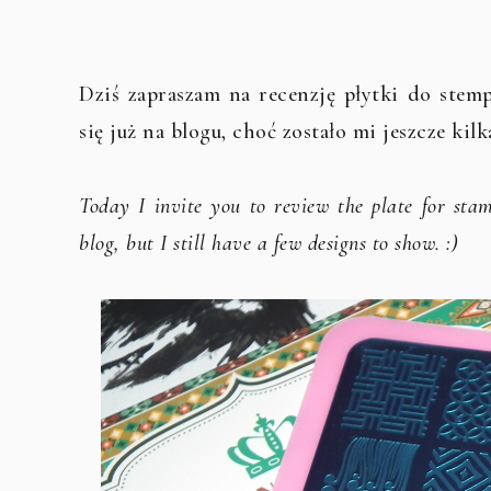
Dziś zapraszam na recenzję płytki do stemp
się już na blogu, choć zostało mi jeszcze kil
Today I invite you to review the plate for sta
blog, but I still have a few designs to show. :)