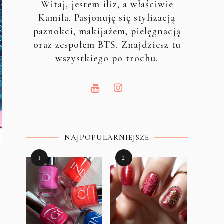
Witaj, jestem iliz, a właściwie
Kamila. Pasjonuję się stylizacją
paznokci, makijażem, pielęgnacją
oraz zespołem BTS. Znajdziesz tu
wszystkiego po trochu.
NAJPOPULARNIEJSZE