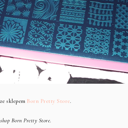
 ze sklepem
Born Pretty Store
.
 shop Born Pretty Store.