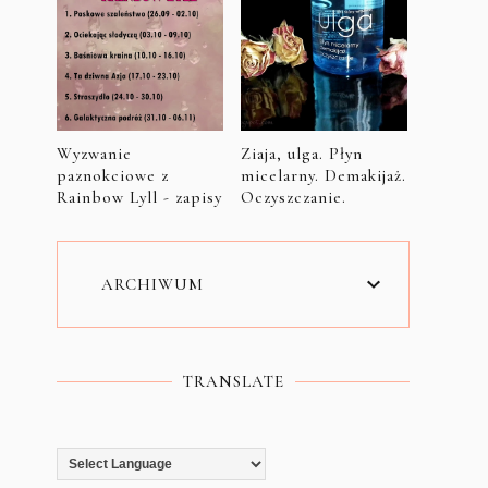
Wyzwanie
Ziaja, ulga. Płyn
paznokciowe z
micelarny. Demakijaż.
Rainbow Lyll - zapisy
Oczyszczanie.
ARCHIWUM
TRANSLATE