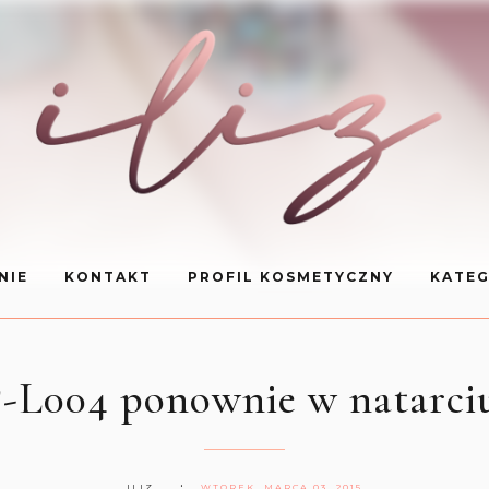
NIE
KONTAKT
PROFIL KOSMETYCZNY
KATEG
-L004 ponownie w natarciu
ILIZ
WTOREK, MARCA 03, 2015