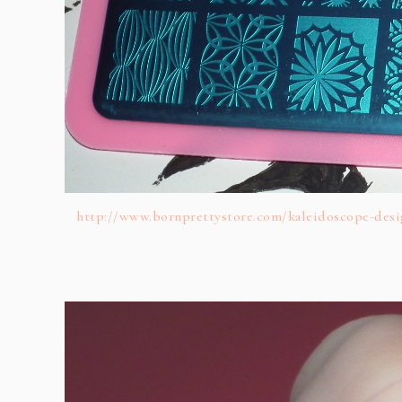
http://www.bornprettystore.com/kaleidoscope-desi