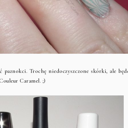
ć paznokci. Trochę niedoczyszczone skórki, ale będ
 Couleur Caramel. ;)