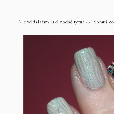
Nie widziałam jaki nadać tytuł. -.-' Komuś c