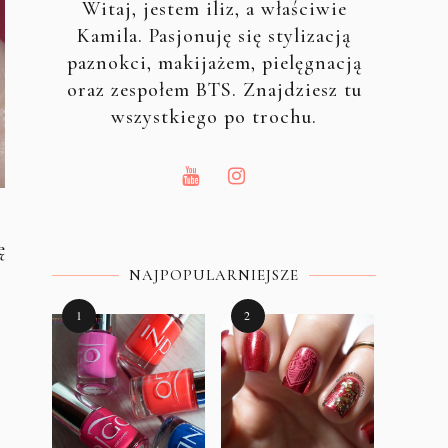
Witaj, jestem iliz, a właściwie
Kamila. Pasjonuję się stylizacją
paznokci, makijażem, pielęgnacją
oraz zespołem BTS. Znajdziesz tu
wszystkiego po trochu.
ę
NAJPOPULARNIEJSZE