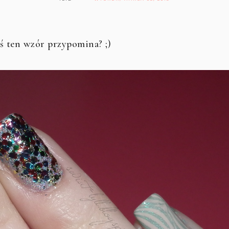
oś ten wzór przypomina? ;)