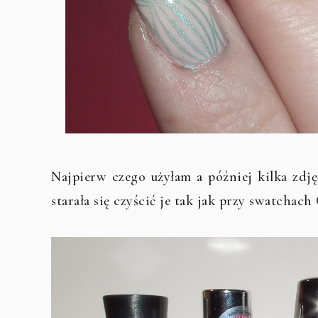
Najpierw czego użyłam a później kilka zdję
starała się czyścić je tak jak przy swatchach