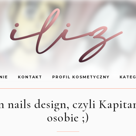
NIE
KONTAKT
PROFIL KOSMETYCZNY
KATEG
n nails design, czyli Kapit
osobie ;)