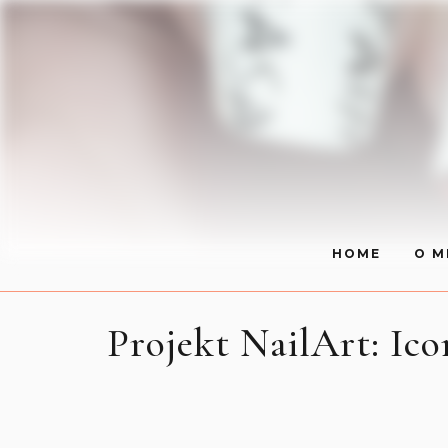
HOME
O M
Projekt NailArt: Ico