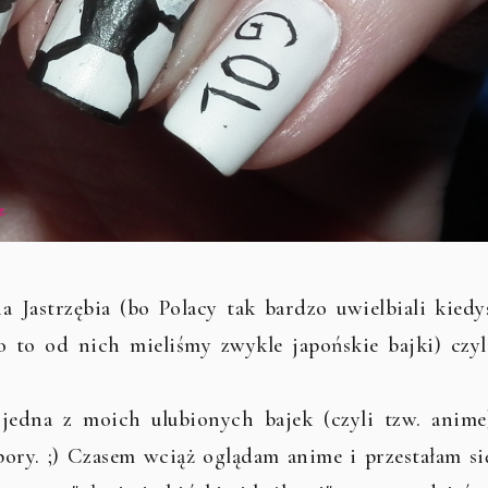
 Jastrzębia (bo Polacy tak bardzo uwielbiali kiedy
 to od nich mieliśmy zwykle japońskie bajki) czyl
 jedna z moich ulubionych bajek (czyli tzw. anime
pory. ;) Czasem wciąż oglądam anime i przestałam si