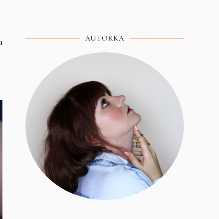
AUTORKA
a