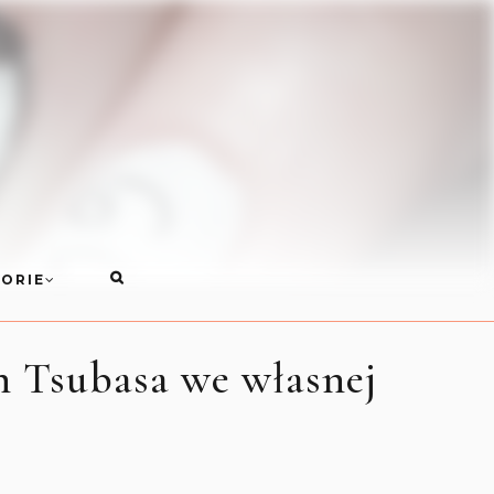
ORIE
an Tsubasa we własnej