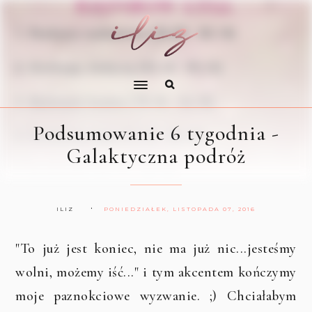
Podsumowanie 6 tygodnia -
Galaktyczna podróż
ILIZ
PONIEDZIAŁEK, LISTOPADA 07, 2016
"To już jest koniec, nie ma już nic...jesteśmy
wolni, możemy iść..." i tym akcentem kończymy
moje paznokciowe wyzwanie. ;) Chciałabym