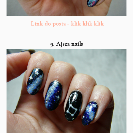
Link do posta - klik klik klik
9. Ajsza nails