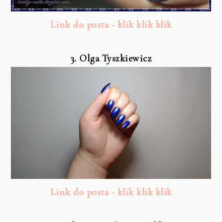
Link do posta - klik klik klik
3. Olga Tyszkiewicz
Link do posta - klik klik klik