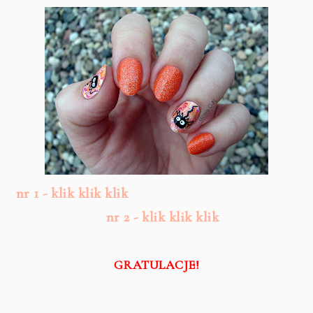
nr 1 - klik klik klik
nr 2 - klik klik klik
GRATULACJE!
__________________________________________