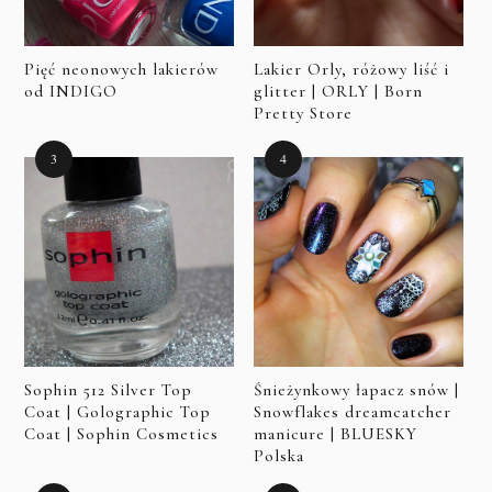
Pięć neonowych lakierów
Lakier Orly, różowy liść i
od INDIGO
glitter | ORLY | Born
Pretty Store
Sophin 512 Silver Top
Śnieżynkowy łapacz snów |
Coat | Golographic Top
Snowflakes dreamcatcher
Coat | Sophin Cosmetics
manicure | BLUESKY
Polska