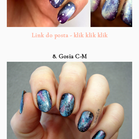
Link do posta - klik klik klik
8. Gosia C-M