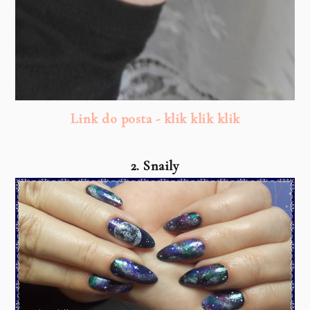
Link do posta - klik klik klik
2. Snaily