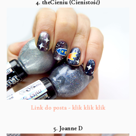
4. theCieniu (Cienistość)
Link do posta - klik klik klik
5. Joanne D