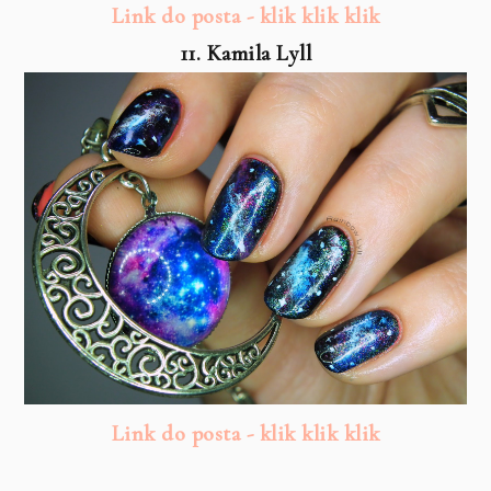
Link do posta - klik klik klik
11. Kamila Lyll
Link do posta - klik klik klik