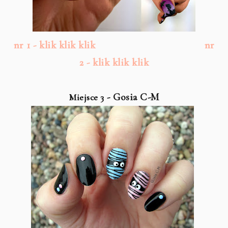
nr 1 - klik klik klik
nr
2 - klik klik klik
- Gosia C-M
Miejsce 3