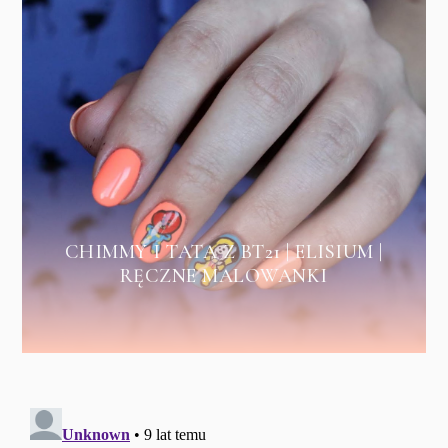
CHIMMY I TATA Z BT21 | ELISIUM |
RĘCZNE MALOWANKI