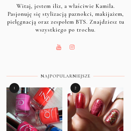
Witaj, jestem iliz, a właściwie Kamila.
Pasjonuję się stylizacją paznokci, makijażem,
pielęgnacją oraz zespołem BTS. Znajdziesz tu
wszystkiego po trochu.
NAJPOPULARNIEJSZE