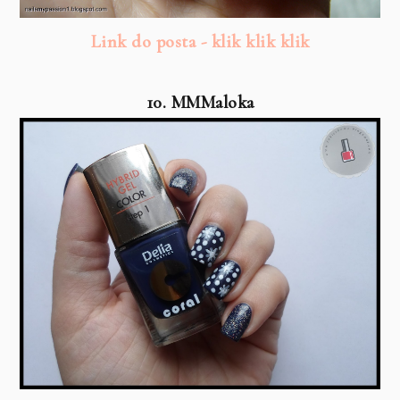
Link do posta - klik klik klik
10. MMMaloka