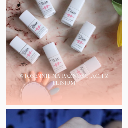
WIOSENNIE NA PAZNOKCIACH Z
ELISIUM