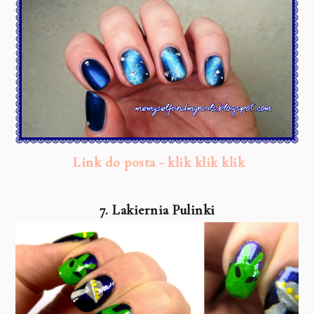
Link do posta - klik klik klik
7. Lakiernia Pulinki