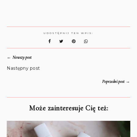
UDOSTĘPNIJ TEN WPIS:
←
Nowszy post
Następny post
→
Poprzedni post
Może zainteresuje Cię też: