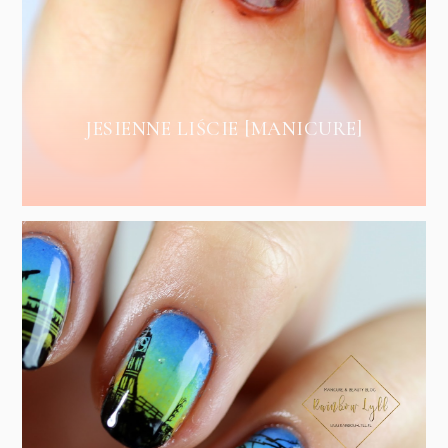
JESIENNE LIŚCIE [MANICURE]