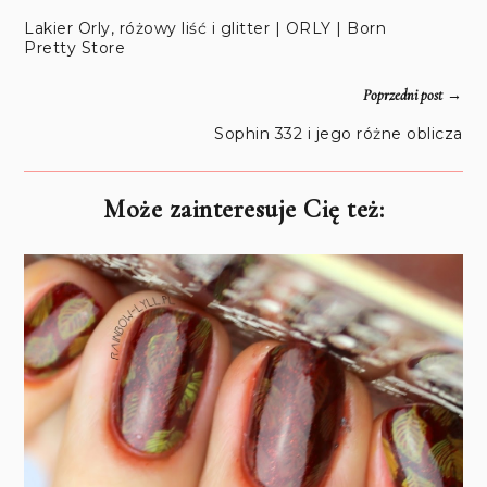
Lakier Orly, różowy liść i glitter | ORLY | Born
Pretty Store
→
Poprzedni post
Sophin 332 i jego różne oblicza
Może zainteresuje Cię też: