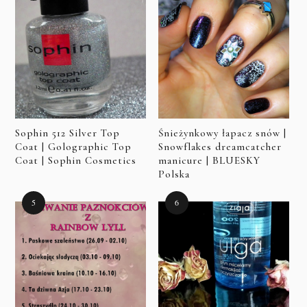
Sophin 512 Silver Top
Śnieżynkowy łapacz snów |
Coat | Golographic Top
Snowflakes dreamcatcher
Coat | Sophin Cosmetics
manicure | BLUESKY
Polska