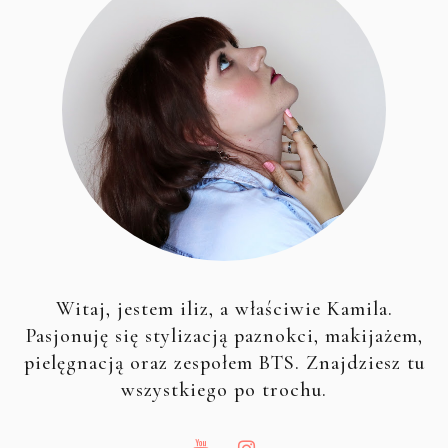
Witaj, jestem iliz, a właściwie Kamila.
Pasjonuję się stylizacją paznokci, makijażem,
pielęgnacją oraz zespołem BTS. Znajdziesz tu
wszystkiego po trochu.