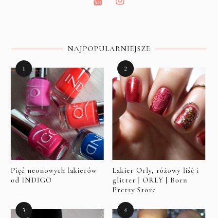
NAJPOPULARNIEJSZE
Pięć neonowych lakierów
Lakier Orly, różowy liść i
od INDIGO
glitter | ORLY | Born
Pretty Store