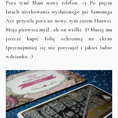
Poza tym! Mam nowy telefon. <3 Po pięciu
latach użytkowania wysłużonego już Samsunga
Ace przyszła pora na nowy, tym razem Huawei.
Moja pierwsza myśl...ale on wielki. :D Muszę mu
jeszcze kupić folię ochronną na ekran
(przynajmniej się nie porysuje) i jakieś ładne
wdzianko. :)