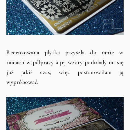
Recenzowana płytka przyszła do mnie w
ramach współpracy a jej wzory podobały mi się
już jakiś czas, więc postanowiłam ją
wypróbować.