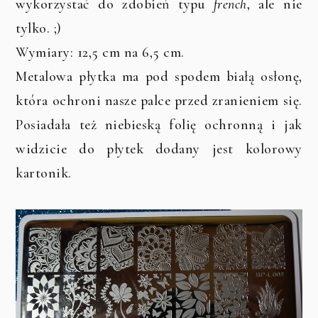
wykorzystać do zdobień typu
french
, ale nie
tylko. ;)
Wymiary: 12,5 cm na 6,5 cm.
Metalowa płytka ma pod spodem białą osłonę,
która ochroni nasze palce przed zranieniem się.
Posiadała też niebieską folię ochronną i jak
widzicie do płytek dodany jest kolorowy
kartonik.