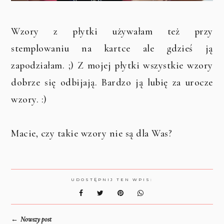
Wzory z płytki używałam też przy
stemplowaniu na kartce ale gdzieś ją
zapodziałam. ;) Z mojej płytki wszystkie wzory
dobrze się odbijają. Bardzo ją lubię za urocze
wzory. :)
Macie, czy takie wzory nie są dla Was?
UDOSTĘPNIJ TEN WPIS:
←
Nowszy post