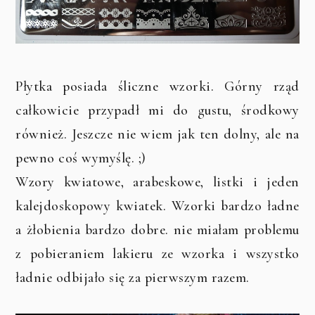
Płytka posiada śliczne wzorki. Górny rząd
całkowicie przypadł mi do gustu, środkowy
również. Jeszcze nie wiem jak ten dolny, ale na
pewno coś wymyślę. ;)
Wzory kwiatowe, arabeskowe, listki i jeden
kalejdoskopowy kwiatek. Wzorki bardzo ładne
a żłobienia bardzo dobre. nie miałam problemu
z pobieraniem lakieru ze wzorka i wszystko
ładnie odbijało się za pierwszym razem.