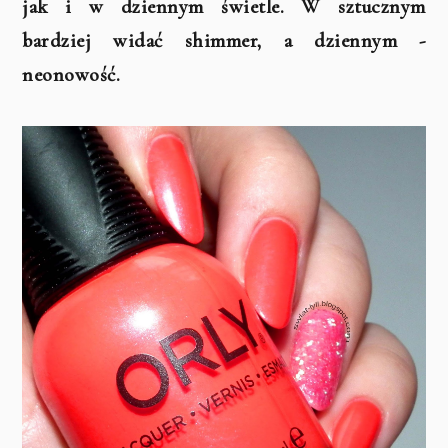
jak i w dziennym
świetle
. W sztucznym
bardziej widać shimmer, a dziennym -
neonowość.