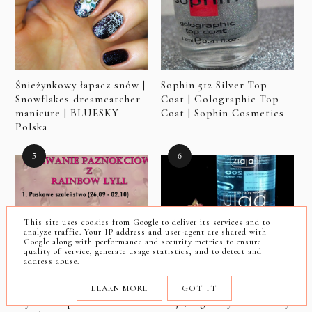
Śnieżynkowy łapacz snów |
Sophin 512 Silver Top
Snowflakes dreamcatcher
Coat | Golographic Top
manicure | BLUESKY
Coat | Sophin Cosmetics
Polska
This site uses cookies from Google to deliver its services and to
analyze traffic. Your IP address and user-agent are shared with
Google along with performance and security metrics to ensure
quality of service, generate usage statistics, and to detect and
address abuse.
LEARN MORE
GOT IT
Wyzwanie paznokciowe z
Ziaja, ulga. Płyn micelarny.