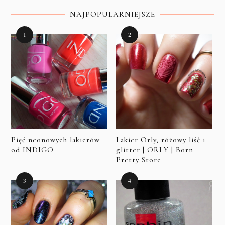
NAJPOPULARNIEJSZE
Pięć neonowych lakierów
Lakier Orly, różowy liść i
od INDIGO
glitter | ORLY | Born
Pretty Store