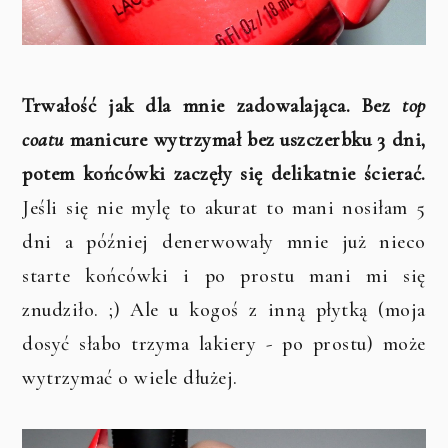
Trwałość jak dla mnie zadowalająca. Bez
top
coatu
manicure wytrzymał bez uszczerbku 3 dni,
potem końcówki zaczęły się delikatnie ścierać.
Jeśli się nie mylę to akurat to mani nosiłam 5
dni a później denerwowały mnie już nieco
starte końcówki i po prostu mani mi się
znudziło. ;) Ale u kogoś z inną płytką (moja
dosyć słabo trzyma lakiery - po prostu) może
wytrzymać o wiele dłużej.