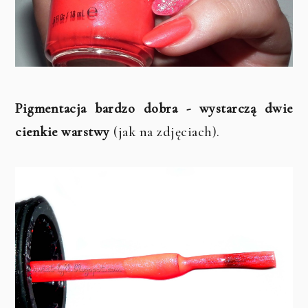
Pigmentacja bardzo dobra - wystarczą dwie
cienkie warstwy
(jak na zdjęciach).