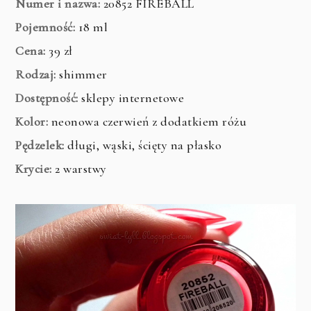
Numer i nazwa:
20852 FIREBALL
Pojemność:
18 ml
Cena:
39 zł
Rodzaj:
shimmer
Dostępność:
sklepy internetowe
Kolor:
neonowa czerwień z dodatkiem różu
Pędzelek:
długi, wąski, ścięty na płasko
Krycie:
2 warstwy