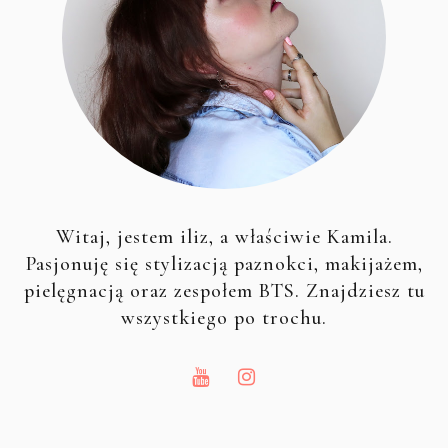
Witaj, jestem iliz, a właściwie Kamila.
Pasjonuję się stylizacją paznokci, makijażem,
pielęgnacją oraz zespołem BTS. Znajdziesz tu
wszystkiego po trochu.