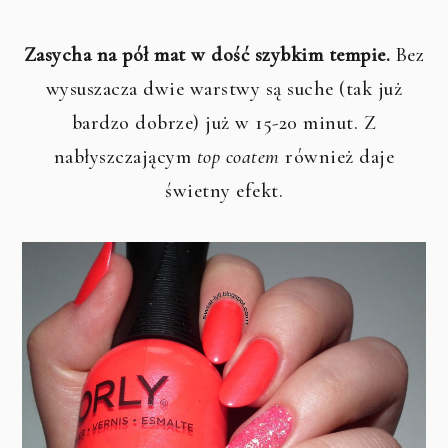
Zasycha na pół mat w dość szybkim tempie.
Bez
wysuszacza dwie warstwy są suche (tak już
bardzo dobrze) już w 15-20 minut. Z
nabłyszczającym
top coatem
również daje
świetny efekt.