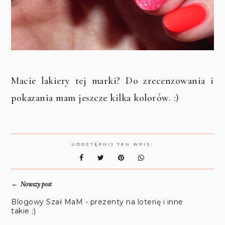
Macie lakiery tej marki? Do zrecenzowania i
pokazania mam jeszcze kilka kolorów. :)
UDOSTĘPNIJ TEN WPIS:
←
Nowszy post
Blogowy Szał MaM - prezenty na loterię i inne
takie ;)