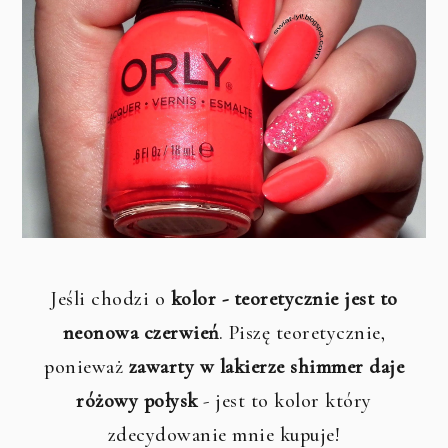
Jeśli chodzi o
kolor - teoretycznie jest to
neonowa czerwień
. Piszę teoretycznie,
ponieważ
zawarty w lakierze shimmer daje
różowy połysk
- jest to kolor który
zdecydowanie mnie kupuje!