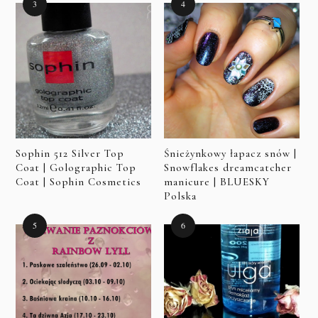
Sophin 512 Silver Top
Śnieżynkowy łapacz snów |
Coat | Golographic Top
Snowflakes dreamcatcher
Coat | Sophin Cosmetics
manicure | BLUESKY
Polska