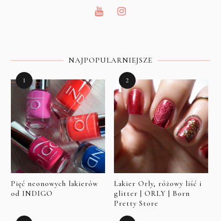
NAJPOPULARNIEJSZE
Pięć neonowych lakierów
Lakier Orly, różowy liść i
od INDIGO
glitter | ORLY | Born
Pretty Store