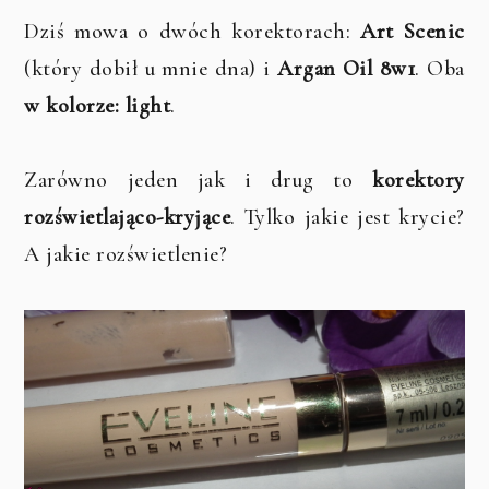
Dziś mowa o dwóch korektorach:
Art Scenic
(który dobił u mnie dna) i
Argan Oil 8w1
. Oba
w kolorze: light
.
Zarówno jeden jak i drug to
korektory
rozświetlająco-kryjące
. Tylko jakie jest krycie?
A jakie rozświetlenie?