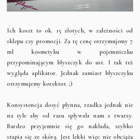
Ich koszt to ok. 15 złotych, w zależności od
sklepu czy promocji. Za tę cenę otrzymujemy 7
ml kosmetyku w pojemniczku
przypominającym błyszczyk do ust. I tak też
wygląda aplikator. Jednak zamiast błyszczyku
otrzymujemy korektor. ;)
Konsystencja dosyć płynna, rzadka jednak nie
na tyle aby od razu spływała nam z twarzy.
Bardzo przyjemnie się go nakłada, szybko
stapia się ze skórą. Jest lekki więc nie obciąża