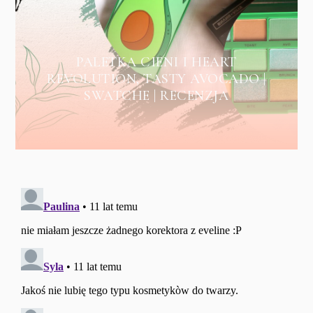
PALETKA CIENI I HEART
REVOLUTION, TASTY AVOCADO |
SWATCHE | RECENZJA