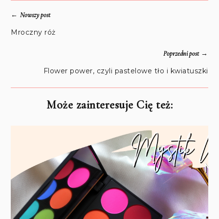
←
Nowszy post
Mroczny róż
→
Poprzedni post
Flower power, czyli pastelowe tło i kwiatuszki
Może zainteresuje Cię też: