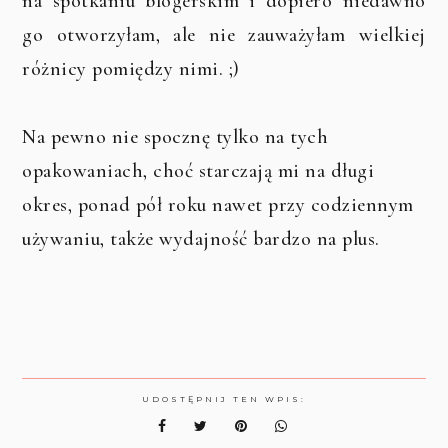
na spotkaniu blogerskim i dopiero niedawno
go otworzyłam, ale nie zauważyłam wielkiej
różnicy pomiędzy nimi. ;)
Na pewno nie spocznę tylko na tych
opakowaniach, choć starczają mi na długi
okres, ponad pół roku nawet przy codziennym
używaniu, także wydajność bardzo na plus.
UDOSTĘPNIJ TEN WPIS: