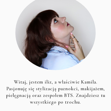
Witaj, jestem iliz, a właściwie Kamila.
Pasjonuję się stylizacją paznokci, makijażem,
pielęgnacją oraz zespołem BTS. Znajdziesz tu
wszystkiego po trochu.