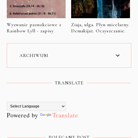
Wyzwanie paznokciowe z
Ziaja, ulga. Płyn micelarny.
Rainbow Lyll - zapisy
Demakijaż. Oczyszczanie.
ARCHIWUM
TRANSLATE
Powered by
Translate
POLECANY POST