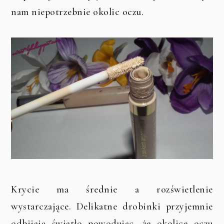
nam niepotrzebnie okolic oczu.
Krycie ma średnie a rozświetlenie
wystarczające. Delikatne drobinki przyjemnie
odbijają światło powodując, że okolice oczu