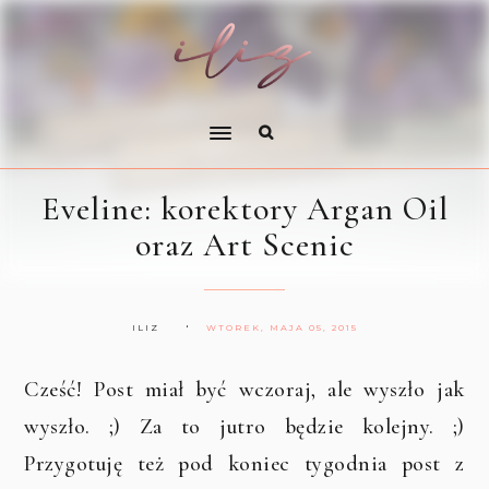
Eveline: korektory Argan Oil
oraz Art Scenic
ILIZ
WTOREK, MAJA 05, 2015
Cześć! Post miał być wczoraj, ale wyszło jak
wyszło. ;) Za to jutro będzie kolejny. ;)
Przygotuję też pod koniec tygodnia post z