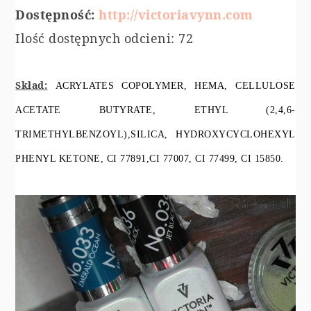
Dostępność:
http://victoriavynn.com
Ilość dostępnych odcieni: 72
Skład:
ACRYLATES COPOLYMER, HEMA, CELLULOSE
ACETATE BUTYRATE, ETHYL (2,4,6-
TRIMETHYLBENZOYL),SILICA, HYDROXYCYCLOHEXYL
PHENYL KETONE, CI 77891,CI 77007, CI 77499, CI 15850.