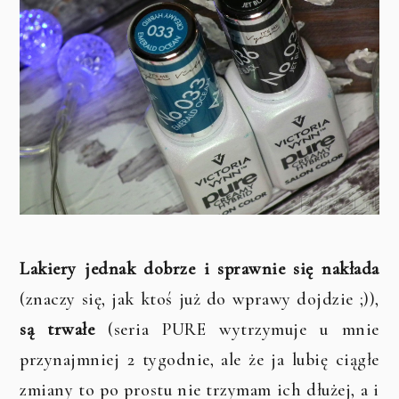
Lakiery jednak dobrze i sprawnie się nakłada
(znaczy się, jak ktoś już do wprawy dojdzie ;)),
są trwałe
(seria PURE wytrzymuje u mnie
przynajmniej 2 tygodnie, ale że ja lubię ciągłe
zmiany to po prostu nie trzymam ich dłużej, a i