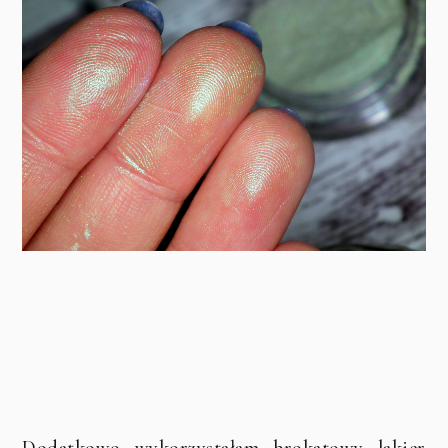
Dodatkowo wykorzystałam brokatowy lakier