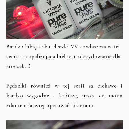
Bardzo lubię te buteleczki VV - zwłaszcza w tej
serii - ta opalizująca biel jest zdecydowanie dla
sroczek. :)
Pędzelki również w tej serii są ciekawe i
bardzo wygodne - krótsze, przez co moim
zdaniem łatwiej operować lakierami.