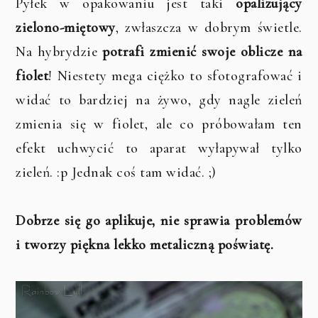
Pyłek w opakowaniu jest taki
opalizujący
zielono-miętowy
, zwłaszcza w dobrym świetle.
Na hybrydzie
potrafi zmienić swoje oblicze na
fiolet
! Niestety mega ciężko to sfotografować i
widać to bardziej na żywo, gdy nagle zieleń
zmienia się w fiolet, ale co próbowałam ten
efekt uchwycić to aparat wyłapywał tylko
zieleń. :p Jednak coś tam widać. ;)
Dobrze się go aplikuje, nie sprawia problemów
i tworzy piękna lekko metaliczną poświatę.