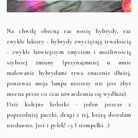
Na chwilę obecną raz noszę hybrydy, raz
zwykłe lakiery - hybrydy zwyciężają trwałością
- zwykłe łatwiejszym zmyciem i możliwością
szybszej zmiany (przynajmniej u mnie
malowanie hybrydami trwa znacznie dłużej,
ponieważ moja lampa niestety nie jest zbyt
mocna przez co czas utwardzania się wydłuża).
Dziś kolejne kolorki - jeden jeszcze z
poprzedniej paczki, drugi z tej, którą dostałam
niedawno. Jest i pyłek! <3 I stempelki. :)