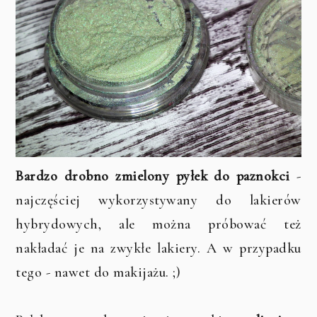
Bardzo drobno zmielony pyłek do paznokci
-
najczęściej wykorzystywany do lakierów
hybrydowych, ale można próbować też
nakładać je na zwykłe lakiery. A w przypadku
tego - nawet do makijażu. ;)