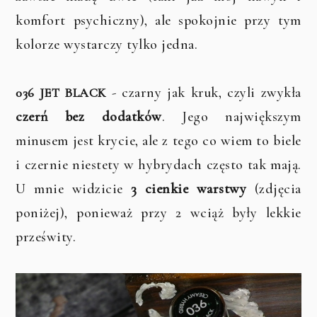
komfort psychiczny), ale spokojnie przy tym
kolorze wystarczy tylko jedna.
- czarny jak kruk, czyli zwykła
036 JET BLACK
czerń bez dodatków
. Jego największym
minusem jest krycie, ale z tego co wiem to biele
i czernie niestety w hybrydach często tak mają.
U mnie widzicie
3 cienkie warstwy
(zdjęcia
poniżej), ponieważ przy 2 wciąż były lekkie
prześwity.