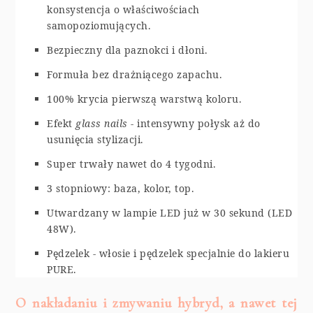
konsystencja o właściwościach
samopoziomujących.
Bezpieczny dla paznokci i dłoni.
Formuła bez drażniącego zapachu.
100% krycia pierwszą warstwą koloru.
Efekt
glass nails
- intensywny połysk aż do
usunięcia stylizacji.
Super trwały nawet do 4 tygodni.
3 stopniowy: baza, kolor, top.
Utwardzany w lampie LED już w 30 sekund (LED
48W).
Pędzelek - włosie i pędzelek specjalnie do lakieru
PURE.
O nakładaniu i zmywaniu hybryd, a nawet tej