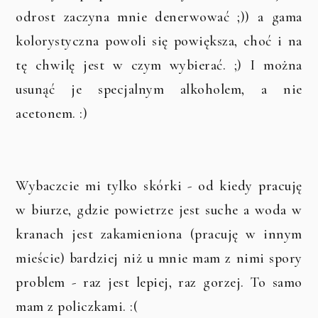
odrost zaczyna mnie denerwować ;)) a gama
kolorystyczna powoli się powiększa, choć i na
tę chwilę jest w czym wybierać. ;) I można
usunąć je specjalnym alkoholem, a nie
acetonem. :)
Wybaczcie mi tylko skórki - od kiedy pracuję
w biurze, gdzie powietrze jest suche a woda w
kranach jest zakamieniona (pracuję w innym
mieście) bardziej niż u mnie mam z nimi spory
problem - raz jest lepiej, raz gorzej. To samo
mam z policzkami. :(