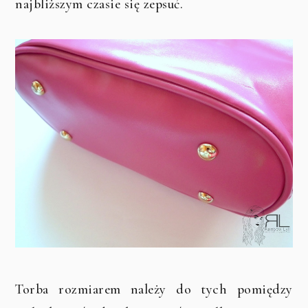
najbliższym czasie się zepsuć.
Torba rozmiarem należy do tych pomiędzy