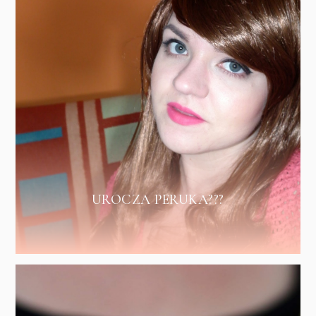
UROCZA PERUKA???