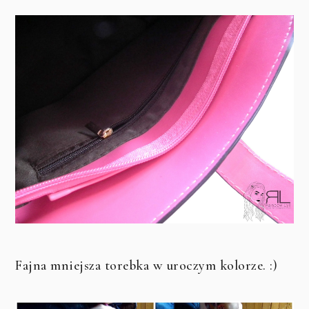
Fajna mniejsza torebka w uroczym kolorze. :)