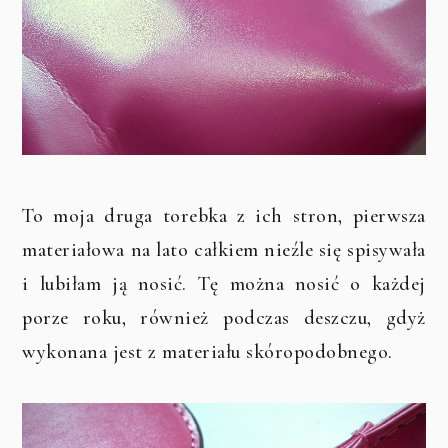
To moja druga torebka z ich stron, pierwsza
materiałowa na lato całkiem nieźle się spisywała
i lubiłam ją nosić. Tę można nosić o każdej
porze roku, również podczas deszczu, gdyż
wykonana jest z materiału skóropodobnego.