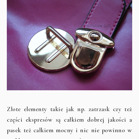
Złote elementy takie jak np. zatrzask czy też
części ekspresów są całkiem dobrej jakości a
pasek też całkiem mocny i nic nie powinno w