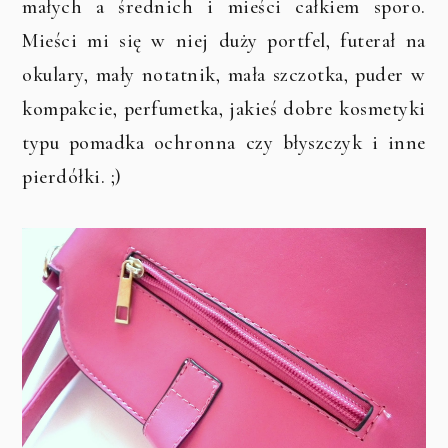
małych a średnich i mieści całkiem sporo.
Mieści mi się w niej duży portfel, futerał na
okulary, mały notatnik, mała szczotka, puder w
kompakcie, perfumetka, jakieś dobre kosmetyki
typu pomadka ochronna czy błyszczyk i inne
pierdółki. ;)