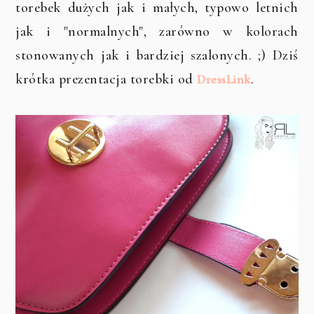
torebek dużych jak i małych, typowo letnich
jak i "normalnych", zarówno w kolorach
stonowanych jak i bardziej szalonych. ;) Dziś
krótka prezentacja torebki od
.
DressLink