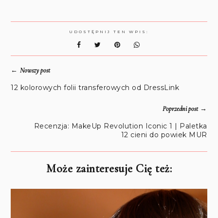
UDOSTĘPNIJ TEN WPIS:
←
Nowszy post
12 kolorowych folii transferowych od DressLink
→
Poprzedni post
Recenzja: MakeUp Revolution Iconic 1 | Paletka
12 cieni do powiek MUR
Może zainteresuje Cię też: