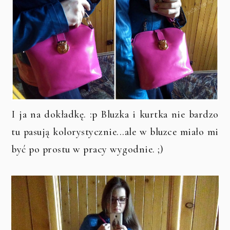
I ja na dokładkę. :p Bluzka i kurtka nie bardzo
tu pasują kolorystycznie...ale w bluzce miało mi
być po prostu w pracy wygodnie. ;)