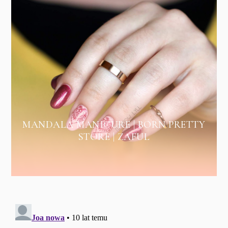
MANDALA MANICURE | BORN PRETTY
STORE | ZAFUL