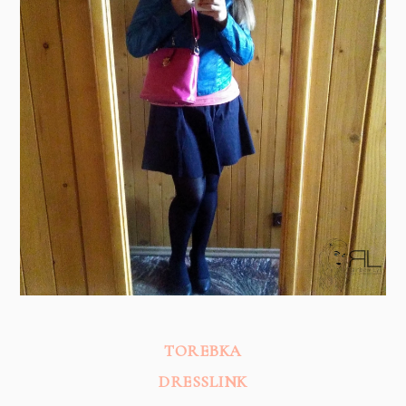
TOREBKA
DRESSLINK