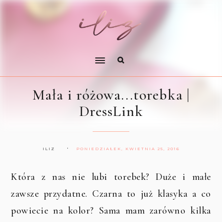
Mała i różowa...torebka |
DressLink
ILIZ
PONIEDZIAŁEK, KWIETNIA 25, 2016
Która z nas nie lubi torebek? Duże i małe
zawsze przydatne. Czarna to już klasyka a co
powiecie na kolor? Sama mam zarówno kilka