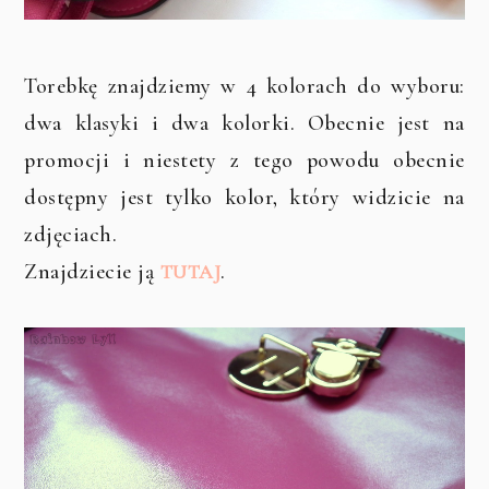
Torebkę znajdziemy w 4 kolorach do wyboru:
dwa klasyki i dwa kolorki. Obecnie jest na
promocji i niestety z tego powodu obecnie
dostępny jest tylko kolor, który widzicie na
zdjęciach.
Znajdziecie ją
.
TUTAJ