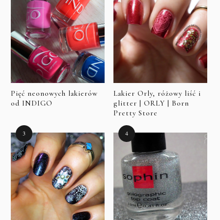
Pięć neonowych lakierów
Lakier Orly, różowy liść i
od INDIGO
glitter | ORLY | Born
Pretty Store