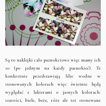
Są to naklejki cało paznokciowe więc mamy ich
10 (po jednym na każdy paznokieć). Te
konkretnie przedstawiają lilie wodne w
stonowanych kolorach więc świetnie będą
wyglądać z lakierami o jasnych kolorach:
szarości, biele, beże, róże ale też stonowane