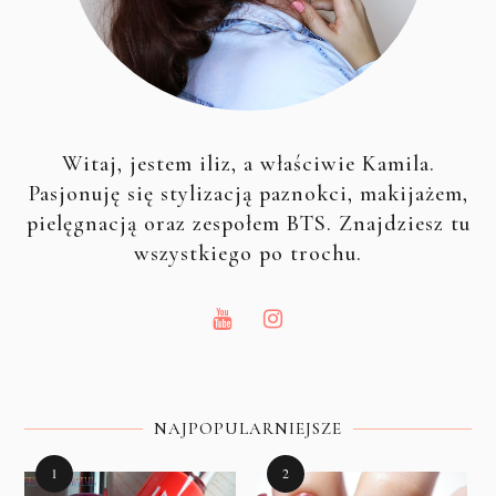
Witaj, jestem iliz, a właściwie Kamila.
Pasjonuję się stylizacją paznokci, makijażem,
pielęgnacją oraz zespołem BTS. Znajdziesz tu
wszystkiego po trochu.
NAJPOPULARNIEJSZE