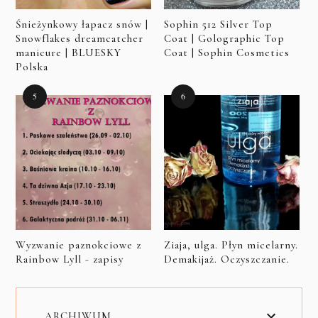
Śnieżynkowy łapacz snów |
Sophin 512 Silver Top
Snowflakes dreamcatcher
Coat | Golographic Top
manicure | BLUESKY
Coat | Sophin Cosmetics
Polska
Wyzwanie paznokciowe z
Ziaja, ulga. Płyn micelarny.
Rainbow Lyll - zapisy
Demakijaż. Oczyszczanie.
ARCHIWUM