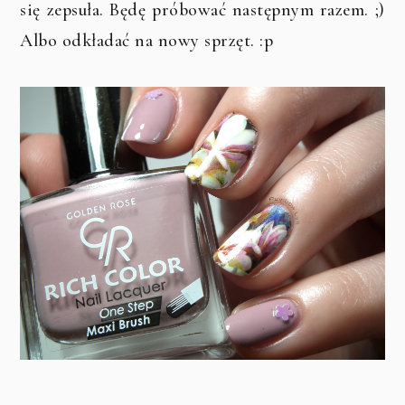
się zepsuła. Będę próbować następnym razem. ;)
Albo odkładać na nowy sprzęt. :p