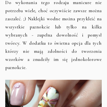
Do wykonania tego rodzaju manicure nie
potrzeba wiele, choć oczywiście zawsze można
zaszaleć. ;) Naklejki wodne można przykleić na
wszystkie paznokcie lub tylko na kilka
wybranych - zupełna dowolność i pomysł
twórcy. W dodatku to świetna opcja dla tych
którzy nie mają zdolności do tworzenia
wzorków a znudziły im się jednokolorowe
paznokcie.