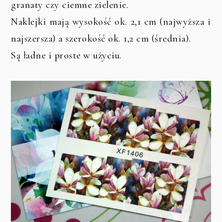
granaty czy ciemne zielenie.
Naklejki mają wysokość ok. 2,1 cm (najwyższa i
najszersza) a szerokość ok. 1,2 cm (średnia).
Są ładne i proste w użyciu.