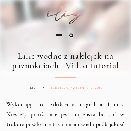
Lilie wodne z naklejek na
paznokciach | Video tutorial
ILIZ
NIEDZIELA, KWIETNIA 10, 2016
Wykonując to zdobienie nagrałam filmik.
Niestety jakość nie jest najlepsza bo coś w
trakcie poszło nie tak i mimo wielu prób jakość