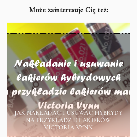
Może zainteresuje Cię też:
JAK NAKŁADAĆ I USUWAĆ HYBRYDY
NA PRZYKŁADZIE LAKIERÓW
VICTORIA VYNN