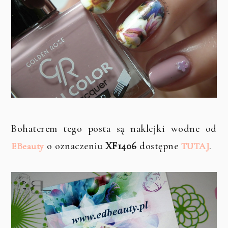
Bohaterem tego posta są naklejki wodne od
o oznaczeniu
XF1406
dostępne
.
EBeauty
TUTAJ