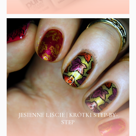
JESIENNE LIŚCIE | KRÓTKI STEP-BY-
STEP