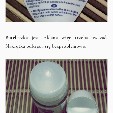
Buteleczka jest szklana więc trzeba uważać.
Nakrętka odkręca się bezproblemowo.