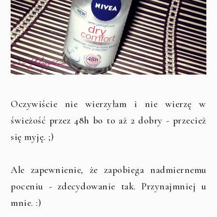
Oczywiście nie wierzyłam i nie wierzę w
świeżość przez 48h bo to aż 2 dobry - przecież
się myję. ;)
Ale zapewnienie, że zapobiega nadmiernemu
poceniu - zdecydowanie tak. Przynajmniej u
mnie. :)