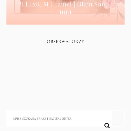
BELLxRLM | Lamel | Glam Shop i
inni
OBSERWATORZY