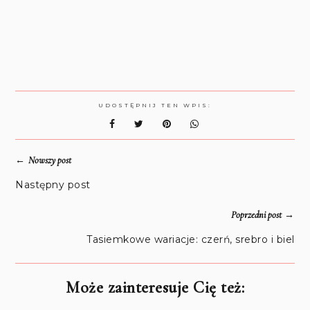
UDOSTĘPNIJ TEN WPIS:
←
Nowszy post
Następny post
→
Poprzedni post
Tasiemkowe wariacje: czerń, srebro i biel
Może zainteresuje Cię też: