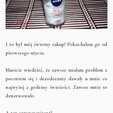
I to był mój świetny zakup! Pokochałam go od
pierwszego użycia.
Musicie wiedzieć, że zawsze miałam problem z
poceniem się i dezodoranty dawały u mnie co
najwyżej 2 godziny świeżości. Zawsze mnie to
denerwowało.