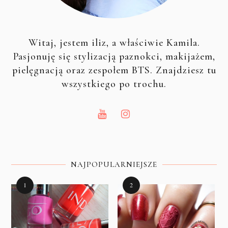
Witaj, jestem iliz, a właściwie Kamila.
Pasjonuję się stylizacją paznokci, makijażem,
pielęgnacją oraz zespołem BTS. Znajdziesz tu
wszystkiego po trochu.
NAJPOPULARNIEJSZE