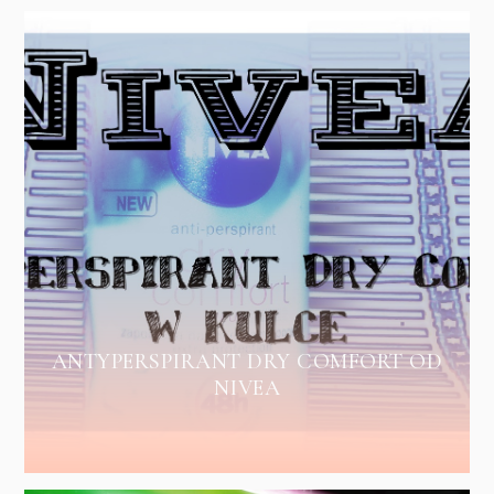
ANTYPERSPIRANT DRY COMFORT OD
NIVEA