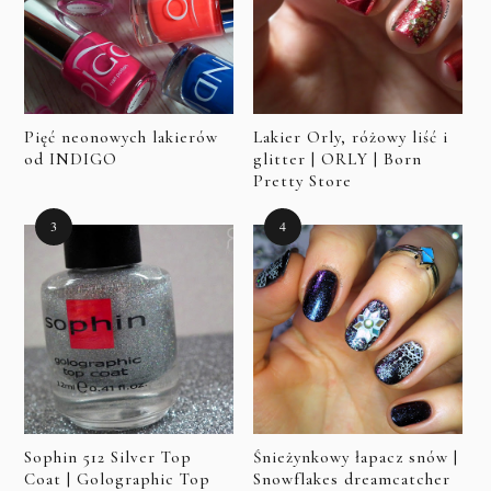
Pięć neonowych lakierów
Lakier Orly, różowy liść i
od INDIGO
glitter | ORLY | Born
Pretty Store
Sophin 512 Silver Top
Śnieżynkowy łapacz snów |
Coat | Golographic Top
Snowflakes dreamcatcher