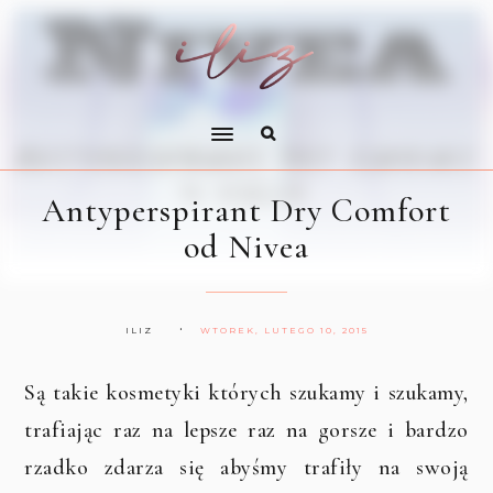
Antyperspirant Dry Comfort
od Nivea
ILIZ
WTOREK, LUTEGO 10, 2015
Są takie kosmetyki których szukamy i szukamy,
trafiając raz na lepsze raz na gorsze i bardzo
rzadko zdarza się abyśmy trafiły na swoją