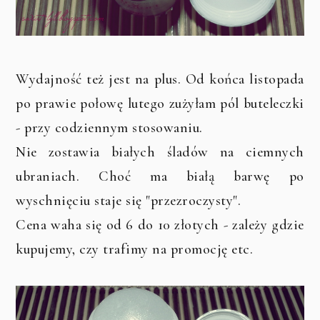
Wydajność też jest na plus. Od końca listopada
po prawie połowę lutego zużyłam pól buteleczki
- przy codziennym stosowaniu.
Nie zostawia białych śladów na ciemnych
ubraniach. Choć ma białą barwę po
wyschnięciu staje się "przezroczysty".
Cena waha się od 6 do 10 złotych - zależy gdzie
kupujemy, czy trafimy na promocję etc.