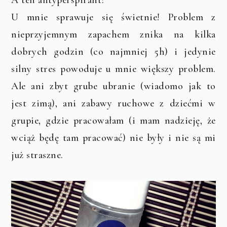
A ten antyperspirant?
U mnie sprawuje się świetnie! Problem z
nieprzyjemnym zapachem znika na kilka
dobrych godzin (co najmniej 5h) i jedynie
silny stres powoduje u mnie większy problem.
Ale ani zbyt grube ubranie (wiadomo jak to
jest zimą), ani zabawy ruchowe z dziećmi w
grupie, gdzie pracowałam (i mam nadzieję, że
wciąż będę tam pracować) nie były i nie są mi
już straszne.