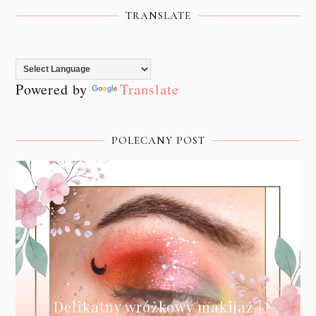
TRANSLATE
Powered by
Translate
POLECANY POST
Delikatny wróżkowy makijaż |