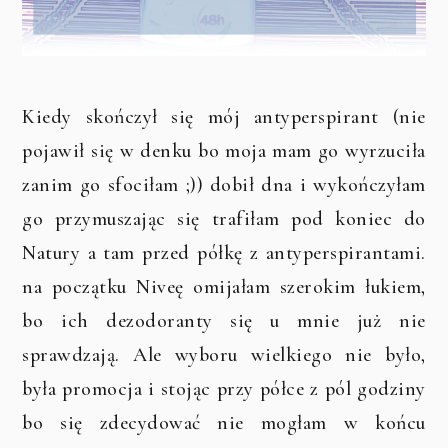
Kiedy skończył się mój antyperspirant (nie
pojawił się w denku bo moja mam go wyrzuciła
zanim go sfociłam ;)) dobił dna i wykończyłam
go przymuszając się trafiłam pod koniec do
Natury a tam przed półkę z antyperspirantami.
na początku Niveę omijałam szerokim łukiem,
bo ich dezodoranty się u mnie już nie
sprawdzają. Ale wyboru wielkiego nie było,
była promocja i stojąc przy półce z pól godziny
bo się zdecydować nie mogłam w końcu