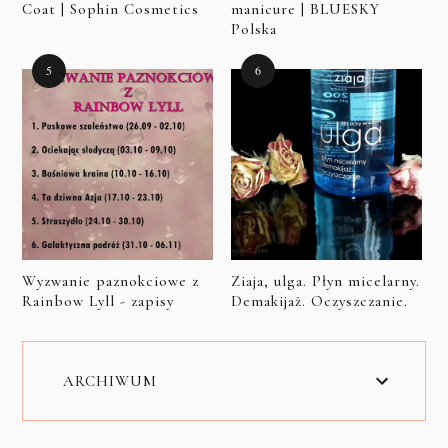
Coat | Sophin Cosmetics
manicure | BLUESKY
Polska
Wyzwanie paznokciowe z
Ziaja, ulga. Płyn micelarny.
Rainbow Lyll - zapisy
Demakijaż. Oczyszczanie.
ARCHIWUM