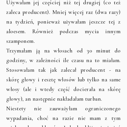
Używałam jej częściej niż tej drugiej (co też
zaleca producent). Mniej więcej raz (dwa razy)
na tydzień, ponieważ używałam jeszcze tej z
aloesem. Również podczas mycia innym
szamponem.
Trzymałam ją na włosach od 30 minut do
godziny, w zależności ile czasu na to miałam.
Stosowałam tak jak zalecał producent - na
skórę głowy i resztę włosów lub tylko na same
włosy (ale i wtedy część docierała na skórę
głowy), an następnie nakładałam turban.
Niestety nie zauważyłam ograniczonego
wypadania, choć na razie nie mam z tym