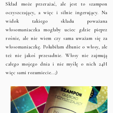
Skład może przerażać, ale jest to szampon
oczyszczający, a więc i silnie ingerujący. Na
widok takiego składu poważana
włosomaniaczka mogłaby uciec gdzie pieprz
rośnie, ale nie wiem czy sama uważam się za
włosomaniaczkę. Polubiłam dbanie o włosy, ale
też nie jakoś przesadnie. Włosy nie zajmują
całego mojego dnia i nie myślę o nich 24H
więc sami rozumiecie...;)