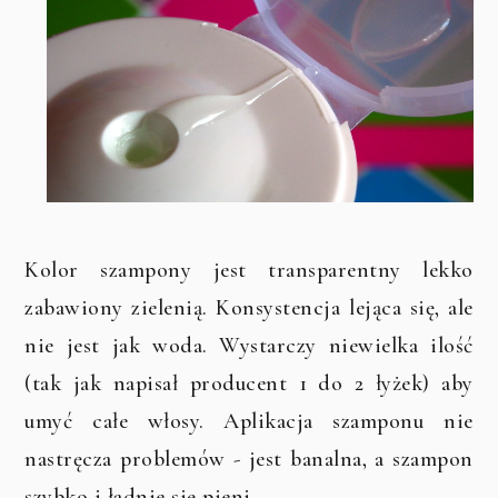
Kolor szampony jest transparentny lekko
zabawiony zielenią. Konsystencja lejąca się, ale
nie jest jak woda. Wystarczy niewielka ilość
(tak jak napisał producent 1 do 2 łyżek) aby
umyć całe włosy. Aplikacja szamponu nie
nastręcza problemów - jest banalna, a szampon
szybko i ładnie się pieni.