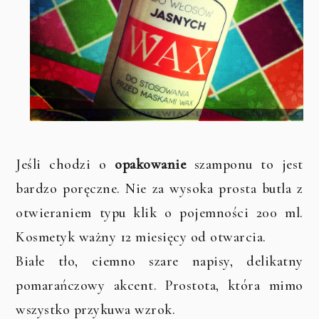
Jeśli chodzi o
opakowanie
szamponu to jest
bardzo poręczne. Nie za wysoka prosta butla z
otwieraniem typu klik o pojemności 200 ml.
Kosmetyk ważny 12 miesięcy od otwarcia.
Białe tło, ciemno szare napisy, delikatny
pomarańczowy akcent. Prostota, która mimo
wszystko przykuwa wzrok.