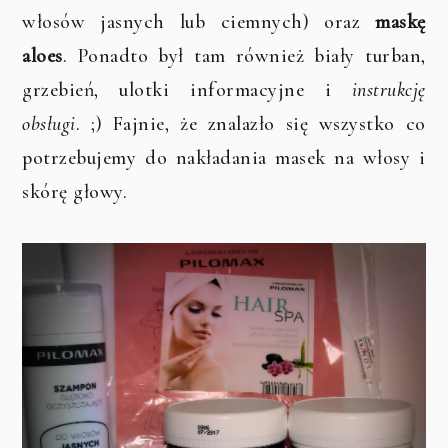
włosów jasnych lub ciemnych) oraz
maskę
aloes
. Ponadto był tam również biały turban,
grzebień, ulotki informacyjne i
instrukcję
obsługi
. ;) Fajnie, że znalazło się wszystko co
potrzebujemy do nakładania masek na włosy i
skórę głowy.