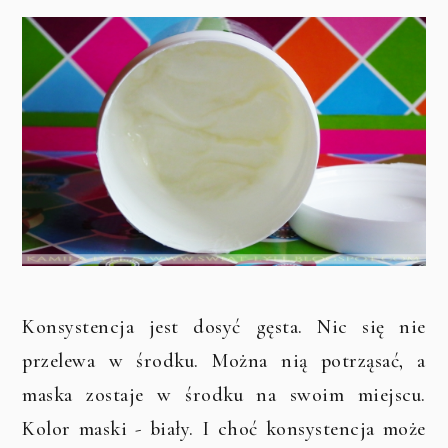
Konsystencja jest dosyć gęsta. Nic się nie
przelewa w środku. Można nią potrząsać, a
maska zostaje w środku na swoim miejscu.
Kolor maski - biały. I choć konsystencja może