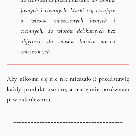
do stosowania przed maskami do włosów
jasnych i ciemnych. Maski regenerujące
o: włosów zniszczonych jasnych i
ciemnych, do włosów delikatnych bez
objętości, do włosów bardzo mocno
zniszczonych.
Aby nikomu się nie nie mieszało ;) przedstawię
każdy produkt osobno, a następnie porównam
je w zakończeniu.
______________________________________