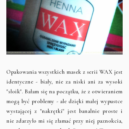
Opakowania wszystkich masek z serii WAX jest
identyczne - biały, nie za niski ani za wysoki
"słoik". Bałam się na początku, że z otwieraniem
mogą być problemy - ale dzięki małej wypustce
wystającej z "nakrętki" jest banalnie proste i
nie zdarzyło mi się złamać przy niej paznokcia,