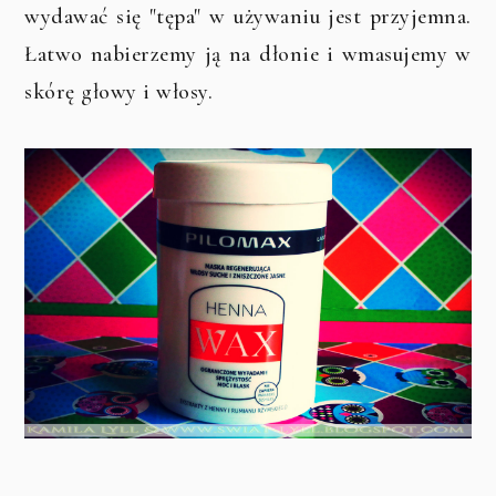
wydawać się "tępa" w używaniu jest przyjemna.
Łatwo nabierzemy ją na dłonie i wmasujemy w
skórę głowy i włosy.