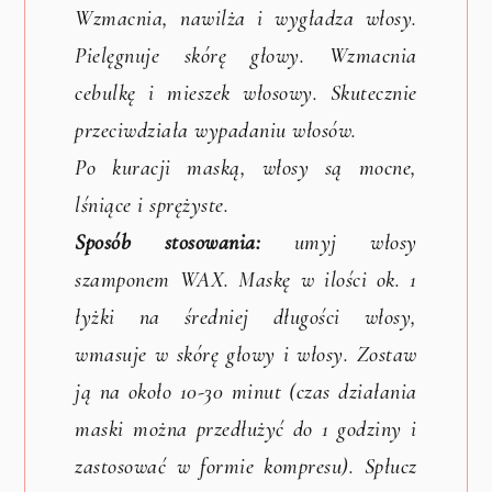
Wzmacnia, nawilża i wygładza włosy.
Pielęgnuje skórę głowy. Wzmacnia
cebulkę i mieszek włosowy. Skutecznie
przeciwdziała wypadaniu włosów.
Po kuracji maską, włosy są mocne,
lśniące i sprężyste.
Sposób stosowania:
umyj włosy
szamponem WAX. Maskę w ilości ok. 1
łyżki na średniej długości włosy,
wmasuje w skórę głowy i włosy. Zostaw
ją na około 10-30 minut (czas działania
maski można przedłużyć do 1 godziny i
zastosować w formie kompresu). Spłucz