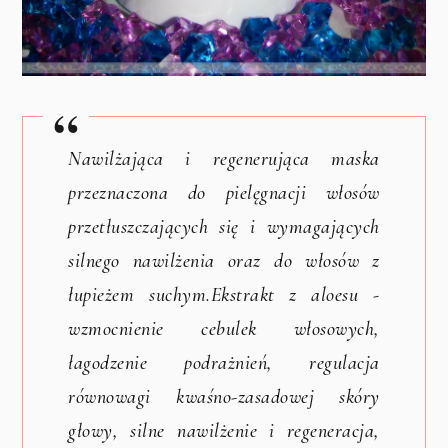
Nawilżająca i regenerująca maska
przeznaczona do pielęgnacji włosów
przetłuszczających się i wymagających
silnego nawilżenia oraz do włosów z
łupieżem suchym.
Ekstrakt z aloesu -
wzmocnienie cebulek włosowych,
łagodzenie podrażnień, regulacja
równowagi kwaśno-zasadowej skóry
głowy, silne nawilżenie i regeneracja,