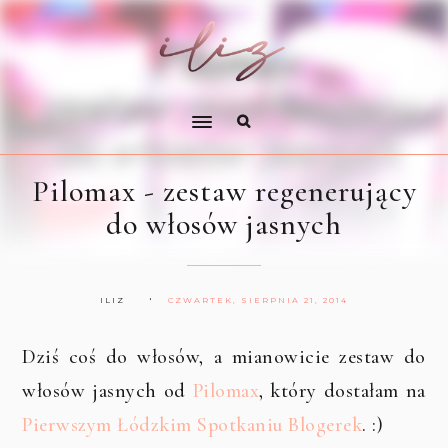
Pilomax - zestaw regenerujący
do włosów jasnych
ILIZ
CZWARTEK, SIERPNIA 21, 2014
Dziś coś do włosów, a mianowicie zestaw do
włosów jasnych od
Pilomax
, który dostałam na
Pierwszym Łódzkim Spotkaniu Blogerek
. :)