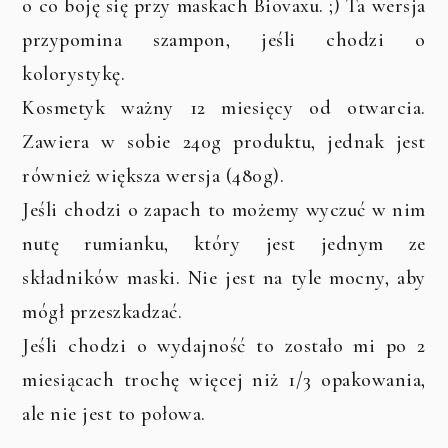
o co boję się przy maskach Biovaxu. ;) Ta wersja
przypomina szampon, jeśli chodzi o
kolorystykę.
Kosmetyk ważny 12 miesięcy od otwarcia.
Zawiera w sobie 240g produktu, jednak jest
również większa wersja (480g).
Jeśli chodzi o zapach to możemy wyczuć w nim
nutę rumianku, który jest jednym ze
składników maski. Nie jest na tyle mocny, aby
mógł przeszkadzać.
Jeśli chodzi o wydajność to zostało mi po 2
miesiącach trochę więcej niż 1/3 opakowania,
ale nie jest to połowa.