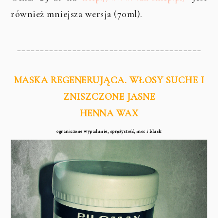
również mniejsza wersja (70ml).
________________________________________
MASKA REGENERUJĄCA. WŁOSY SUCHE I
ZNISZCZONE JASNE
HENNA WAX
ograniczone wypadanie, sprężystość, moc i blask