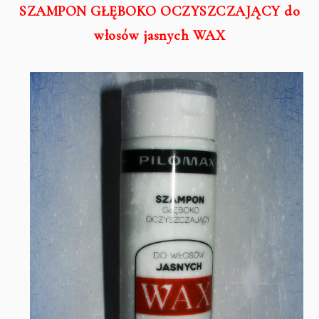
SZAMPON GŁĘBOKO OCZYSZCZAJĄCY do
włosów jasnych WAX