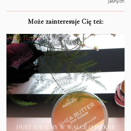
jasnych
Może zainteresuje Cię też:
DUET IDEALNY W WALCE O PIĘKNE