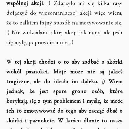
wspólnej akcji
. :) Zdarzyło mi się kilka razy
dołączyć do włosomaniaczej akcji więc wiem,
że to całkiem fajny sposób na motywowanie się.
:) Nie widziałam takiej akcji jak moja, ale jeśli
się mylę, poprawcie mnie. ;)
W tej akcji chodzi o to aby zadbać o skórki
wokół paznokci. Moje może nie są jakieś
tragiczne, ale do ideału im daleko. ;) Wiem
jednak, że jest spore grono osób, które
borykają się z tym problemem i myślę, że może
ich to zmotywować do tego aby zacząć dbać o
skórki i paznokcie. W końcu dłonie to nasza