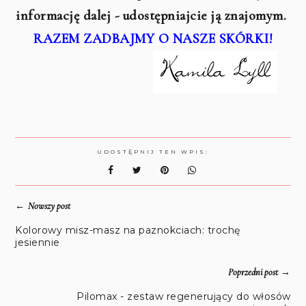
informację dalej - udostępniajcie ją znajomym.
RAZEM ZADBAJMY O NASZE SKÓRKI!
UDOSTĘPNIJ TEN WPIS:
←
Nowszy post
Kolorowy misz-masz na paznokciach: trochę
jesiennie
→
Poprzedni post
Pilomax - zestaw regenerujący do włosów