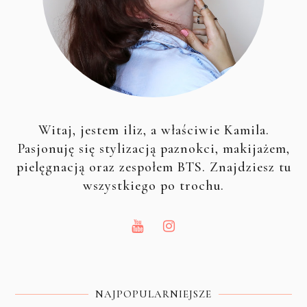
Witaj, jestem iliz, a właściwie Kamila.
Pasjonuję się stylizacją paznokci, makijażem,
pielęgnacją oraz zespołem BTS. Znajdziesz tu
wszystkiego po trochu.
NAJPOPULARNIEJSZE