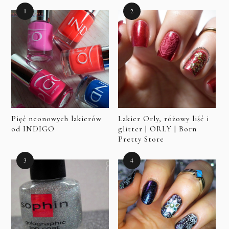
Pięć neonowych lakierów
Lakier Orly, różowy liść i
od INDIGO
glitter | ORLY | Born
Pretty Store