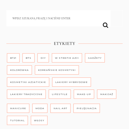
ETYKIETY
BT21
BTS
DIY
W STREFIE AZJI
GADŻETY
KOLORÓWKA
KOREAŃSKIE KOSMETYKI
KOSMETYKI AZJATYCKIE
LAKIERY HYBRYDOWE
LAKIERY TRADYCYJNE
LIFESTYLE
MAKE-UP
MAKIJAŻ
MANICURE
MODA
NAIL ART
PIELĘGNACJA
TUTORIAL
WŁOSY