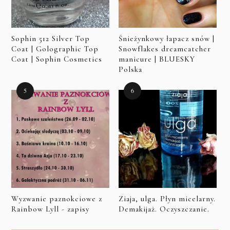
Sophin 512 Silver Top
Śnieżynkowy łapacz snów |
Coat | Golographic Top
Snowflakes dreamcatcher
Coat | Sophin Cosmetics
manicure | BLUESKY
Polska
Wyzwanie paznokciowe z
Ziaja, ulga. Płyn micelarny.
Rainbow Lyll - zapisy
Demakijaż. Oczyszczanie.