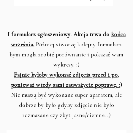
I formularz zgłoszeniowy. Akcja trwa do
końca
września.
Później stworzę kolejny formularz
bym mogła zrobić porównanie i pokazać wam
wykresy. :)
Fajnie byłoby wykonać zdjęcia przed i po,
ponieważ wtedy sami zauważycie poprawę. :)
Nie muszą być wykonane super aparatem, ale
dobrze by było gdyby zdjęcie nie było
rozmazane czy zbyt jasne/ciemne. ;)