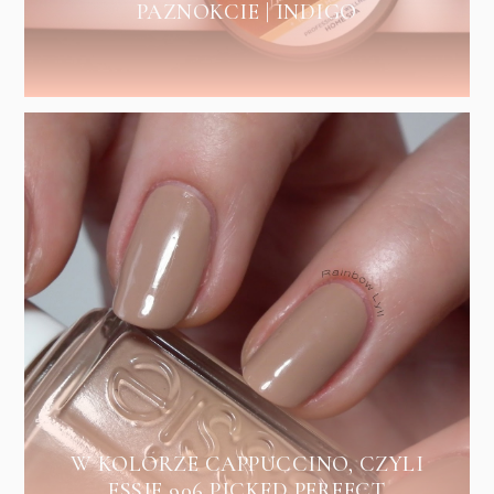
PAZNOKCIE | INDIGO
W KOLORZE CAPPUCCINO, CZYLI
ESSIE 906 PICKED PERFECT