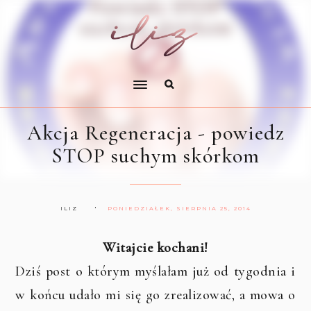
Akcja Regeneracja - powiedz
STOP suchym skórkom
ILIZ
PONIEDZIAŁEK, SIERPNIA 25, 2014
Witajcie kochani!
Dziś post o którym myślałam już od tygodnia i
w końcu udało mi się go zrealizować, a mowa o