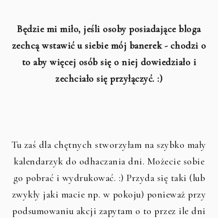
Będzie mi miło, jeśli osoby posiadające bloga
zechcą wstawić u siebie mój banerek - chodzi o
to aby więcej osób się o niej dowiedziało i
zechciało się przyłączyć. :)
Tu zaś dla chętnych stworzyłam na szybko mały
kalendarzyk do odhaczania dni. Możecie sobie
go pobrać i wydrukować. :) Przyda się taki (lub
zwykły jaki macie np. w pokoju) ponieważ przy
podsumowaniu akcji zapytam o to przez ile dni