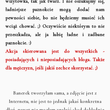
wizytówka, tak jak twarz. I nie oszukujmy się,
ładniejsze paznokcie mogą dodać nam
pewności siebie, bo nie będziemy musieć ich
wciąż chować. ;) Oczywiście niektórym to nie
przeszkadza, ale ja lubię ładne i zadbane
paznokcie. :)
Akcja skierowana jest do wszystkich -
posiadających i nieposiadających bloga. Także
dla mężczyzn, jeśli jakiś zechce skorzystać. ;)
Banerek tworzyłam sama, a zdjęcie jest z
Internetu, nie jest to jednak jakaś konkretna
dłoń, nawet nie mogłam znaleźć skąd dokładnie