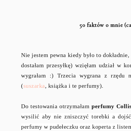
50 faktów o mnie (ca
Nie jestem pewna kiedy było to dokładnie,
dostałam przesyłkę) wzięłam udział w ko
wygrałam :) Trzecia wygrana z rzędu
(
suszarka
, książka i te perfumy).
Do testowania otrzymałam
perfumy Colli
wysilić aby nie zniszczyć torebki a doj
perfumy w pudełeczku oraz koperta z liste