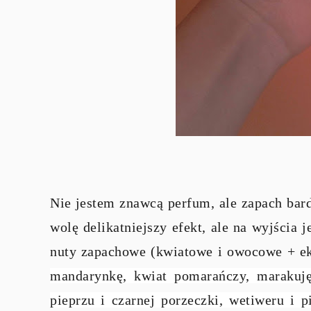
Nie jestem znawcą perfum, ale zapach bard
wolę delikatniejszy efekt, ale na wyjścia 
nuty zapachowe (kwiatowe i owocowe + eks
mandarynkę, kwiat pomarańczy, marakuję
pieprzu i czarnej porzeczki, wetiweru i p