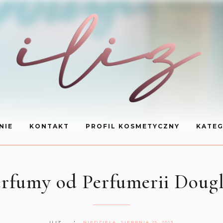
NIE
KONTAKT
PROFIL KOSMETYCZNY
KATEG
rfumy od Perfumerii Doug
ILIZ
NIEDZIELA, SIERPNIA 25, 2013