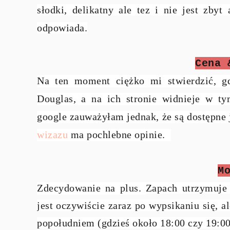
słodki, delikatny ale tez i nie jest zby
odpowiada.
Cena 
Na ten moment ciężko mi stwierdzić, g
Douglas, a na ich stronie widnieje w t
google zauważyłam jednak, że są dostępne j
wizazu
ma pochlebne opinie.
M
Zdecydowanie na plus.
Zapach utrzymuje 
jest oczywiście zaraz po wypsikaniu się, a
popołudniem (gdzieś około 18:00 czy 19:00)