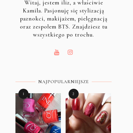
Witaj, jestem iliz, a właściwie
Kamila. Pasjonuję się stylizacją
paznokci, makijażem, pielęgnacją
oraz zespołem BTS. Znajdziesz tu
wszystkiego po trochu.
NAJPOPULARNIEJSZE