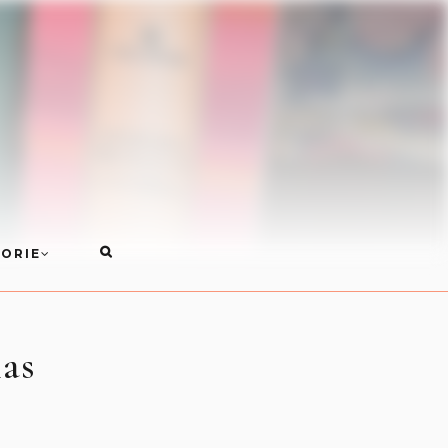
ORIE
las