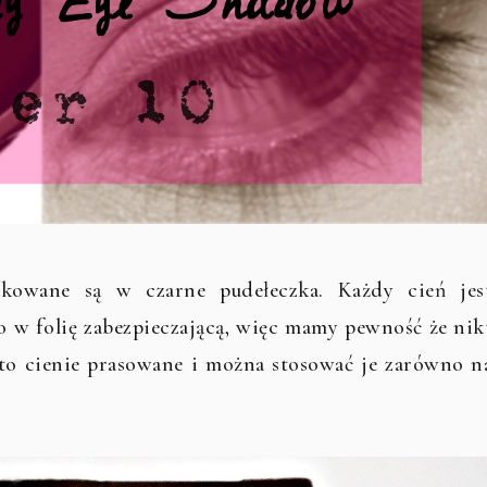
owane są w czarne pudełeczka. Każdy cień jes
w folię zabezpieczającą, więc mamy pewność że nik
ą to cienie prasowane i można stosować je zarówno n