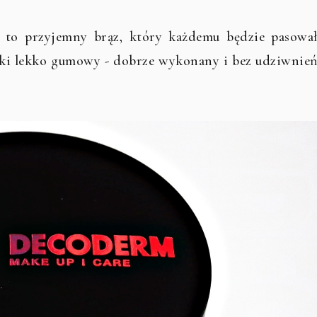
 to przyjemny brąz, który każdemu będzie pasował
aki lekko gumowy - dobrze wykonany i bez udziwnień