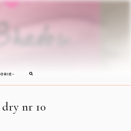
ORIE
dry nr 10