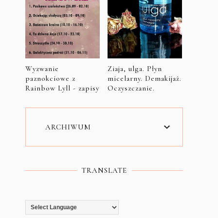
Wyzwanie
Ziaja, ulga. Płyn
paznokciowe z
micelarny. Demakijaż.
Rainbow Lyll - zapisy
Oczyszczanie.
ARCHIWUM
TRANSLATE