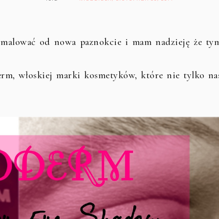
ę malować od nowa paznokcie i mam nadzieję że ty
rm, włoskiej marki kosmetyków, które nie tylko na