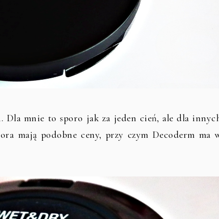
 Dla mnie to sporo jak za jeden cień, ale dla innyc
ctora mają podobne ceny, przy czym Decoderm ma 