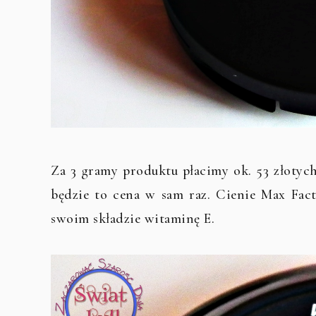
Za 3 gramy produktu płacimy ok. 53 złotych.
będzie to cena w sam raz. Cienie Max Fa
swoim składzie witaminę E.