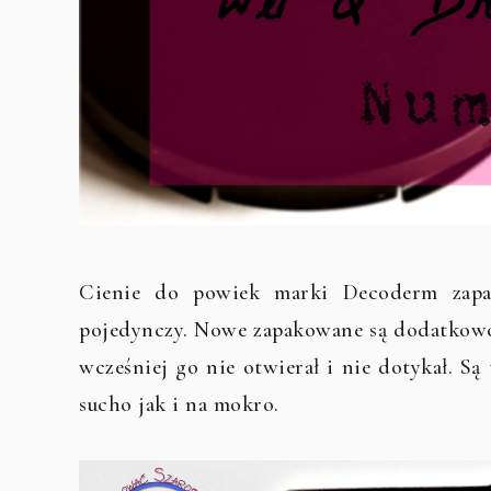
Cienie do powiek marki Decoderm zapak
pojedynczy. Nowe zapakowane są dodatkowo 
wcześniej go nie otwierał i nie dotykał. S
sucho jak i na mokro.