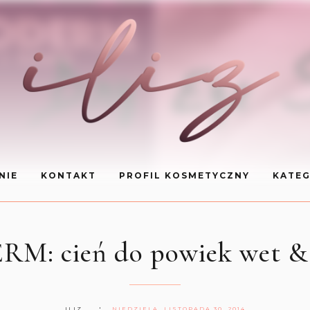
NIE
KONTAKT
PROFIL KOSMETYCZNY
KATEG
: cień do powiek wet & 
ILIZ
NIEDZIELA, LISTOPADA 30, 2014