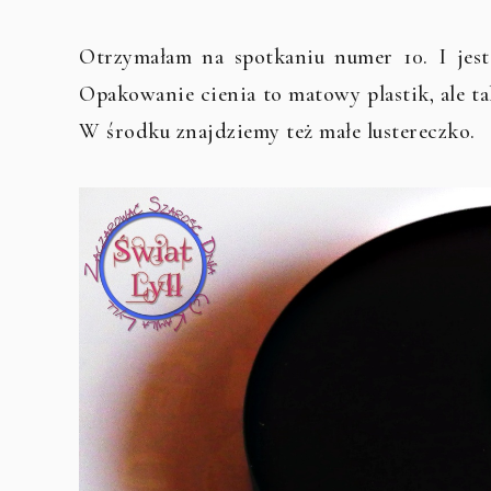
Otrzymałam na spotkaniu numer 10. I jest
Opakowanie cienia to matowy plastik, ale t
W środku znajdziemy też małe lustereczko.