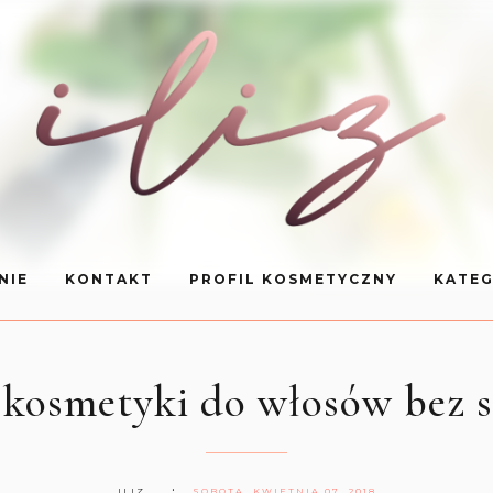
NIE
KONTAKT
PROFIL KOSMETYCZNY
KATEG
kosmetyki do włosów bez sol
ILIZ
SOBOTA, KWIETNIA 07, 2018