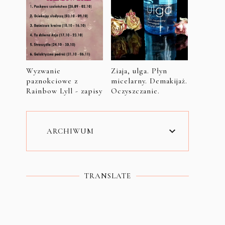
Wyzwanie
Ziaja, ulga. Płyn
paznokciowe z
micelarny. Demakijaż.
Rainbow Lyll - zapisy
Oczyszczanie.
ARCHIWUM
TRANSLATE