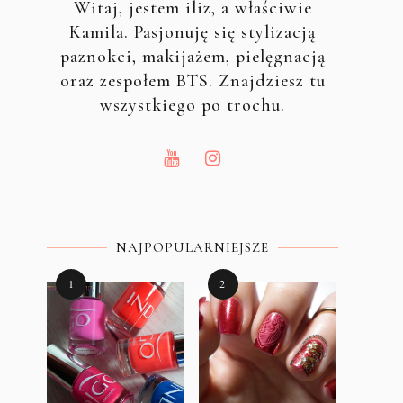
Witaj, jestem iliz, a właściwie
Kamila. Pasjonuję się stylizacją
paznokci, makijażem, pielęgnacją
oraz zespołem BTS. Znajdziesz tu
wszystkiego po trochu.
NAJPOPULARNIEJSZE