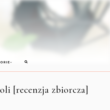
ORIE
i [recenzja zbiorcza]