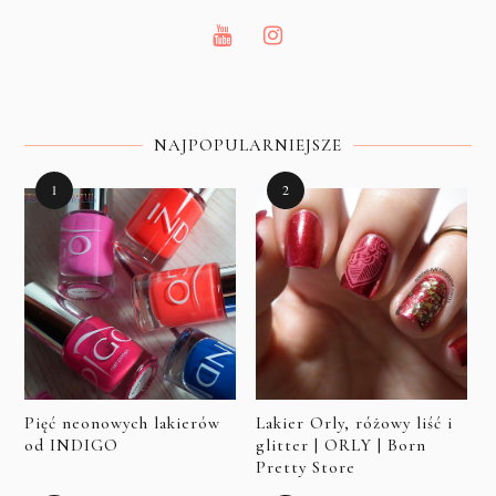
NAJPOPULARNIEJSZE
Pięć neonowych lakierów
Lakier Orly, różowy liść i
od INDIGO
glitter | ORLY | Born
Pretty Store