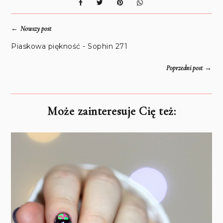
←
Nowszy post
Piaskowa piękność - Sophin 271
→
Poprzedni post
Może zainteresuje Cię też: