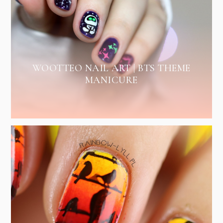
WOOTTEO NAIL ART | BTS THEME
MANICURE