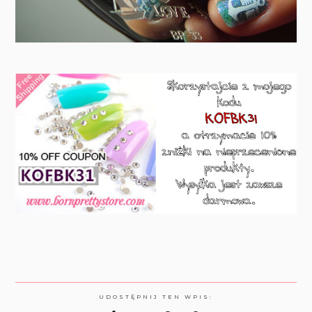
UDOSTĘPNIJ TEN WPIS: