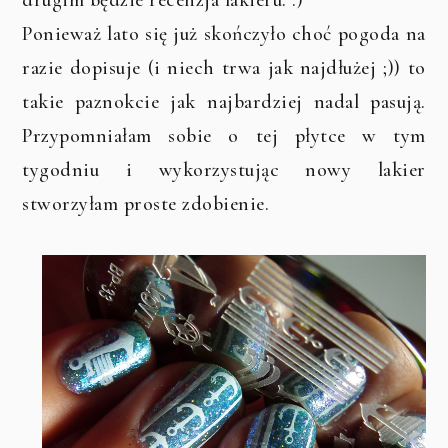
Ponieważ lato się już skończyło choć pogoda na
razie dopisuje (i niech trwa jak najdłużej ;)) to
takie paznokcie jak najbardziej nadal pasują.
Przypomniałam sobie o tej płytce w tym
tygodniu i wykorzystując nowy lakier
stworzyłam proste zdobienie.