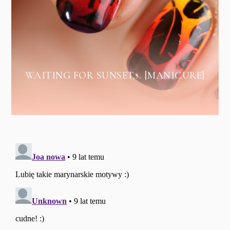
WAITING FOR SUNSET... [MANICURE]