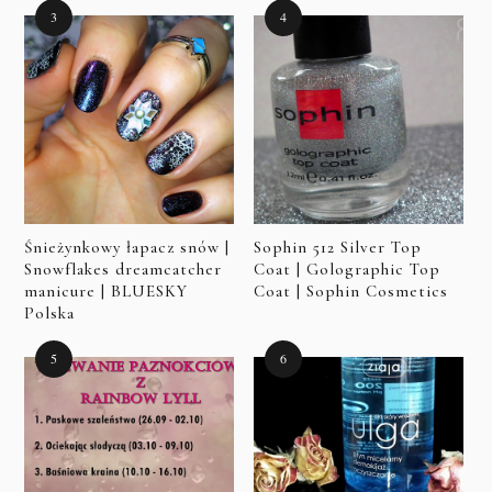
Śnieżynkowy łapacz snów |
Sophin 512 Silver Top
Snowflakes dreamcatcher
Coat | Golographic Top
manicure | BLUESKY
Coat | Sophin Cosmetics
Polska