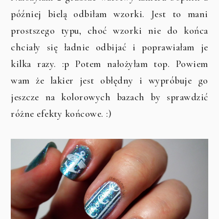
później bielą odbiłam wzorki. Jest to mani
prostszego typu, choć wzorki nie do końca
chciały się ładnie odbijać i poprawiałam je
kilka razy. :p Potem nałożyłam top. Powiem
wam że lakier jest obłędny i wypróbuje go
jeszcze na kolorowych bazach by sprawdzić
różne efekty końcowe. :)