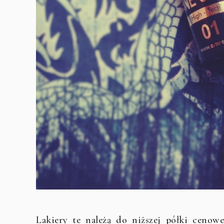
Lakiery te należą do niższej półki cenowe