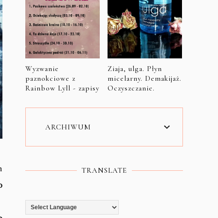
Wyzwanie
Ziaja, ulga. Płyn
paznokciowe z
micelarny. Demakijaż.
Rainbow Lyll - zapisy
Oczyszczanie.
ARCHIWUM
h
TRANSLATE
0