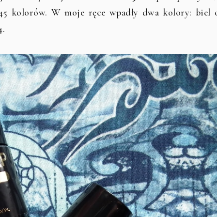
45 kolorów. W moje ręce wpadły dwa kolory: biel 
4.