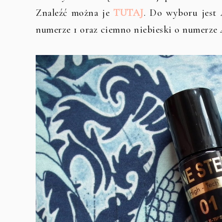
Znaleźć można je
TUTAJ
. Do wyboru jest 
numerze 1 oraz ciemno niebieski o numerze 