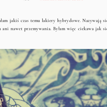
łam jakiś czas temu lakiery hybrydowe. Nazywają si
pu ani nawet przemywania. Byłam więc ciekawa jak si