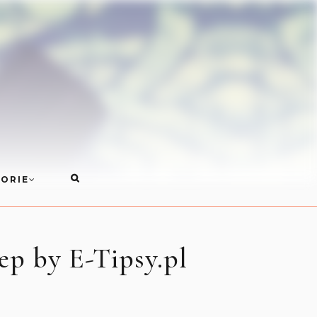
ORIE
ep by E-Tipsy.pl