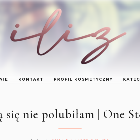
NIE
KONTAKT
PROFIL KOSMETYCZNY
KATEG
 się nie polubiłam | One St
ILIZ
NIEDZIELA, CZERWCA 26, 2016