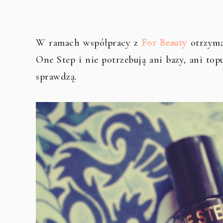
W ramach współpracy z
For Beauty
otrzyma
One Step i nie potrzebują ani bazy, ani to
sprawdzą.