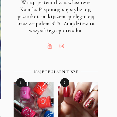
Witaj, jestem iliz, a właściwie
Kamila. Pasjonuję się stylizacją
paznokci, makijażem, pielęgnacją
oraz zespołem BTS. Znajdziesz tu
wszystkiego po trochu.
NAJPOPULARNIEJSZE
.