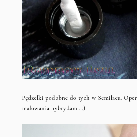
Pędzelki podobne do tych w Semilacu. Operu
malowania hybrydami. ;)