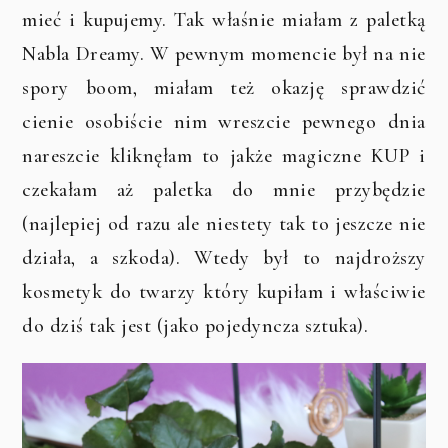
mieć i kupujemy. Tak właśnie miałam z paletką
Nabla Dreamy. W pewnym momencie był na nie
spory boom, miałam też okazję sprawdzić
cienie osobiście nim wreszcie pewnego dnia
nareszcie kliknęłam to jakże magiczne KUP i
czekałam aż paletka do mnie przybędzie
(najlepiej od razu ale niestety tak to jeszcze nie
działa, a szkoda). Wtedy był to najdroższy
kosmetyk do twarzy który kupiłam i właściwie
do dziś tak jest (jako pojedyncza sztuka).