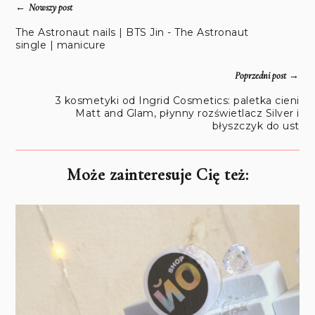
←
Nowszy post
The Astronaut nails | BTS Jin - The Astronaut
single | manicure
→
Poprzedni post
3 kosmetyki od Ingrid Cosmetics: paletka cieni
Matt and Glam, płynny rozświetlacz Silver i
błyszczyk do ust
Może zainteresuje Cię też: