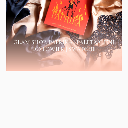
GLAM SHOP, PAPRIKA | PALETA CIENI
DO POWIEK | SWATCHE