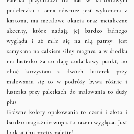
Paletka przychodzi do nas w kartonowym
pudełeczku i sama również jest wykonana z
kartonu, ma metalowe okucia oraz metaliczne
akcenty, które nadają jej bardzo ładnego
wyglądu i aż miło się na nią patrzy. Jest
zamykana na całkiem silny magnes, a w środku
ma lusterko za co daję dodatkowy punkt, bo
choć korzystam z dwóch lusterek przy
malowaniu się to w podróży bywa różnie i
lusterka przy paletkach do malowania to duży
plus.
Główne kolory opakowania to czerń i złoto i
bardzo magicznie wręcz to razem wygląda. Just
look at this pretty palette!