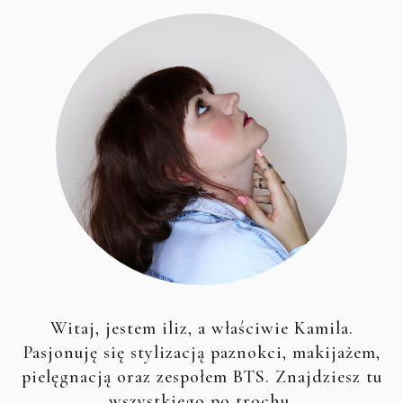
Witaj, jestem iliz, a właściwie Kamila.
Pasjonuję się stylizacją paznokci, makijażem,
pielęgnacją oraz zespołem BTS. Znajdziesz tu
wszystkiego po trochu.