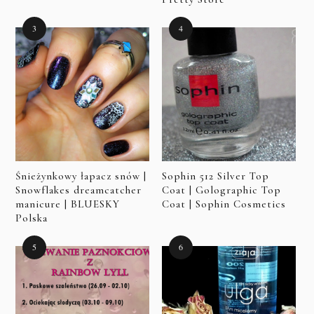
Śnieżynkowy łapacz snów |
Sophin 512 Silver Top
Snowflakes dreamcatcher
Coat | Golographic Top
manicure | BLUESKY
Coat | Sophin Cosmetics
Polska