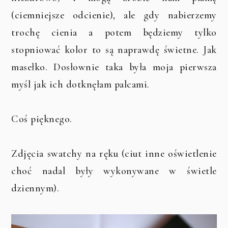
(ciemniejsze odcienie), ale gdy nabierzemy
trochę cienia a potem będziemy tylko
stopniować kolor to są naprawdę świetne. Jak
masełko. Dosłownie taka była moja pierwsza
myśl jak ich dotknęłam palcami.
Coś pięknego.
Zdjęcia swatchy na ręku (ciut inne oświetlenie
choć nadal były wykonywane w świetle
dziennym).