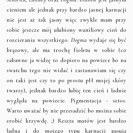
cieniem ale jednak przy bardzo jasnej karnacji
nie jest aż tak jasny więc zwykle mam przy
sobie jeszcze mój ulubiony waniliowy cień do
rozcierania wszystkiego.
Dogma
wydaje się być
brązowy, ale ma trochę fioletu w sobie (co
zabawne ja widzę to dopiero na powiece bo na
swatchu tego nie widać i zastanawiam się czy
on taki jest czy to po prostu pH mojej skóry
twarzy), jednak bardzo lubię ten cień i ładnie
wygląda na powiecie. Pigmentacja - sztos.
Warto uważać by nie przesadzić bo można sobie
zrobić krzywdę. ;) Reszta matów jest bardzo
ładna i do mojego typu karnacji pasują