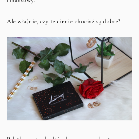
finansowy.
Ale właśnie, czy te cienie chociaż są dobre?