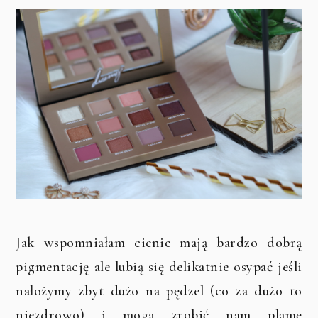
Jak wspomniałam cienie mają bardzo dobrą
pigmentację ale lubią się delikatnie osypać jeśli
nałożymy zbyt dużo na pędzel (co za dużo to
niezdrowo) i mogą zrobić nam plamę