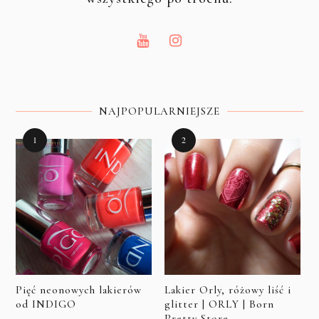
NAJPOPULARNIEJSZE
Pięć neonowych lakierów
Lakier Orly, różowy liść i
od INDIGO
glitter | ORLY | Born
Pretty Store