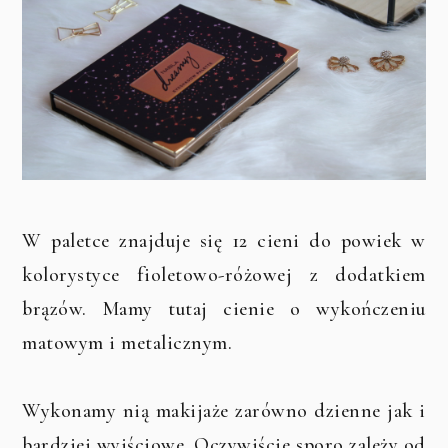
W paletce znajduje się 12 cieni do powiek w
kolorystyce fioletowo-różowej z dodatkiem
brązów. Mamy tutaj cienie o wykończeniu
matowym i metalicznym.
Wykonamy nią makijaże zarówno dzienne jak i
bardziej wyjściowe. Oczywiście sporo zależy od