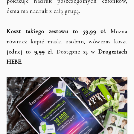
pokazuje nadruk poszczególnych członków,
ósma ma nadruk z całą grupą.
Koszt takiego zestawu to 59,99 zł.
Można
również kupić maski osobno, wówczas koszt
jednej to
9,99 z
ł. Dostępne są w
Drogeriach
HEBE
.