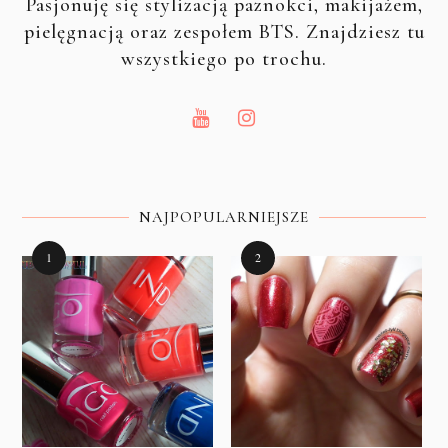
Pasjonuję się stylizacją paznokci, makijażem,
pielęgnacją oraz zespołem BTS. Znajdziesz tu
wszystkiego po trochu.
NAJPOPULARNIEJSZE