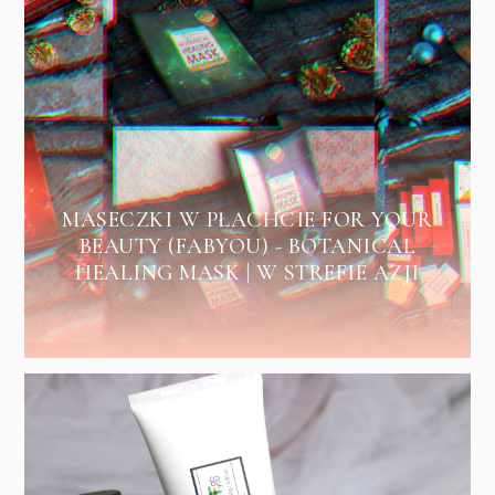
MASECZKI W PŁACHCIE FOR YOUR
BEAUTY (FABYOU) - BOTANICAL
HEALING MASK | W STREFIE AZJI