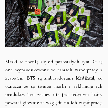
Maski te różnią się od pozostałych tym, że są
one wyprodukowane w ramach współpracy z
zespołem.
BTS
są ambasadorami
Mediheal
, co
oznacza że są twarzą marki i reklamują ich
produkty. Ten zestaw nie jest jedynym który
powstał głównie ze względu na ich współpracę,