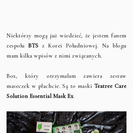
Niektórzy mogą już wiedzieć, że jestem fanem
zespołu
BTS
z Korei Południowej. Na blogu
mam kilka wpisów z nimi związanych.
Box, który otrzymałam zawiera zestaw
maseczek w płachcie. Są to maski
Teatree Care
Solution Essential Mask Ex
.