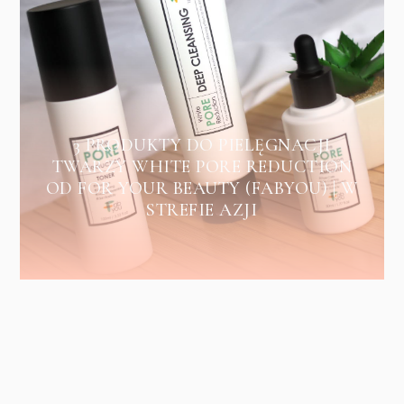
3 PRODUKTY DO PIELĘGNACJI
TWARZY WHITE PORE REDUCTION
OD FOR YOUR BEAUTY (FABYOU) | W
STREFIE AZJI