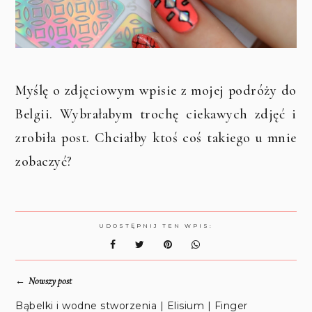
Myślę o zdjęciowym wpisie z mojej podróży do
Belgii. Wybrałabym trochę ciekawych zdjęć i
zrobiła post. Chciałby ktoś coś takiego u mnie
zobaczyć?
UDOSTĘPNIJ TEN WPIS:
←
Nowszy post
Bąbelki i wodne stworzenia | Elisium | Finger