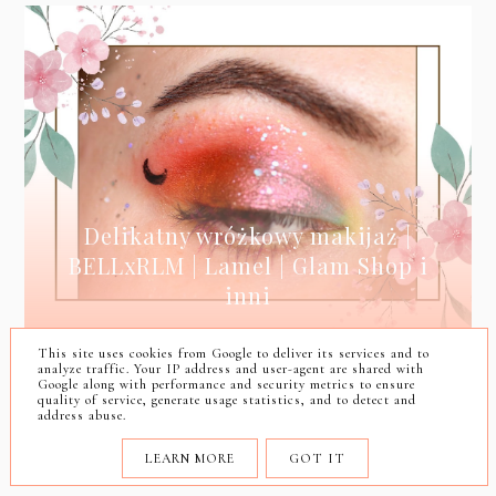
Delikatny wróżkowy makijaż |
BELLxRLM | Lamel | Glam Shop i
inni
This site uses cookies from Google to deliver its services and to
analyze traffic. Your IP address and user-agent are shared with
Google along with performance and security metrics to ensure
quality of service, generate usage statistics, and to detect and
OBSERWATORZY
address abuse.
LEARN MORE
GOT IT