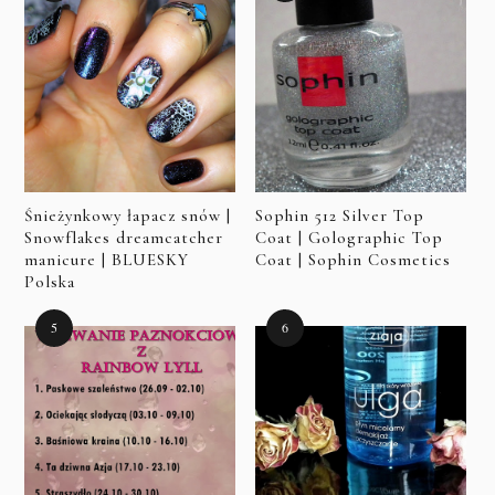
Śnieżynkowy łapacz snów |
Sophin 512 Silver Top
Snowflakes dreamcatcher
Coat | Golographic Top
manicure | BLUESKY
Coat | Sophin Cosmetics
Polska