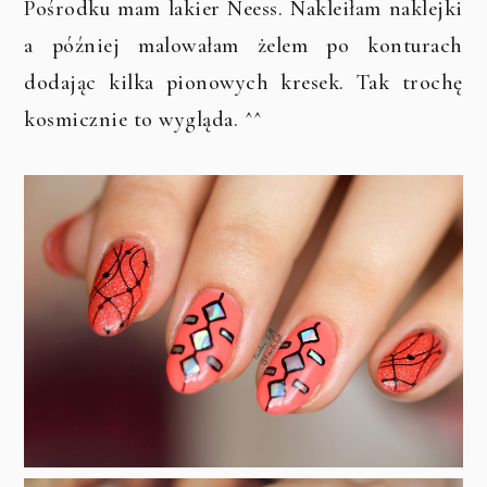
Pośrodku mam lakier Neess. Nakleiłam naklejki
a później malowałam żelem po konturach
dodając kilka pionowych kresek. Tak trochę
kosmicznie to wygląda. ^^