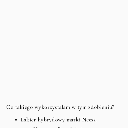
Co takiego wykorzystałam w tym zdobieniu?
Lakier hybrydowy marki Neess,