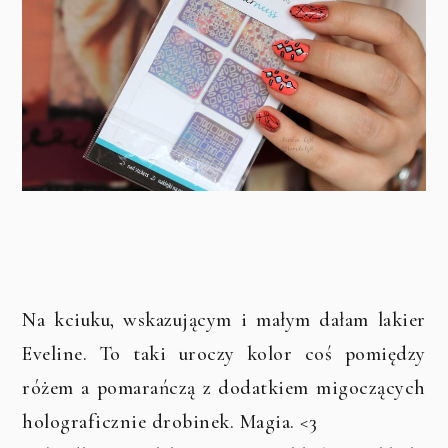
Na kciuku, wskazującym i małym dałam lakier
Eveline. To taki uroczy kolor coś pomiędzy
różem a pomarańczą z dodatkiem migoczących
holograficznie drobinek. Magia. <3