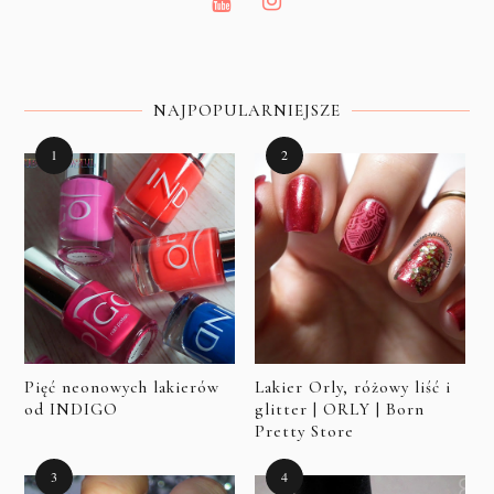
NAJPOPULARNIEJSZE
Pięć neonowych lakierów
Lakier Orly, różowy liść i
od INDIGO
glitter | ORLY | Born
Pretty Store