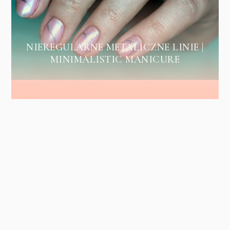
NIEREGULARNE METALICZNE LINIE |
MINIMALISTIC MANICURE