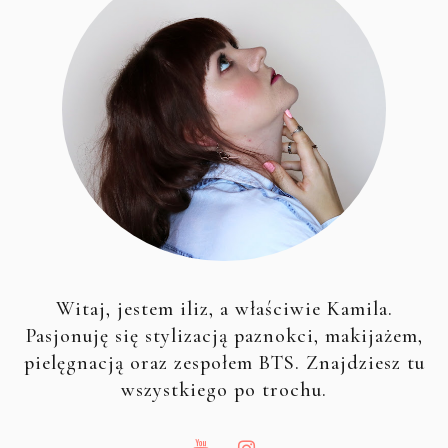
Witaj, jestem iliz, a właściwie Kamila.
Pasjonuję się stylizacją paznokci, makijażem,
pielęgnacją oraz zespołem BTS. Znajdziesz tu
wszystkiego po trochu.