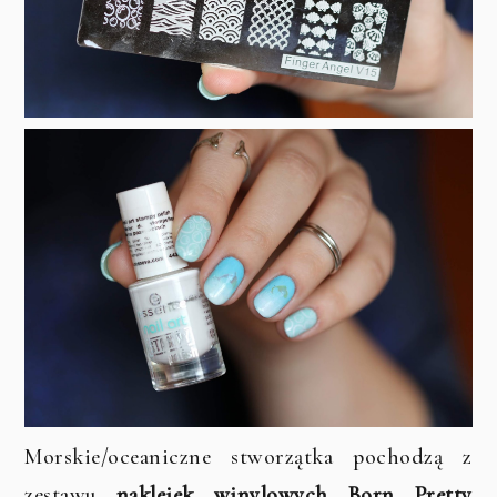
Morskie/oceaniczne stworzątka pochodzą z
zestawu
naklejek winylowych Born Pretty