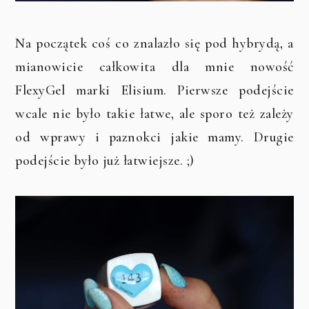
Na początek coś co znalazło się pod hybrydą, a
mianowicie całkowita dla mnie nowość
FlexyGel marki Elisium. Pierwsze podejście
wcale nie było takie łatwe, ale sporo też zależy
od wprawy i paznokci jakie mamy. Drugie
podejście było już łatwiejsze. ;)