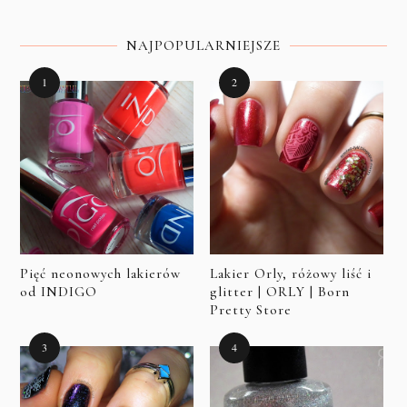
NAJPOPULARNIEJSZE
Pięć neonowych lakierów
Lakier Orly, różowy liść i
od INDIGO
glitter | ORLY | Born
Pretty Store