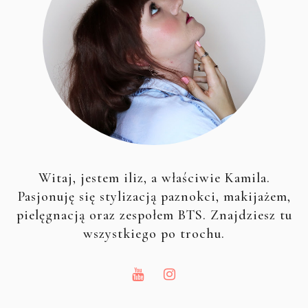
Witaj, jestem iliz, a właściwie Kamila.
Pasjonuję się stylizacją paznokci, makijażem,
pielęgnacją oraz zespołem BTS. Znajdziesz tu
wszystkiego po trochu.