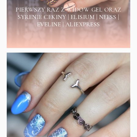
PIERWSZY RAZ Z WIDOW GEL ORAZ
SYRENIE CEKINY | ELISIUM | NEESS |
EVELINE | ALIEXPRESS