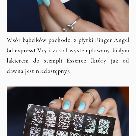
Wzór bąbelków pochodzi z płytki Finger Angel
(aliexpress) V15 i został wystemplowany białym
lakierem do stempli Essence (który już od
dawna jest niedostępny).