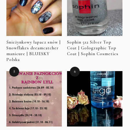
Śnieżynkowy łapacz snów |
Sophin 512 Silver Top
Snowflakes dreamcatcher
Coat | Golographic Top
manicure | BLUESKY
Coat | Sophin Cosmetics
Polska