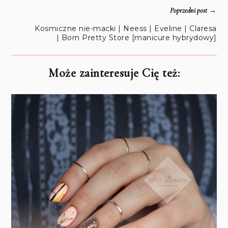
→
Poprzedni post
Kosmiczne nie-macki | Neess | Eveline | Claresa
| Born Pretty Store [manicure hybrydowy]
Może zainteresuje Cię też: