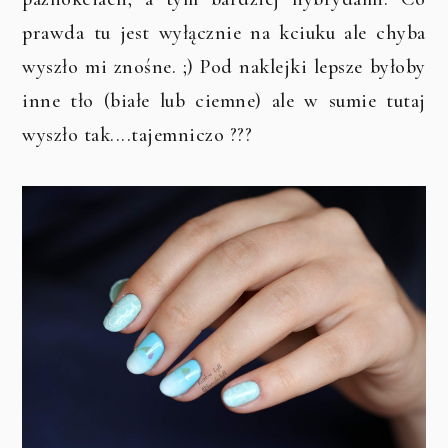
prawda tu jest wyłącznie na kciuku ale chyba
wyszło mi znośne. ;) Pod naklejki lepsze byłoby
inne tło (białe lub ciemne) ale w sumie tutaj
wyszło tak....tajemniczo ???