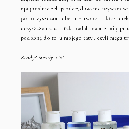
opcjonalnie żel, ja zdecydowanie używam w
jak oczyszczam obecnie twarz - ktoś cie
oczyszczenia a i tak nadal mam z nią pr
podobną do tej u mojego taty...czyli mega tr
Ready? Steady! Go!