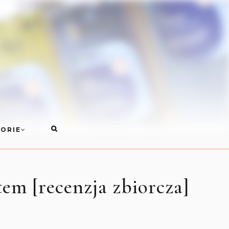
ORIE
m [recenzja zbiorcza]