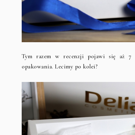
Tym razem w recenzji pojawi się aż 7 
opakowania. Lecimy po kolei?