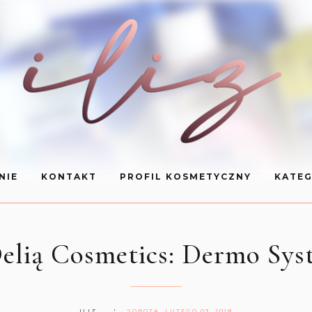
NIE
KONTAKT
PROFIL KOSMETYCZNY
KATEG
lią Cosmetics: Dermo Syste
ILIZ
SOBOTA, LUTEGO 03, 2018