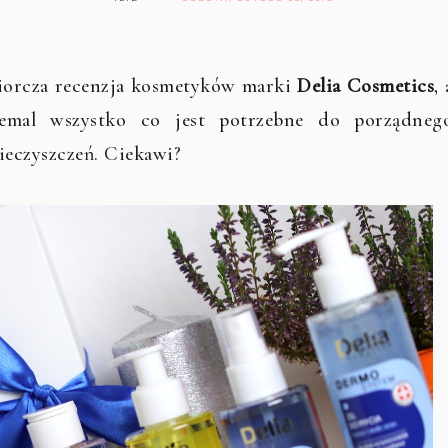
zbiorcza recenzja kosmetyków marki
Delia Cosmetics
, 
iemal wszystko co jest potrzebne do porządneg
ieczyszczeń. Ciekawi?