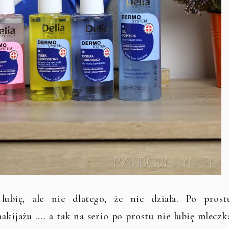
ubię, ale nie dlatego, że nie działa. Po prost
żu .... a tak na serio po prostu nie lubię mleczk