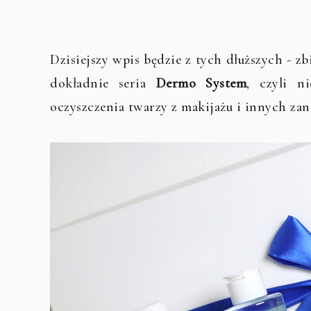
Dzisiejszy wpis będzie z tych dłuższych - 
dokładnie seria
Dermo System
, czyli n
oczyszczenia twarzy z makijażu i innych zan