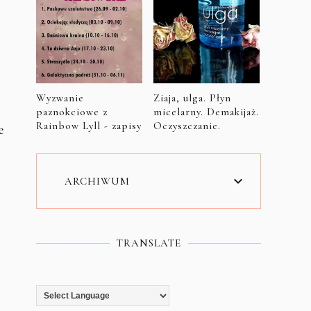
Wyzwanie
Ziaja, ulga. Płyn
paznokciowe z
micelarny. Demakijaż.
Rainbow Lyll - zapisy
Oczyszczanie.
e
ARCHIWUM
TRANSLATE