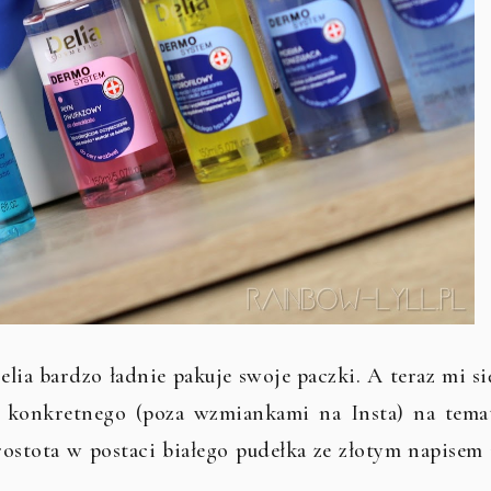
lia bardzo ładnie pakuje swoje paczki. A teraz mi si
ic konkretnego (poza wzmiankami na Insta) na tema
stota w postaci białego pudełka ze złotym napisem 