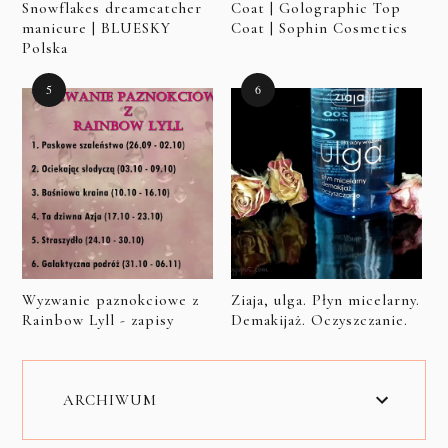
Snowflakes dreamcatcher
Coat | Golographic Top
manicure | BLUESKY
Coat | Sophin Cosmetics
Polska
Wyzwanie paznokciowe z
Ziaja, ulga. Płyn micelarny.
Rainbow Lyll - zapisy
Demakijaż. Oczyszczanie.
ARCHIWUM