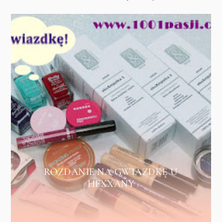
ROZDANIE NA GWIAZDKĘ U
HEXXANY