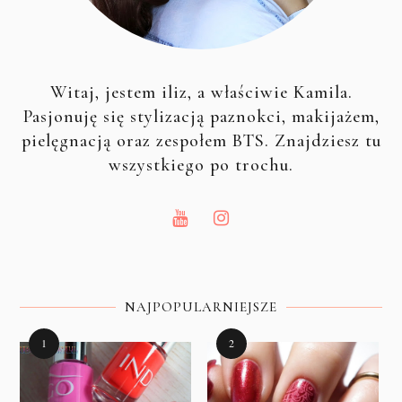
Witaj, jestem iliz, a właściwie Kamila.
Pasjonuję się stylizacją paznokci, makijażem,
pielęgnacją oraz zespołem BTS. Znajdziesz tu
wszystkiego po trochu.
NAJPOPULARNIEJSZE