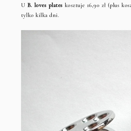
U
B. loves plates
kosztuje 16,90 zł (plus kos
tylko kilka dni.