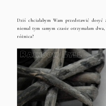
Dziś chciałabym Wam przedstawić dosyć za
niemal tym samym czasie otrzymałam dwa, 
różnica?