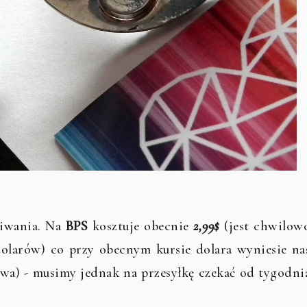
kiwania. Na
BPS
kosztuje obecnie
2,99$
(jest chwilow
olarów) co przy obecnym kursie dolara wyniesie na
mowa) - musimy jednak na przesyłkę czekać od tygodni