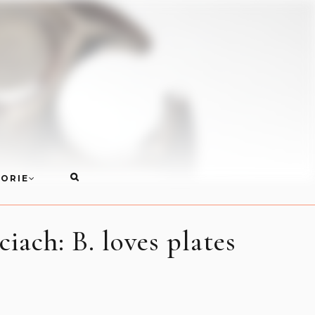
ORIE
ach: B. loves plates