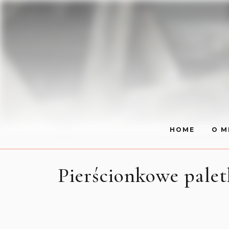
HOME
O M
Pierścionkowe palet