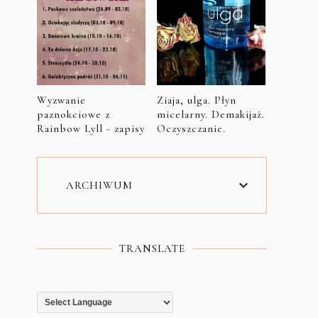
Wyzwanie
Ziaja, ulga. Płyn
paznokciowe z
micelarny. Demakijaż.
Rainbow Lyll - zapisy
Oczyszczanie.
ARCHIWUM
TRANSLATE