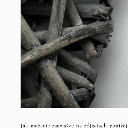
Jak możecie zauważyć na zdjęciach poniżej 