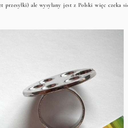
zt przesyłki) ale wysyłany jest z Polski więc czeka si