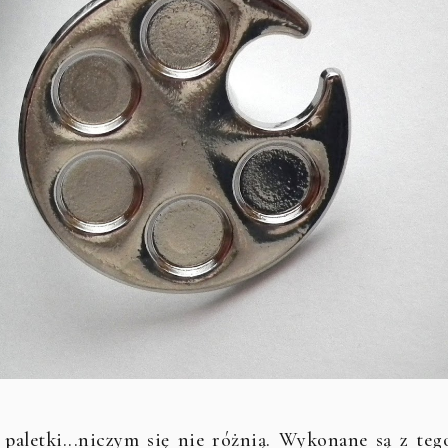
paletki...niczym się nie różnią. Wykonane są z teg