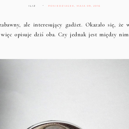
ILIZ
PONIEDZIAŁEK, MAJA 09, 2016
bawny, ale interesujący gadżet. Okazało się, że 
więc opisuje dziś oba. Czy jednak jest między nim